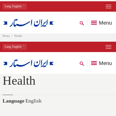
Lang
: English
Menu
Home
Health
Lang
: English
Menu
Health
Language
English