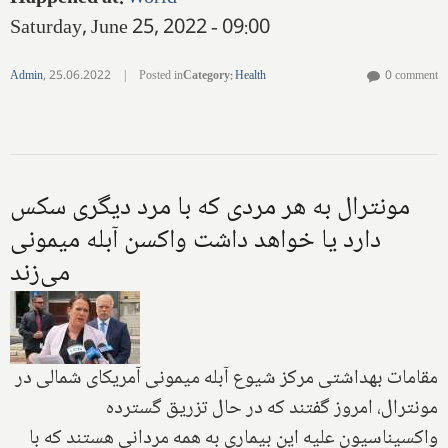
Saturday, June 25, 2022 - 09:00
Admin
,
25.06.2022
|
Posted in
Category
:
Health
0 comment
مونترال به هر مردی که با مرد دیگری سکس
دارد یا خواهد داشت واکسن آبله میمونی
می‌زند
‌مقامات بهداشتی ‌مرکز شیوع آبله میمونی آمریکای شمالی در
مونترال، امروز گفتند که در حال تزریق گسترده
واکسیناسیون علیه این بیماری به همه مردانی هستند که با