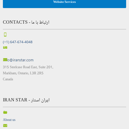
Website Services
CONTACTS - ارتباط با ما
(+1) 647-674-4048
315 Steelcase Road East, Suite 201,
Markham, Ontario, L3R 2R5
Canada
IRAN STAR - ایران استار
About us