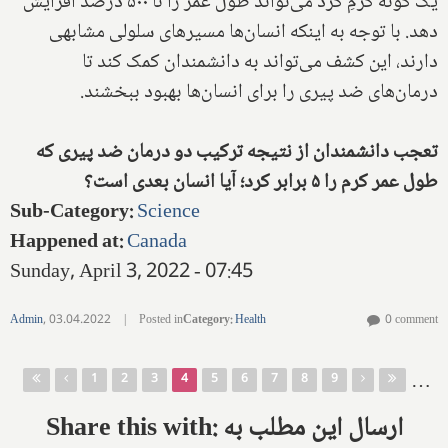
یک گونه کرمِ گرد می‌تواند طول عمر را تا ۵۰۰ درصد افزایش
دهد. با توجه به اینکه انسان‌ها مسیرهای سلولی مشابهی
دارند، این کشف می‌تواند به دانشمندان کمک کند تا
درمان‌های ضد پیری را برای انسان‌ها بهبود ببخشند.
تعجب دانشمندان از نتیجه ترکیب دو درمان ضد پیری که
طول عمر کرم را ۵ برابر کرد؛ آیا انسان بعدی است؟
Sub-Category
:
Science
Happened at
:
Canada
Sunday, April 3, 2022 - 07:45
Admin
,
03.04.2022
|
Posted in
Category
:
Health
0 comment
Pages
…
1
2
3
4
5
6
7
8
9
Share this with: ارسال این مطلب به