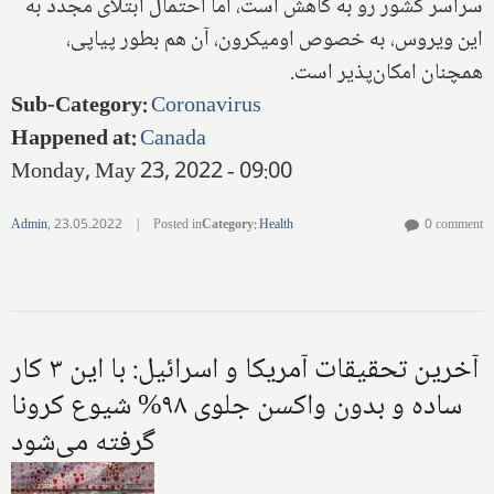
سراسر کشور رو به کاهش است، اما احتمال ابتلای مجدد به
این ویروس، به خصوص اومیکرون، آن هم بطور پیاپی،
همچنان امکان‌پذیر است.
Sub-Category
:
Coronavirus
Happened at
:
Canada
Monday, May 23, 2022 - 09:00
Admin
,
23.05.2022
|
Posted in
Category
:
Health
0 comment
آخرین تحقیقات آمریکا و اسرائیل: با این ۳ کار
ساده و بدون واکسن جلوی ۹۸% شیوع کرونا
گرفته می‌شود