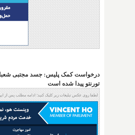
درخواست کمک پلیس: جسد مجتبی شعبانی
تورنتو پیدا شده است
لطفا روی عکس تبلیغات زیر کلیک کنید؛ ادامه مطلب پس از این