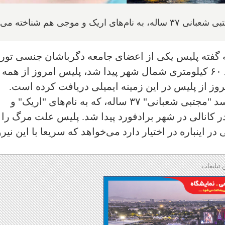
 ۳۷ ساله، به نام‌های اریک و موجی هم شناخته می‌شد
 گفته پلیس یکی از اعضای جامعه دگرباشان جنسی تورن
بود، در داخل یک بشکه در کانالی در حدود ۶۰ کیلومتری شمال شهر پیدا شد، پلیس امروز از همه
وز از پلیس در این زمینه ایمیلی دریافت کرده است.
پلیس منطقه سیمکوی جنوبی می‌گوید جسد "مجتبی شعبانی" ۳۷ ساله، که به نام‌های "اریک" و
ناخته می‌شد در ۱۵ آوریل در کانالی در شهر برادفورد پیدا شد. پلیس علت مرگ را
ر اینباره در اختیار دارد می‌خواهد که سریعا با این نیرو
 تبلیغات