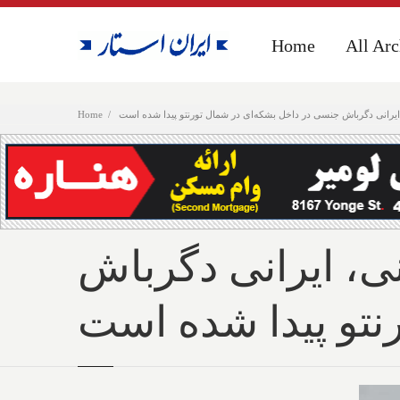
Home
Home
All Arc
All Arc
رانی دگرباش جنسی در داخل بشکه‌ای در شمال تورنتو پیدا شده است
Home
، ایرانی دگرباش
نتو پیدا شده است