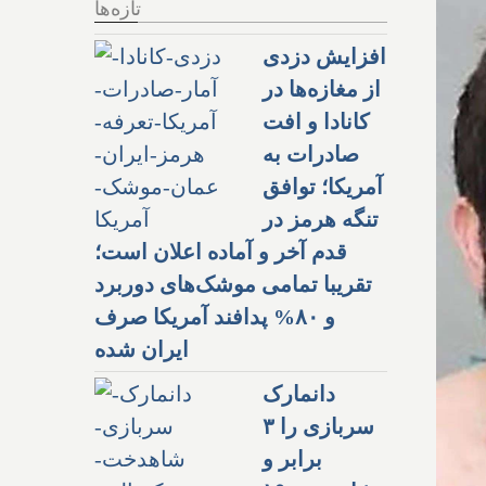
تازه‌ها
افزایش دزدی
از مغازه‌ها در
کانادا و افت
صادرات به
آمریکا؛ توافق
تنگه هرمز در
قدم آخر و آماده اعلان است؛
تقریبا تمامی موشک‌های دوربرد
و ۸۰% پدافند آمریکا صرف
ایران شده
دانمارک
سربازی را ۳
برابر و