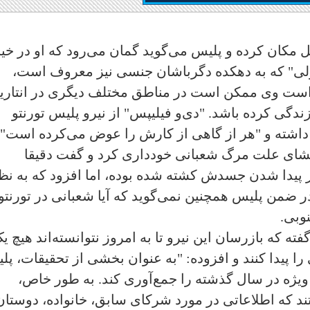
ان به کانادا نقل مکان کرده و پلیس می‌گوید گمان می‌رود که او در خی
لزلی" که به دهکده دگرباشان جنسی نیز معروف است،
است وی ممکن است در مناطق مختلف دیگری در انتاریو
ندگی کرده باشد. "دی‌و فیلیپس" از نیرو پلیس تورنتو
اشته و "هر از گاهی از کارش را عوض می‌کرده است".
فشای علت مرگ شعبانی خودداری کرد و گفت دقیقا
یدا شدن جسدش کشته شده بوده، اما افزود که به نظ
 ضمن پلیس همچنین نمی‌گوید که آیا شعبانی در تورنتو
وبی.
ته که بازرسان این نیرو تا به امروز نتوانسته‌اند هیچ ی
 پیدا کنند و افزوده: "به عنوان بخشی از تحقیقات، پل
ویژه در سال گذشته را جمع‌آوری کند. به طور خاص،
د که اطلاعاتی در مورد شرکای سابق، خانواده، دوستان