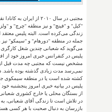
مجتبی در سال ۲۰۱۰ از ایر
"کیل" و "فینچ" و نیز منطقه "چرچ" و "و
زندگی می‌کرده است. البته پلیس معتقد 
جمله در منطقه "دورهام" و "سیمکو" نیز ز
می‌گوید که شعبانی چندین شغل کارگری د
پلیس در کنفرانس خبری امروز خود از ا
مشخص نیست که مجتبی چه مدت قبل از پ
نمی‌رسد مدت زیادی گذشته بوده باشد. در
کشته شده است یا در منطقه سیمکوی جن
پلیس در بیانیه خبری امروز پنجشنبه خود گف
از بستگان محلی یا خارج کشوری شعبانی را
در تلاش است تا زندگی آقای شعبانی، به 
بازرسان به دنبال صحبت با هر کسی هستن