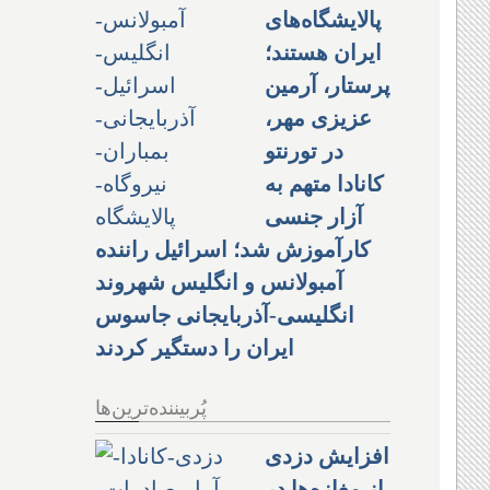
پالایشگاه‌های
ایران هستند؛
پرستار، آرمین
عزیزی مهر،
در تورنتو
کانادا متهم به
آزار جنسی
کارآموزش شد؛ اسرائیل راننده
آمبولانس و انگلیس شهروند
انگلیسی-آذربایجانی جاسوس
ایران را دستگیر کردند
پُربیننده‌ترین‌ها
افزایش دزدی
از مغازه‌ها در