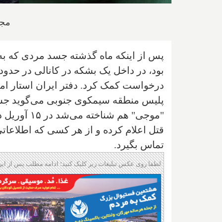
مجتبی شعبانی
پس از اینکه ماه گذشته جسد مردی که به
درخواست کمک کرد. دفتر ایران استار امر
"موجی" هم ش
قتل اعلام کرده و از هر کسی که اطلاعاتی د
تماس بگیرد.
لطفا روی عکس تبلیغات زیر کلیک کنید؛ ادامه مطلب پس از این