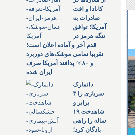
کانادا و افت
صادرات به
آمریکا؛ توافق
تنگه هرمز در
قدم آخر و آماده اعلان است؛
تقریبا تمامی موشک‌های دوربرد
و ۸۰% پدافند آمریکا صرف
ایران شده
دانمارک
سربازی را ۳
برابر و
شاهدخت ۱۹
ساله را راهی
پادگان کرد؛