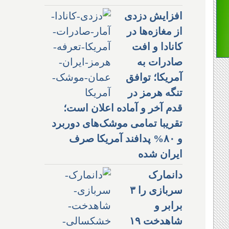
افزایش دزدی
از مغازه‌ها در
کانادا و افت
صادرات به
آمریکا؛ توافق
تنگه هرمز در
قدم آخر و آماده اعلان است؛
تقریبا تمامی موشک‌های دوربرد
و ۸۰% پدافند آمریکا صرف
ایران شده
دانمارک
سربازی را ۳
برابر و
شاهدخت ۱۹