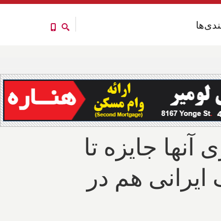
ندی‌ها
ندی‌ها
ری آنها جایزه تا
د؛ یک ایرانی هم در