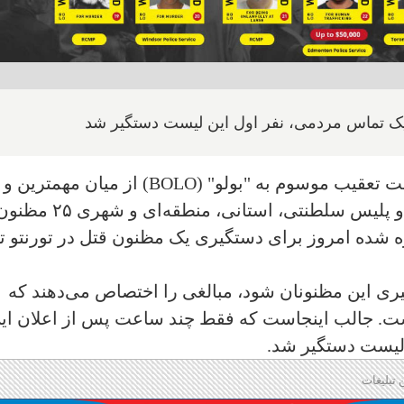
یک تماس مردمی، نفر اول این لیست دستگیر شد
 تعقیب موسوم به "بولو" (
BOLO
) از میان مهمترین و
خطرناک‌ترین مظنونان نیروهای انتظامی و پلیس سلطنتی، استانی، منطقه‌ای و شهری ۲۵
شده امروز برای دستگیری یک مظنون قتل در تورنتو تا
ری این مظنونان شود، مبالغی را اختصاص می‌دهند که
۲۵۰,۰۰۰ دلار جایزه است. جالب اینجاست که فقط چند ساعت پس از اعلان ای
 لیست دستگیر شد.
 تبلیغات