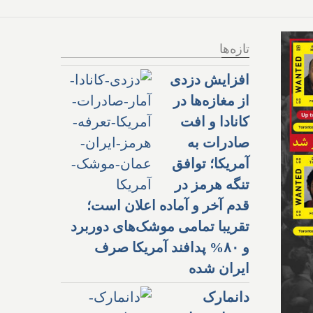
تازه‌ها
افزایش دزدی
از مغازه‌ها در
کانادا و افت
صادرات به
آمریکا؛ توافق
تنگه هرمز در
قدم آخر و آماده اعلان است؛
تقریبا تمامی موشک‌های دوربرد
و ۸۰% پدافند آمریکا صرف
ایران شده
دانمارک