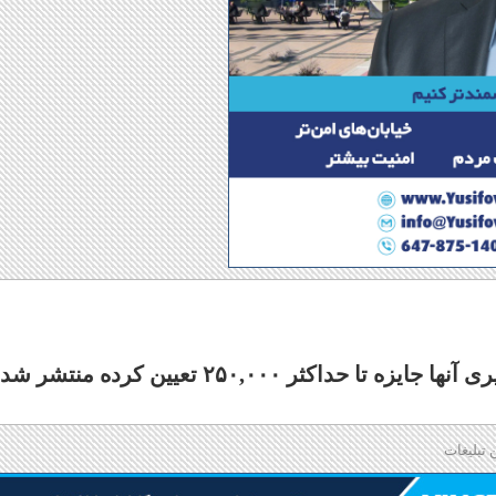
لیست ۲۵ جنایتکاری که کانادا برای دستگیری آنها جایزه تا حداکثر ۲۵۰,۰۰۰ تعیین کرده منتشر ش
 تبلیغات