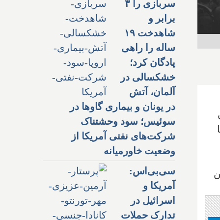
سربازی را ۳
برابر و
شاهدخت ۱۹
ساله را راهی
پادگان کرد؛
خشکسالی در
آلمان، آتش
در یونان و بیماری گاوها در
 مظنون
سوئیس؛ سود وحشتناک
شرکت‌های نفتی آمریکا از
وضعیت خاورمیانه
سی‌بی‌اس:
ن
آمریکا و
اسرائیل در
تدارک حملات