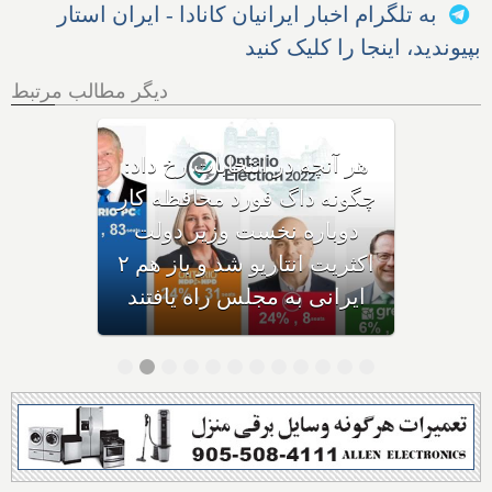
به تلگرام اخبار ایرانیان کانادا - ایران استار
بپیوندید، اینجا را کلیک کنید
دیگر مطالب مرتبط
با مایکل پارسا کاندیدای
انتخابات مجلس؛ سیاست‌های
محافظه‌کاران برای انتاریو دقیقا
و مختصرا چیست؟