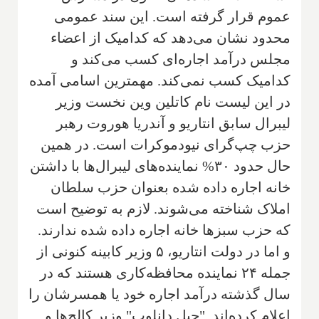
عموم قرار گرفته است. این سند عمومی
محدود نشان می‌دهد که کدامیک از اعضاء
مجلس درآمد اجاره‌ای کسب می‌کند و
کدامیک کسب نمی‌کند. مهمترین اسامی آمده
در این لیست نام کاتلین وین نخست وزیر
لیبرال سابق انتاریو و آندریا هوروت رهبر
حزب چپ‌گرای نیودموکرات است. در همین
حال حدود ۳۰% نماینده‌های لیبرال‌ها با داشتن
خانه اجاره داده شده بعنوان حزب سلطان
املاک شناخته می‌شوند. لازم به توضیح است
که حزب سبزها خانه اجاره داده شده ندارند.
و اما در دولت انتاریو، ۵ وزیر کابینه کنونی از
جمله ۲۴ نماینده محافظه‌کاری هستند که در
سال گذشته درآمد اجاره خود یا همسرشان را
اعلام کرده‌اند. "جیل دانلوپ" وزیر کالج‌ها و