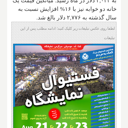
به ۲,۰۲۳ دلار در ماه رسید. میانگین قیمت یک
خانه دو خوابه نیز با ۱۶% افزایش نسبت به
سال گذشته به ۲,۷۷۶ دلار بالغ شد.
لطفا روی عکس تبلیغات زیر کلیک کنید؛ ادامه مطلب پس از این
تبلیغات