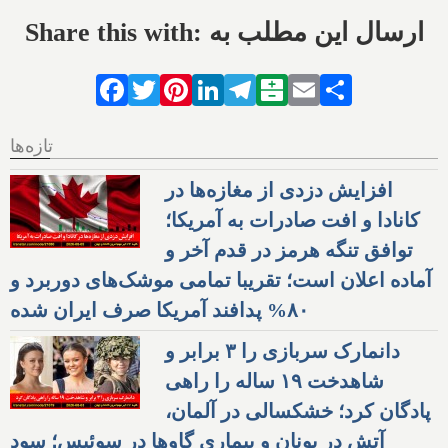
Share this with: ارسال این مطلب به
Facebook
Twitter
Pinterest
LinkedIn
Telegram
Balatarin
Email
Share
تازه‌ها
افزایش دزدی از مغازه‌ها در
کانادا و افت صادرات به آمریکا؛
توافق تنگه هرمز در قدم آخر و
آماده اعلان است؛ تقریبا تمامی موشک‌های دوربرد و
۸۰% پدافند آمریکا صرف ایران شده
دانمارک سربازی را ۳ برابر و
شاهدخت ۱۹ ساله را راهی
پادگان کرد؛ خشکسالی در آلمان،
آتش در یونان و بیماری گاوها در سوئیس؛ سود