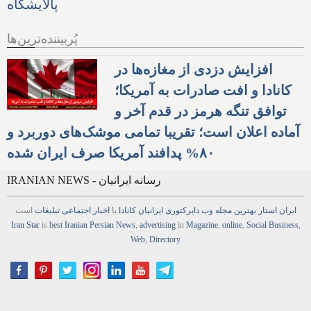
پُربیننده‌ترین‌ها
افزایش دزدی از مغازه‌ها در
کانادا و افت صادرات به آمریکا؛
توافق تنگه هرمز در قدم آخر و
آماده اعلان است؛ تقریبا تمامی موشک‌های دوربرد و
۸۰% پدافند آمریکا صرف ایران شده
IRANIAN NEWS - رسانه ایرانیان
ایران استار
بهترین
مجله
وب
دایرکتوری
ایرانیان کانادا
با
اخبار
اجتماعی
تبلیغات
است
Iran Star
is
best Iranian Persian
News
,
advertising
in
Magazine
,
online
,
Social Business
,
Web
,
Directory