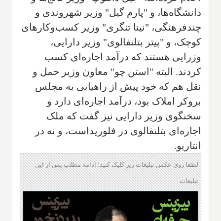
دانشگاه‌ها، و "پارم گیل" وزیر شهروندی و
چندفرهنگی، "نینا تنگری" وزیر کسب‌وکارهای
کوچک، و "پیتر بتلنفالوی" وزیر دارایی،
وزرایی هستند که درآمد اجاره‌ای کسب
کردند. البته "استن چو" معاون وزیر حمل و
نقل هم که خود پیش از راهیابی به مجلس
بروکر املاک بود، درآمد اجاره‌ای دارد و
سخنگوی وزیر دارایی نیز گفت که ملک
اجاره‌ای بتلنفالوی در فلوریداست، و نه در
انتاریو.
لطفا روی عکس تبلیغات زیر کلیک کنید؛ ادامه مطلب پس از این
تبلیغات