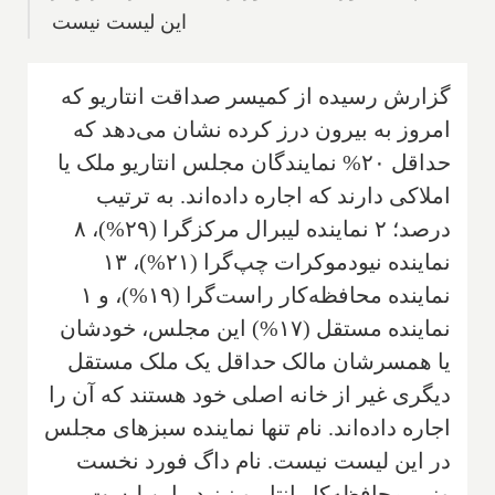
این لیست نیست
گزارش رسیده از کمیسر صداقت انتاریو که
امروز به بیرون درز کرده نشان می‌دهد که
حداقل ۲۰% نمایندگان مجلس انتاریو ملک یا
املاکی دارند که اجاره داده‌اند. به ترتیب
درصد؛ ۲ نماینده لیبرال مرکزگرا (۲۹%)، ۸
نماینده نیودموکرات چپ‌گرا (۲۱%)، ۱۳
نماینده محافظه‌کار راست‌گرا (۱۹%)، و ۱
نماینده مستقل (۱۷%) این مجلس، خودشان
یا همسرشان مالک حداقل یک ملک مستقل
دیگری غیر از خانه اصلی خود هستند که آن را
اجاره داده‌اند. نام تنها نماینده سبزهای مجلس
در این لیست نیست. نام داگ فورد نخست
وزیر محافظه‌کار انتاریو نیز در این لیست