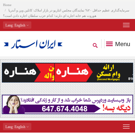
Home
سرمایه‌گذاری عظیم حداقل ۲۰% نمایندگان مجلس انتاریو در بازار املاک: کاتلین وین و آندریا
هوروت هم خانه اجاره ای دارند؛ کدام حزب سلطان اجاره دادن است؟
Lang
: English
Menu
Lang
: English