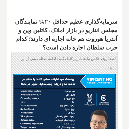
سرمایه‌گذاری عظیم حداقل ۲۰% نمایندگان
مجلس انتاریو در بازار املاک: کاتلین وین و
آندریا هوروت هم خانه اجاره ای دارند؛ کدام
حزب سلطان اجاره دادن است؟
لطفا روی عکس تبلیغات زیر کلیک کنید؛ ادامه مطلب پس از این
تبلیغات