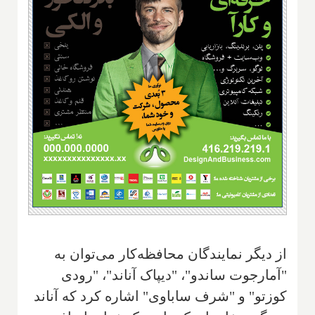
از دیگر نمایندگان محافظه‌کار می‌توان به
"آمارجوت ساندو"، "دیپاک آناند"، "رودی
کوزتو" و "شرف ساباوی" اشاره کرد که آناند