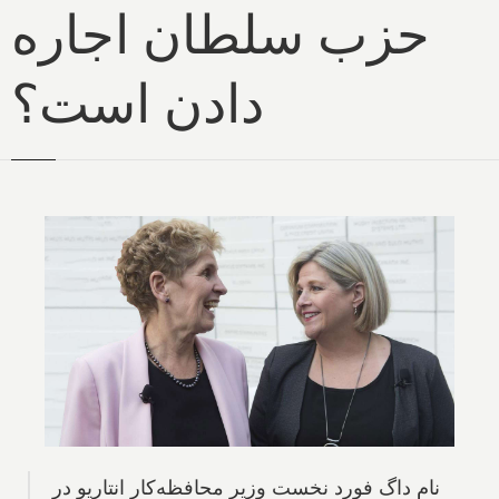
حزب سلطان اجاره
دادن است؟
نام داگ فورد نخست وزیر محافظه‌کار انتاریو در