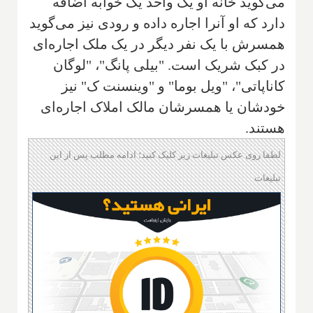
می‌گوید خانه او یک واحد یک خوابه اضافه
دارد که او آنرا اجاره داده و رودی نیز می‌گوید
همسرش با یک نفر دیگر در یک ملک اجاره‌ای
در کبک شریک است. "بیلی پانگ"، "لوگان
کاناپاتی"، "ویل بوما" و "وینسنت ک" نیز
خودشان یا همسرشان مالک املاک اجاره‌ای
هستند.
لطفا روی عکس تبلیغات زیر کلیک کنید؛ ادامه مطلب پس از این
تبلیغات