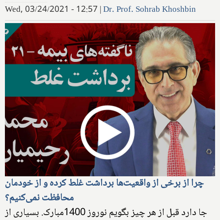
Wed, 03/24/2021 - 12:57
|
Dr. Prof. Sohrab Khoshbin
چرا از برخی از واقعیت‌ها برداشت غلط کرده و از خودمان
محافظت نمی‌کنیم؟
جا دارد قبل از هر چیز بگویم نوروز 1400مبارک. ‌بسیاری‌ از