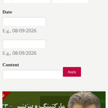
Date
Date
Date
E.g., 08/09/2026
Date
Date
E.g., 08/09/2026
Content