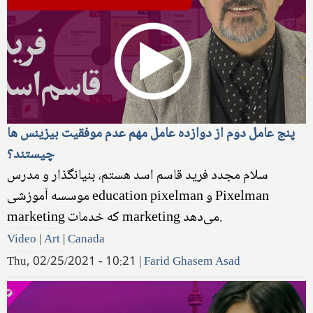
پنج عامل دوم از دوازده عامل مهم عدم موفقیت بیزینس ها
چیستند؟
سلام مجدد فرید قاسم اسد هستم، بنیانگذار و مدرس
موسسه آموزشی ‌education pixelman و ‌Pixelman
marketing که خدمات marketing می‌دهد.
Video
|
Art
|
Canada
Thu, 02/25/2021 - 10:21
|
Farid Ghasem Asad