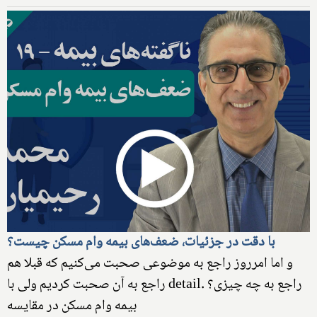
با دقت در جزئیات، ضعف‌های بیمه وام مسکن چیست؟
و اما امرروز راجع به موضوعی صحبت می‌کنیم که قبلا هم
راجع به آن صحبت کردیم ولی با detail. راجع به چه چیزی؟
بیمه وام مسکن در مقایسه