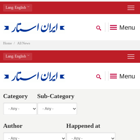
Lang
: English
Menu
Home
All News
Lang
: English
Menu
Category
Sub-Category
Author
Happened at