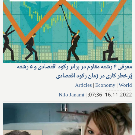
معرفی ۴ رشته مقاوم در برابر رکود اقتصادی و ۵ رشته
پُرخطر کاری در زمان رکود اقتصادی
Articles
|
Economy
|
World
Nilo Janami
|
16.11.2022, 07:36: