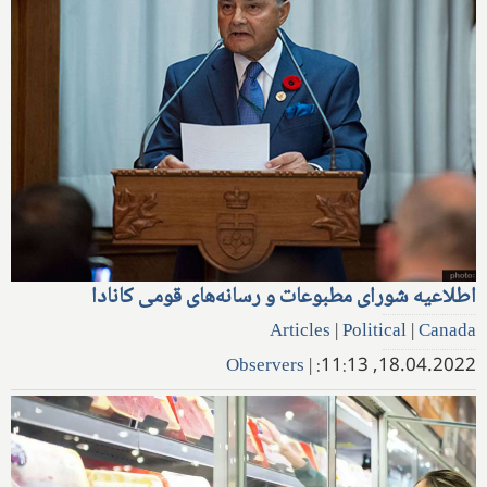
اطلاعیه شورای مطبوعات و رسانه‌های قومی کانادا
Articles
|
Political
|
Canada
Observers
|
18.04.2022, 11:13: