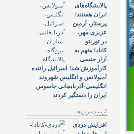
پالایشگاه‌های
ایران هستند؛
پرستار، آرمین
عزیزی مهر،
در تورنتو
کانادا متهم به
آزار جنسی
کارآموزش شد؛ اسرائیل راننده
آمبولانس و انگلیس شهروند
انگلیسی-آذربایجانی جاسوس
ایران را دستگیر کردند
پُربیننده‌ترین‌ها
افزایش دزدی
از مغازه‌ها در