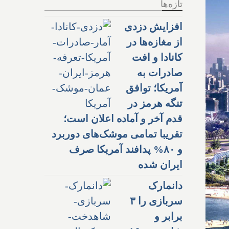
تازه‌ها
افزایش دزدی
از مغازه‌ها در
کانادا و افت
صادرات به
آمریکا؛ توافق
تنگه هرمز در
قدم آخر و آماده اعلان است؛
تقریبا تمامی موشک‌های دوربرد
و ۸۰% پدافند آمریکا صرف
ایران شده
دانمارک
سربازی را ۳
برابر و