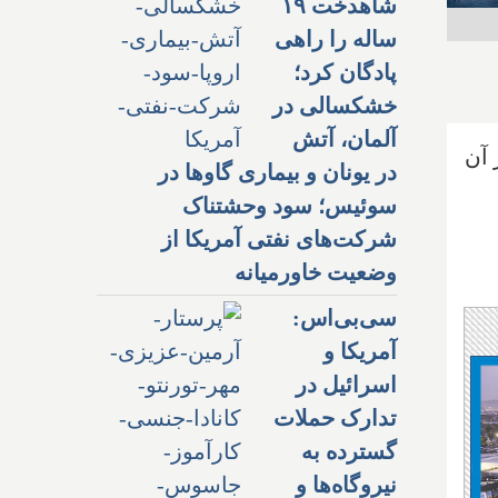
شاهدخت ۱۹
ساله را راهی
پادگان کرد؛
خشکسالی در
آلمان، آتش
 آن
در یونان و بیماری گاوها در
سوئیس؛ سود وحشتناک
شرکت‌های نفتی آمریکا از
وضعیت خاورمیانه
سی‌بی‌اس:
آمریکا و
اسرائیل در
تدارک حملات
گسترده به
نیروگاه‌ها و