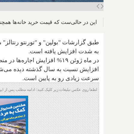
این در حالی‌ست که قیمت خرید خانه‌ها همچن
طبق گزارشات "بولپن" و "تورنتو رنتالز" میا
به شدت افزایش یافته است.
افزایش نسبت به سال گذشته دیده می‌شود
سرعت زیادی رو به پایین است.
لطفا روی عکس تبلیغات زیر کلیک کنید؛ ادامه مطلب پس از این