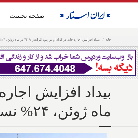
صفحه نخست
صفحه نخست
خانه
بیداد افزایش اجاره خانه در کانادا و تورنتو: افزایش ۱۹% در ماه ژوئن، ۲۴% نسبت به سال گذشته
ماه ژوئن، ۲۴% نسبت به سال گذشته