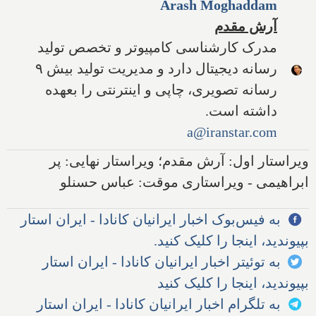
Arash Moghaddam
آرش مقدم
مدرک کارشناسی کامپیوتر و تخصص تولید
رسانه دیجیتال دارد و مدیریت تولید بیش ۹
رسانه تصویری، چاپی و اینترنتی را بعهده
داشته است.
a@iranstar.com
ویراستار اول: آرش مقدم؛ ویراستار نهایی: پر
ابراهیمی - ویراستاری موقت: عباس حسنلو
به فیس‌بوک اخبار ایرانیان کانادا - ایران استار
بپیوندید، اینجا را کلیک کنید.
به توئیتر اخبار ایرانیان کانادا - ایران استار
بپیوندید، اینجا را کلیک کنید
به تلگرام اخبار ایرانیان کانادا - ایران استار