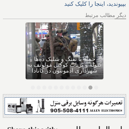
بپیوندید، اینجا را کلیک کنید
دیگر مطالب مرتبط
بهداشت کانادا: این داروی
کودکان، ماست و چیا، را
مصرف نکنید و این تشک نیز
احتمال خفگی دارد