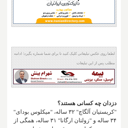
لطفا روی عکس تبلیغاتی کلیک کنید تا برای شما شماره بگیرد؛ ادامه
مطلب پس از این تبلیغات
دزدان چه کسانی هستند؟
"کریستیان آلگاچ" ۳۲ ساله، "میکلوس بودای"
۳۴ ساله و "زولتان ارگانا" ۳۱ ساله، همگی از