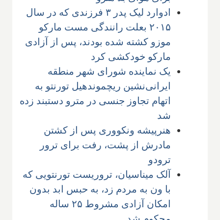
ادوارد لیک پدر ۳ فرزندی که در سال
۲۰۱۵ بعلت رانندگی مست مارکو
موزو کشته شده بودند، پس از آزادی
مارکو خودکشی کرد
یک نماینده شورای شهر منطقه
ایرانی‌نشین ریچموندهیل تورنتو به
اتهام تجاوز جنسی در مترو دستبند زده
شد
هنرپیشه ونکووری پس از کشتن
مادرش از پشت، رفت برای ترور
ترودو
آلک میناسیان، تروریست تورنتویی که
با ون به مردم زد، به حبس ابد بدون
امکان آزادی مشروط ۲۵ ساله
محکوم شد