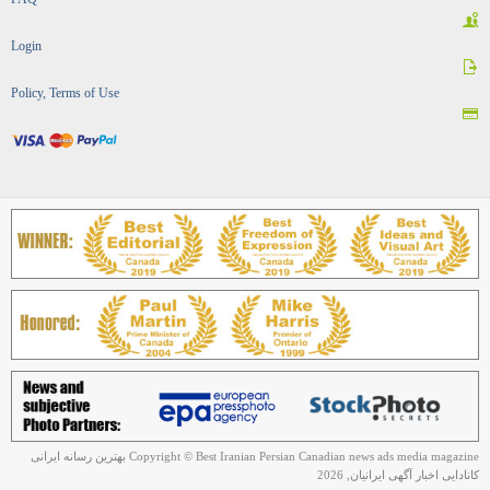
Login
Policy, Terms of Use
Copyright © Best Iranian Persian Canadian news ads media magazine بهترین رسانه ایرانی
کانادایی اخبار آگهی ایرانیان, 2026