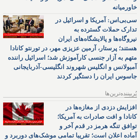
خاورمیانه
سی‌بی‌اس: آمریکا و اسرائیل در
تدارک حملات گسترده به
نیروگاه‌ها و پالایشگاه‌های ایران
هستند؛ پرستار، آرمین عزیزی مهر، در تورنتو کانادا
متهم به آزار جنسی کارآموزش شد؛ اسرائیل راننده
آمبولانس و انگلیس شهروند انگلیسی-آذربایجانی
جاسوس ایران را دستگیر کردند
پُربیننده‌ترین‌ها
افزایش دزدی از مغازه‌ها در
کانادا و افت صادرات به آمریکا؛
توافق تنگه هرمز در قدم آخر و
آماده اعلان است؛ تقریبا تمامی موشک‌های دوربرد و