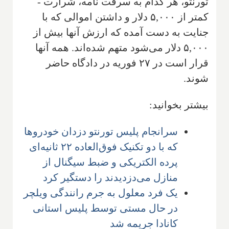
تورنتو، هر کدام به سرقت نامه، شرارت -
کمتر از ۵,۰۰۰ دلار و داشتن اموالی که با
جنایت به دست آمده که ارزش آنها بیش از
۵,۰۰۰ دلار می‌شود متهم شده‌اند. همه آنها
قرار است در ۲۷ فوریه در دادگاه حاضر
شوند.
بیشتر بخوانید:
سرانجام پلیس تورنتو دزدان خودروها
که با دو تکنیک فوق‌العاده ۲۲ ثانیه‌ای
پرده الکتریکی و ضبط سیگنال از
منازل می‌دزدیدند را دستگیر کرد
یک فرد معلول به جرم رانندگی ویلچر
در حال مستی توسط پلیس استانی
کانادا جریمه شد