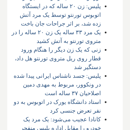
پلیس: زن ۲۰ ساله که در ایستگاه
اتوبوس تورنتو توسط یک مرد آتش
زده شد، بر اثر جراحات جان باخت
یک مرد ۳۳ ساله یک زن ۲۰ ساله را در
متروی تورنتو به آتش کشید
زنی که یک زن دیگر را هنگام ورود
قطار روی ریل متروی تورنتو هل داد،
دستگیر شد
پلیس: جسد ناشناس ایرانی پیدا شده
در ونکوور، مربوط به مهدی دمین
اصلاحیان ۳۷ ساله است
استاد دانشگاه یورک در اتوبوس به دو
نفر تعرض جنسی کرد
کانادا عجیب می‌شود: یک مرد یک
خودرو را مقابل اداره پلیس منفجر