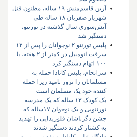
آرین قاسم‌منش ۱۹ ساله، مظنون قتل
شهریار صفریان ۱۸ ساله طی
آتش‌سوزی سال گذشته در تورنتو،
دستگیر شد
پلیس تورنتو ۲ نوجوانان را پس از ۱۲
سرقت اتومبیل در کمتر از ۲ هفته، با
۱۰۰ اتهام دستگیر کرد
سرانجام، پلیس کانادا حمله به
مسلمانان را ترور نامید زیرا حمله
کننده خود یک مسلمان است
یک کودک ۱۳ ساله که یک مدرسه
تورنتویی و یک نوجوان ۱۷ساله که
جشن دگرباشان فلوریدایی را تهدید
به کشتار کردند دستگیر شدند
دادگاه عالی کانادا به نفع تروریست