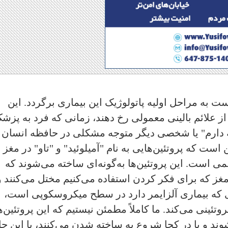
است به مراحل اولیه پاتولوژیک این بیماری برگردد. این
از علائم بالینی معمولی رخ دهند، زمانی که فرد به پزش
 دارم" یا شخصی دیگر‌ متوجه مشکلی در حافظه انسان
ست که پروتئین‌هایی به نام "آمیلوئید" و "تاو"‌ در مغز
ی است. این پروتئین‌ها به‌گونه‌ای ساخته می‌شوند که
مغز که برای فکر کردن استفاده می‌کنیم مختل می‌کنند و
ری که بیماری آلزایمر دارد در سطح میکروسکوپی است،
ئینی می‌کند. ما کاملاً مطمئن نیستیم که این پروتئین‌ه
د و یا در کجا شروع به ساخته شدن می‌کنند،‌ با این حا