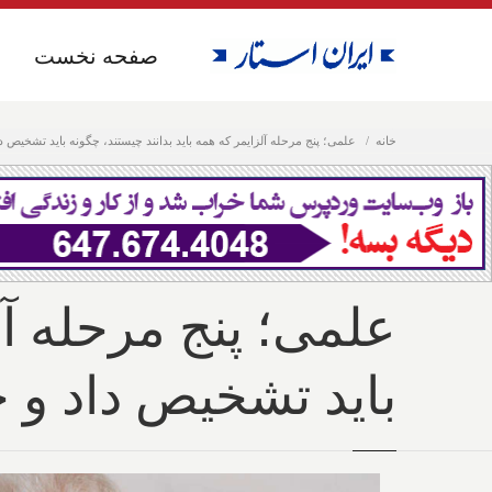
صفحه نخست
صفحه نخست
خانه
علمی؛ پنج مرحله آلزایمر که همه باید بدانند چیستند، چگونه باید تشخیص دا
علمی؛ پنج مرحله آل
باید تشخیص داد و چ