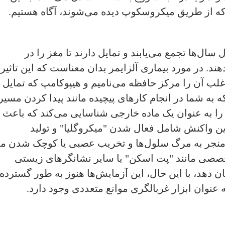
او" ‌که از طریق میکروسکوپ دیده می‌شوند،‌ آگاه هستیم.
 سال‌ها تجمع می‌یابند و تمایل دارند تا مغز را در
ند. در مورد بیماری آلزایمر ‌بدان معناست که این تاثیر ‌
ب آن را مر‌کز حافظه می‌نامیم و هیپوکامپ که تمایل ب
 به شما در انجام‌ کارهای پیچیده مانند پیدا کردن مسیر
ا را به عنوان یک ماده خارجی شناسایی می‌کند که باعث
این واکنش شامل فعال شدن "میکروگلیا" و تولید
ت منجر به مرگ سلول‌ها و تخریب عصبی یا کوچک شدن م
خصصی مانند "پت اسکن" یا سایر نشانگرهای زیستی
 دهد، با این حال، این آزمایش‌ها هنوز به طور گسترده 
 عنوان ابزار غربالگری موانع متعددی وجود دارد.