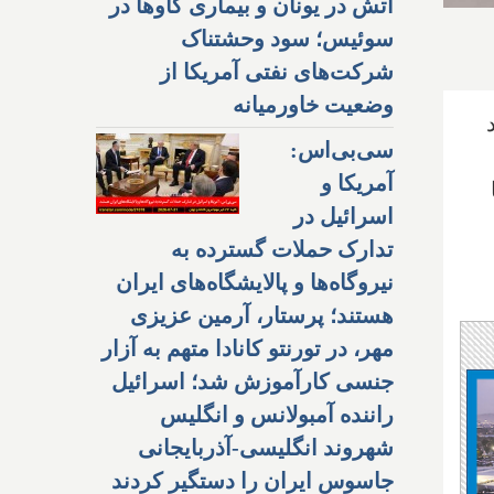
آتش در یونان و بیماری گاوها در
سوئیس؛ سود وحشتناک
شرکت‌های نفتی آمریکا از
وضعیت خاورمیانه
سی‌بی‌اس:
آمریکا و
اسرائیل در
تدارک حملات گسترده به
نیروگاه‌ها و پالایشگاه‌های ایران
هستند؛ پرستار، آرمین عزیزی
مهر، در تورنتو کانادا متهم به آزار
جنسی کارآموزش شد؛ اسرائیل
راننده آمبولانس و انگلیس
شهروند انگلیسی-آذربایجانی
جاسوس ایران را دستگیر کردند