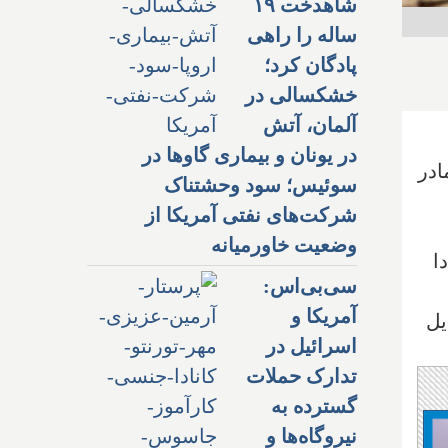
شاهدخت ۱۹
ساله را راهی
پادگان کرد؛
خشکسالی در
آلمان، آتش
در یونان و بیماری گاوها در
ادر
سوئیس؛ سود وحشتناک
شرکت‌های نفتی آمریکا از
وضعیت خاورمیانه
ر کانادا
سی‌بی‌اس:
آمریکا و
یل
اسرائیل در
تدارک حملات
گسترده به
نیروگاه‌ها و