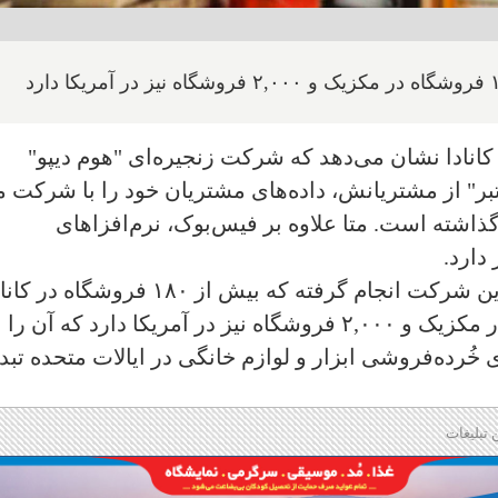
ادا نشان می‌دهد که شرکت زنجیره‌ای "هوم دیپو"
ر" از مشتریانش، داده‌های مشتریان خود را با شرکت م
" (Meta) به اشتراک گذاشته است. متا علاوه بر فیس‌بوک، نرم‌افزاهای
 دارد.
این تحقیقات تنها بر روی بخش کانادایی این شرکت انجام گرفته که بیش از ۱۸۰ فروشگاه د
دارد اما این شرکت ۱۳۰ فروشگاه دیگر در مکزیک و ۲,۰۰۰ فروشگاه نیز در آمریکا دارد که آن را
 خُرده‌فروشی ابزار و لوازم خانگی در ایالات متحده تبد
 تبلیغات