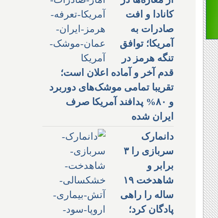
کانادا و افت
صادرات به
آمریکا؛ توافق
تنگه هرمز در
قدم آخر و آماده اعلان است؛
تقریبا تمامی موشک‌های دوربرد
و ۸۰% پدافند آمریکا صرف
ایران شده
دانمارک
سربازی را ۳
برابر و
شاهدخت ۱۹
ساله را راهی
پادگان کرد؛