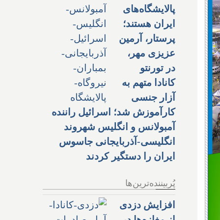
پالایشگاه‌های
ایران هستند؛
پرستار، آرمین
عزیزی مهر،
در تورنتو
کانادا متهم به
آزار جنسی
کارآموزش شد؛ اسرائیل راننده
آمبولانس و انگلیس شهروند
انگلیسی-آذربایجانی جاسوس
ایران را دستگیر کردند
پُربیننده‌ترین‌ها
افزایش دزدی
از مغازه‌ها در