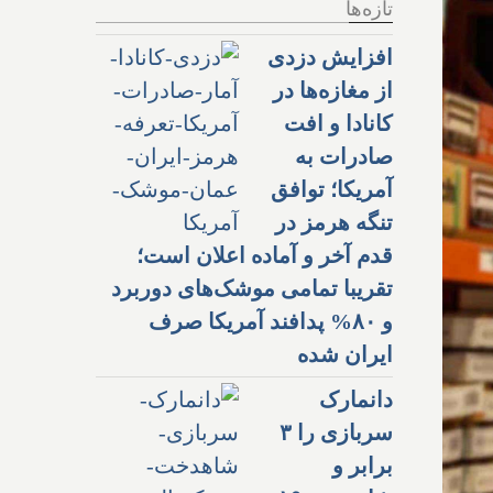
تازه‌ها
افزایش دزدی
از مغازه‌ها در
کانادا و افت
صادرات به
آمریکا؛ توافق
تنگه هرمز در
قدم آخر و آماده اعلان است؛
تقریبا تمامی موشک‌های دوربرد
و ۸۰% پدافند آمریکا صرف
ایران شده
دانمارک
سربازی را ۳
برابر و