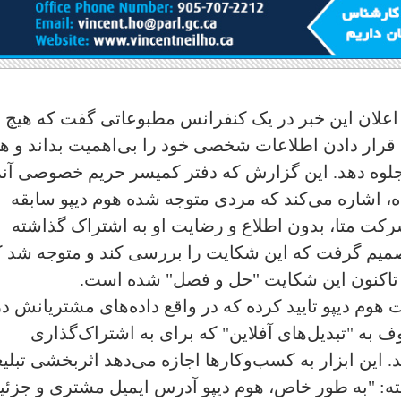
علان این خبر در یک کنفرانس مطبوعاتی گفت که هیچ
 قرار دادن اطلاعات شخصی خود را بی‌اهمیت بداند و ه
 جلوه دهد. این گزارش که دفتر کمیسر حریم خصوصی آنر
، اشاره می‌کند که مردی متوجه شده هوم دیپو سابقه
رکت متا، بدون اطلاع و رضایت او به اشتراک گذاشته
یم گرفت که این شکایت را بررسی کند و متوجه شد ک
 تاکنون این شکایت "حل و فصل" شده است.
وم دیپو تایید کرده که در واقع داده‌های مشتریانش در
ف به "تبدیل‌های آفلاین" که برای به اشتراک‌گذاری
. این ابزار به کسب‌وکارها اجازه می‌دهد اثربخشی تبلی
شته: "به طور خاص، هوم دیپو آدرس ایمیل مشتری و جزئی