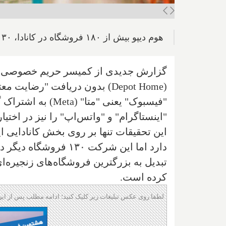
هوم دیپو بیش از ۱۸۰ فروشگاه در کانادا، ۱۳۰ فروشگاه در مکزیک و ۲,۰۰۰ فروشگاه نیز در آمریکا دارد
گزارش جدیدی از کمیسر حریم خصوصی کان
(
Home
Depot
) بدون دریافت "رضایت معتب
"فیسبوک" یعنی "متا
"اینستاگرام" و "واتس‌اپ" را نیز در اختیار
تبدیل به بزرگترین فروشگاه‌های زنجیره‌ای
کرده است.
لطفا روی عکس تبلیغات زیر کلیک کنید؛ ادامه مطلب پس از این