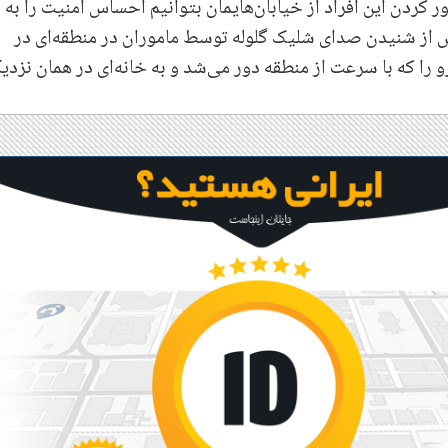
کردن این افراد از خیابان‌هایمان بتوانیم احساس امنیت را به
س از شنیدن صدای شلیک گلوله توسط ماموران در منطقه‌ای در
 که با سرعت از منطقه دور می‌شد‌ و به خانه‌ای در همان نزدی