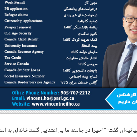
یه‌ای گفت: ‌"اخیرا در جامعه ما بی‌اعتنایی گستاخانه‌ای به ام