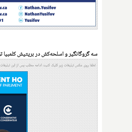
سه گروگانگیر و اسلحه‌کش در بریتیش کلمبیا 
لطفا روی عکس تبلیغات زیر کلیک کنید؛ ادامه مطلب پس از این تبلیغات