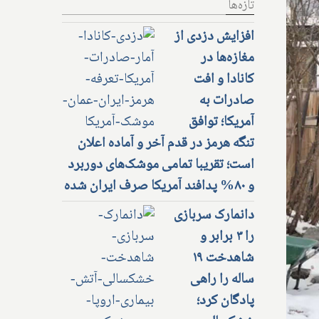
تازه‌ها
افزایش دزدی از
مغازه‌ها در
کانادا و افت
صادرات به
آمریکا؛ توافق
تنگه هرمز در قدم آخر و آماده اعلان
است؛ تقریبا تمامی موشک‌های دوربرد
و ۸۰% پدافند آمریکا صرف ایران شده
دانمارک سربازی
را ۳ برابر و
شاهدخت ۱۹
ساله را راهی
پادگان کرد؛