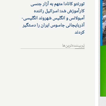
تورنتو کانادا متهم به آزار جنسی
کارآموزش شد؛ اسرائیل راننده
آمبولانس و انگلیس شهروند انگلیسی-
آذربایجانی جاسوس ایران را دستگیر
کردند
پُربیننده‌ترین‌ها