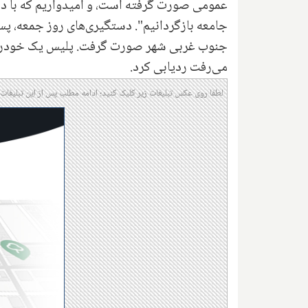
عمومی صورت گرفته است، و امیدواریم که با دور 
جامعه بازگردانیم". دستگیری‌های روز جمعه، پ
جنوب غربی شهر صورت گرفت. پلیس ‌یک خودرو را
می‌رفت ردیابی کرد.
لطفا روی عکس تبلیغات زیر کلیک کنید؛ ادامه مطلب پس از این تبلیغات