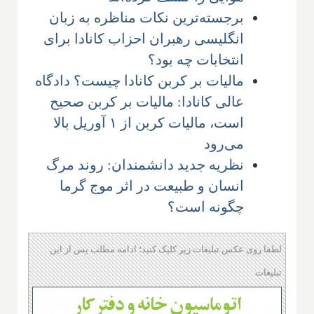
برجسته‌ترین نکات مناظره به زبان
انگلیسی رهبران احزاب کانادا برای
انتخابات چه بود؟
مالیات بر کربن کانادا چیست؟ دادگاه
عالی کانادا: مالیات بر کربن صحیح
است، مالیات کربن از ۱ آوریل بالا
می‌رود
نظریه جدید دانشمندان: روند مرگ
انسان و طبیعت در اثر موج گرما
چگونه است؟
لطفا روی عکس تبلیغات زیر کلیک کنید؛ ادامه مطلب پس از این
تبلیغات