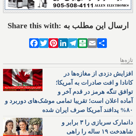
Share this with: ارسال این مطلب به
Facebook
Twitter
Pinterest
LinkedIn
Telegram
Balatarin
Email
Share
تازه‌ها
افزایش دزدی از مغازه‌ها در
کانادا و افت صادرات به آمریکا؛
توافق تنگه هرمز در قدم آخر و
آماده اعلان است؛ تقریبا تمامی موشک‌های دوربرد و
۸۰% پدافند آمریکا صرف ایران شده
دانمارک سربازی را ۳ برابر و
شاهدخت ۱۹ ساله را راهی