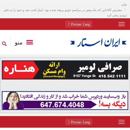
خانه
معترض کانادایی که ماه پیش در مراسم جونو برهنه شده بود، اینبار لخت شد و خود را به دفتر
ترودو زنجیر کرد
: Persian
Lang
منو
: Persian
Lang