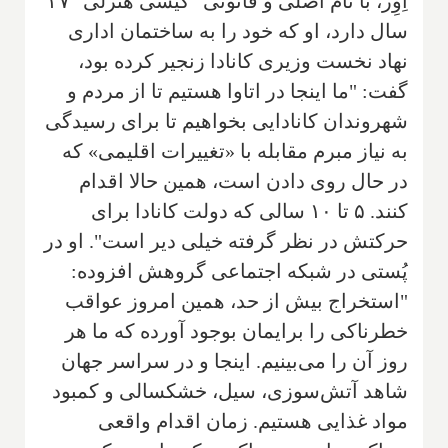
اِوِر، با نام اصلی و قانونی "کیسی هترلی" ۳۷
سال دارد، او که خود را به ساختمان اداری
نهاد نخست وزیری کانادا زنجیر کرده بود،
گفت: "ما اینجا در اتاوا هستیم تا از مردم و
شهروندان کانادایی بخواهیم تا برای رسیدگی
به نیاز مبرم مقابله با «تغییرات اقلیمی» که
در حال روی دادن است، همین حالا اقدام
کنند. ۵ تا ۱۰ سالی که دولت کانادا برای
حرکتش در نظر گرفته خیلی دیر است". او در
پُستی در شبکه اجتماعی گروهش افزوده:
"استخراج بیش از حد، همین امروز عواقب
خطرناکی را برایمان بوجود آورده که ما هر
روز آن را می‌بینیم. اینجا و در سراسر جهان
شاهد آتش‌سوزی، سیل، خشکسالی و کمبود
مواد غذایی هستیم. زمان اقدام واقعی