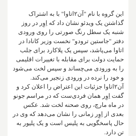
این گروه با نام "آن۲اتاوا" با به اشتراک
گذاشتن یک ویدئو نشان داد که اِوِر در روز
شنبه یک سطل رنگ صورتی را روی ورودی
دفتر "جاستین ترودو" نخست وزیر کانادا در
اتاوا می‌پاشد، سپس یک پلاکارد برای جلب
حمایت دولت برای مقابله با تغییرات اقلیمی
را به ورودی می‌چساند و سپس لخت می‌شود
و خود را نرده در ورودی زنجیر می‌کند.
آن۲اتاوا جزئیات این اعتراض را اعلان کرد و
گفت اِوِر همان فردی‌ست که در مراسم جونو
در ماه مارچ، روی صحنه لخت شد. عکس
بعدی از اِوِر زمانی را نشان می‌دهد که وی در
حال پاسخگویی به پلیس است و یک پلیور به
تن دارد.