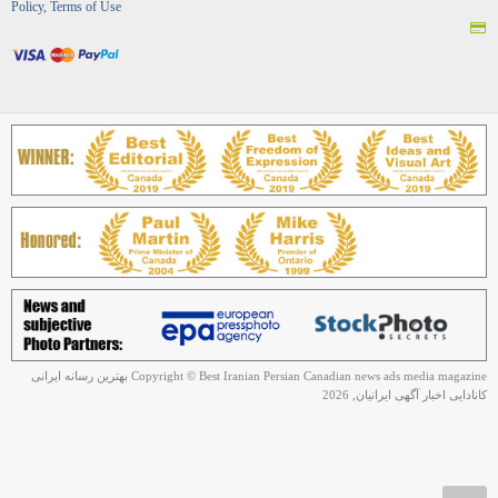
Policy, Terms of Use
Copyright © Best Iranian Persian Canadian news ads media magazine بهترین رسانه ایرانی
کانادایی اخبار آگهی ایرانیان, 2026