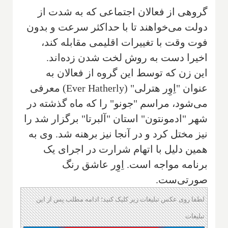
گروهی از فعالان اجتماعی که به شدت از
دولت می‌خواهند تا با حداکثر سرعت و بدون
فوت وقت با تغییرات اقلیمی مقابله کند،
اخیرا دست به روش لخت شدن زده‌اند.
این زن که توسط این گروه از فعالان به
عنوان "اِوِر هترلی" (
Ever Hatherly
) معرفی
می‌شود، مراسم "جونو" را که ماه گذشته در
شهر "ادمونتون" استان "آلبرتا" برگزار شد را
نیز مختل کرد و در آنجا نیز برهنه شد. وی به
همین دلیل با اتهام شرارت در اجرای یک
برنامه مواجه است. اِوِر عاشق رنگ
صورتی‌ست.
لطفا روی عکس تبلیغات زیر کلیک کنید؛ ادامه مطلب پس از این
تبلیغات