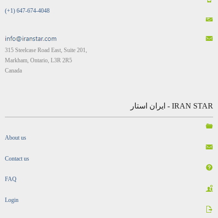
(+1) 647-674-4048
315 Steelcase Road East, Suite 201,
Markham, Ontario, L3R 2R5
Canada
IRAN STAR - ایران استار
About us
Contact us
FAQ
Login