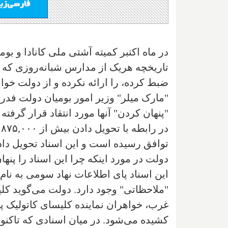
در ماه اکتبر کمیته آشتی ملی کانادا و بو
تاریخچه هریک از مدارس شبانه‌روزی که ت
ضبط کرده، را ارائه نکرده و از دولت خوا
"مارک میلر" وزیر امور بومیان دولت فدرا
"پنهان کردن" آنها مورد انتقاد قرار گرفت
د
توافق رسیده است و این اسناد تحویل داد
دولت در مورد اینکه چرا این اسناد را پنه
این اسناد پای اطلاعات نهاد سومی به نام ک
"ملاحظاتی" وجود دارد. دولت می‌گوید کل
غرب، خواهران نماینده کلیسای کاتولیک پر
کشیده می‌شود. در میان اسنادی که تاکنو