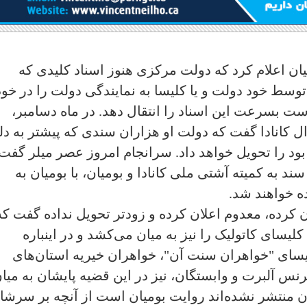
میان اعلام کرد که دولت مرکزی هنوز اسناد کلیدی که
وسط خود دولت و یا کلیسا به نمایندگی دولت را در خود
ست بسرعت این اسناد را انتقال دهد. در ماه دسامبر،
ل کانادا گفت که دولت او هزاران سندی که پیشتر به دل
ه بود را تحویل خواهد داد. سرانجام امروز عصر میلر گفت
ر رابطه با تحویل دادن بیش از ۸۷۵,۰۰۰ سند به کمیته آشتی ملی کانادا و بومیان، با بومیان به
ه خواهند شد.
ان کرده، معدوم اعلان کرده و زودتر تحویل نداده گفت که
لیسای کاتولیک را نیز به میان می‌کشد و در اینباره
یسای "خواهران سنت آن"، خواهران خیریه استان‌های
نس آلبرت و وابستگان، نیز در این قضیه پایشان به میا
ن منتشر نشده‌اند روایت بومیان است از آنچه بر سرشا