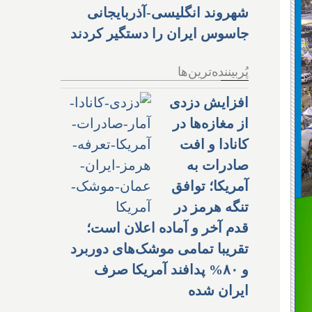
شهروند انگلیسی-آذربایجانی
جاسوس ایران را دستگیر کردند
پُربیننده‌ترین‌ها
افزایش دزدی
از مغازه‌ها در
کانادا و افت
صادرات به
آمریکا؛ توافق
تنگه هرمز در
قدم آخر و آماده اعلان است؛
تقریبا تمامی موشک‌های دوربرد
و ۸۰% پدافند آمریکا صرف
ایران شده