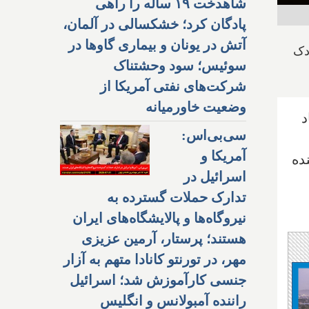
شاهدخت ۱۹ ساله را راهی
پادگان کرد؛ خشکسالی در آلمان،
آتش در یونان و بیماری گاوها در
دک
سوئیس؛ سود وحشتناک
شرکت‌های نفتی آمریکا از
وضعیت خاورمیانه
د
سی‌بی‌اس:
آمریکا و
ده
اسرائیل در
تدارک حملات گسترده به
نیروگاه‌ها و پالایشگاه‌های ایران
هستند؛ پرستار، آرمین عزیزی
مهر، در تورنتو کانادا متهم به آزار
جنسی کارآموزش شد؛ اسرائیل
راننده آمبولانس و انگلیس