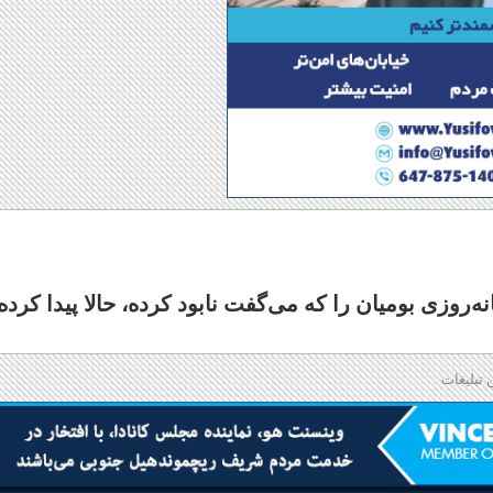
۸ سند مدارس شبانه‌روزی بومیان را که می‌گفت نابود کرده، حالا پیدا کرده
 تبلیغات