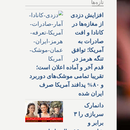
تازه‌ها
افزایش دزدی
از مغازه‌ها در
کانادا و افت
صادرات به
آمریکا؛ توافق
تنگه هرمز در
قدم آخر و آماده اعلان است؛
تقریبا تمامی موشک‌های دوربرد
و ۸۰% پدافند آمریکا صرف
ایران شده
دانمارک
سربازی را ۳
برابر و