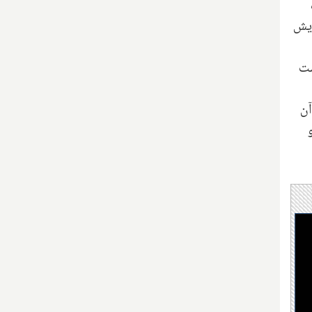
ایش
ست
آن