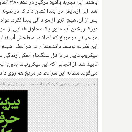
باشند. ا
شد. این آزمایش در ابتدا نشان داد که در نمونه
پس از آن، هیچ اثری از مواد آلی پیدا نکرد. موا
دیرک ریختن آب حاوی یک محلول غذایی از سوی
هر حیاتی در مریخ که اصلا در سطحش آب ندارد،
این نظریه توسط دانشمندان در شرایطی شبیه شر
میکروب‌هایی در داخل سنگ‌های نمکی زندگی می‌
تایید شد. از آنجایی که این میکروب‌ها بدون آب 
می‌گوید مشابه این شرایط در مریخ هم روی داده 
لطفا روی عکس تبلیغات زیر کلیک کنید؛ ادامه مطلب پس از این تبلیغات