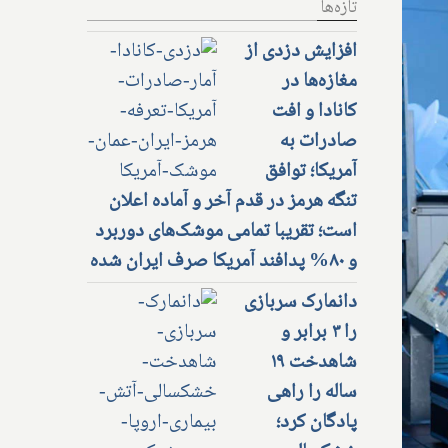
تازه‌ها
افزایش دزدی از
مغازه‌ها در
کانادا و افت
صادرات به
آمریکا؛ توافق
تنگه هرمز در قدم آخر و آماده اعلان
است؛ تقریبا تمامی موشک‌های دوربرد
و ۸۰% پدافند آمریکا صرف ایران شده
دانمارک سربازی
را ۳ برابر و
شاهدخت ۱۹
ساله را راهی
پادگان کرد؛