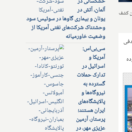
خشکسالی در
آلمان، آتش در
 قبل از کشتن تصادفی آن کشف
یونان و بیماری گاوها در سوئیس؛ سود
وحشتناک شرکت‌های نفتی آمریکا از
وضعیت خاورمیانه
قبل از کشتن تصادفی
سی‌بی‌اس:
آمریکا و
ده
اسرائیل در
تدارک حملات
گسترده به
نیروگاه‌ها و
پالایشگاه‌های
ایران هستند؛
پرستار، آرمین
عزیزی مهر، در