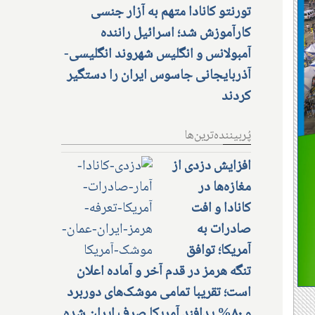
تورنتو کانادا متهم به آزار جنسی
کارآموزش شد؛ اسرائیل راننده
آمبولانس و انگلیس شهروند انگلیسی-
آذربایجانی جاسوس ایران را دستگیر
کردند
پُربیننده‌ترین‌ها
افزایش دزدی از
مغازه‌ها در
کانادا و افت
صادرات به
آمریکا؛ توافق
تنگه هرمز در قدم آخر و آماده اعلان
است؛ تقریبا تمامی موشک‌های دوربرد
و ۸۰% پدافند آمریکا صرف ایران شده