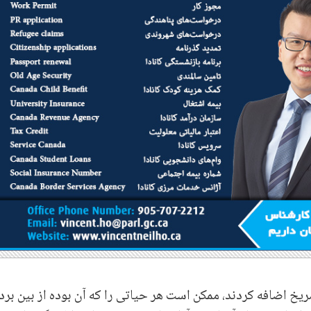
یخ اضافه کردند، ممکن است هر حیاتی را که آن بوده از بین برد