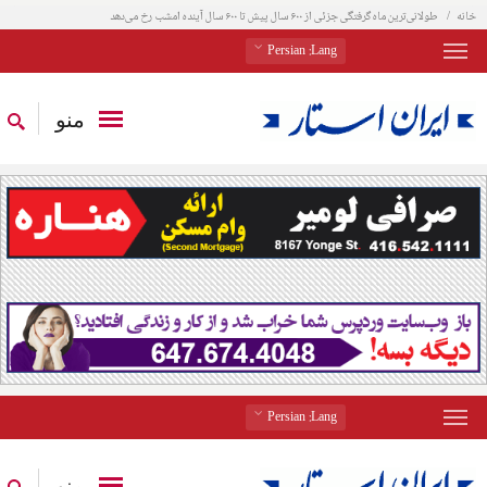
خانه
طولانی‌ترین ماه گرفتگی جزئی از ۶۰۰ سال پیش تا ۶۰۰ سال آینده امشب رخ می‌دهد
: Persian
Lang
منو
: Persian
Lang
منو