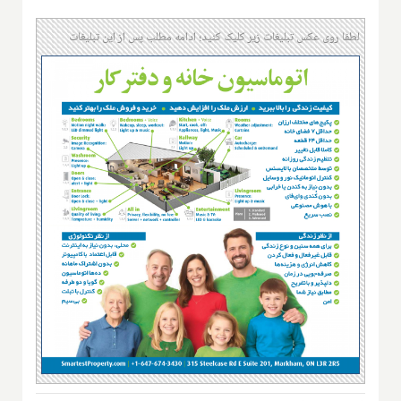
لطفا روی عکس تبلیغات زیر کلیک کنید؛ ادامه مطلب پس از این تبلیغات