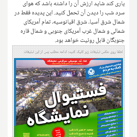
یاری کند شاید ارزش آن را داشته باشد که هوای
سرد شب را دیدن آن تحمل کنید. این پدیده فقط در
شمال شرق آسیا، شرق اقیانوسیه، تمام آمریکای
شمالی و شمال غرب آمریکای جنوبی و شمال قاره
جنوبگان قابل روئیت خواهد بود.
لطفا روی عکس تبلیغات زیر کلیک کنید؛ ادامه مطلب پس از این تبلیغات