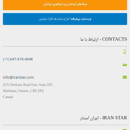
شبکه‌های اجتماعی و دایرکتوری ایرانیان
وب‌سایت پیشرفته
انواع شرکت‌ها، افراد حقیقی
CONTACTS - ارتباط با ما
(+1) 647-674-4048
315 Steelcase Road East, Suite 201,
Markham, Ontario, L3R 2R5
Canada
IRAN STAR - ایران استار