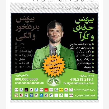
لطفا روی عکس تبلیغات زیر کلیک کنید؛ ادامه مطلب پس از این تبلیغات