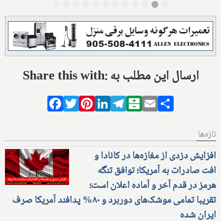
Share this with: ارسال این مطلب به
Facebook
Twitter
Pinterest
LinkedIn
Telegram
Balatarin
Email
Share
تازه‌ها
افزایش دزدی از مغازه‌ها در کانادا و
افت صادرات به آمریکا؛ توافق تنگه
هرمز در قدم آخر و آماده اعلان است؛
تقریبا تمامی موشک‌های دوربرد و ۸۰% پدافند آمریکا صرف
ایران شده