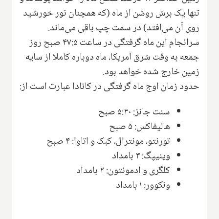
تنها یک برش روشن از ماه (که همچنان نور خورشید
روی آن می‌افتد) در سمت چپ باقی می‌ماند.
سرانجام این ماه گرفتگی در ساعت ۴۷:۵ صبح روز
جمعه به وقت شرق آمریکا، ماه دوباره کاملا از سایه
زمین خارج شده خواهد بود.
حدود زمان اوج ماه گرفتگی در کانادا عبارت است از:
سنت جانز: ۵:۳۰ صبح
هالیفاکس: ۵ صبح
تورنتو، مونترال، کبک و اتاوا: ۴ صبح
وینیپگ: ۳ بامداد
کلگری و ادمونتون: ۲ بامداد
ونکوور: ۱ بامداد