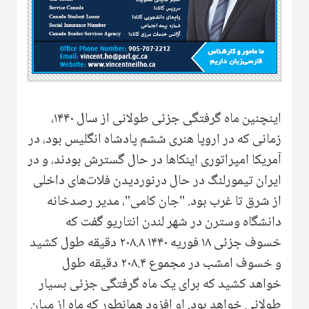
اینچنین ‌ماه گرفتگی جزئی طولانی از سال ۱۴۴۰،
زمانی که در اروپا هنری ششم پادشاه انگلیس بود، در
آمریکا امپراتوری اینکاها در حال گسترش بودند، و در
ایران تیمورلنگ در حال درنوردیدن فلات‌های داخلی
از شرق تا غرب بود. "جان کامی"، مدیر رصدخانه
دانشگاه وسترن در شهر لندن انتاریو گفت که
خسوف جزئی ۱۸ فوریه ۱۴۴۰ ۲۰۸.۸ دقیقه طول کشید
و خسوف امشب در مجموع ۲۰۸.۴ دقیقه طول
خواهد کشید که برای یک ماه گرفتگی جزئی بسیار
طولانی خواهد بود. او افزود همانطور که ماه از میان