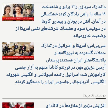
دانمارک سربازی را ۳ برابر و شاهدخت
۱۹ ساله را راهی پادگان کرد؛ خشکسالی
در آلمان، آتش در یونان و بیماری گاوها
در سوئیس؛ سود وحشتناک شرکت‌های نفتی آمریکا از
وضعیت خاورمیانه
سی‌بی‌اس: آمریکا و اسرائیل در تدارک
حملات گسترده به نیروگاه‌ها و
پالایشگاه‌های ایران هستند؛ پرستار،
آرمین عزیزی مهر، در تورنتو کانادا متهم به آزار جنسی
کارآموزش شد؛ اسرائیل راننده آمبولانس و انگلیس شهروند
انگلیسی-آذربایجانی جاسوس ایران را دستگیر کردند
پُربیننده‌ترین‌ها
افزایش دزدی از مغازه‌ها در کانادا و