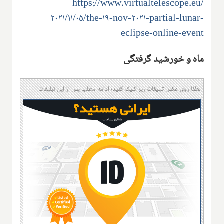
https://www.virtualtelescope.eu/
۲۰۲۱/۱۱/۰۵/the-۱۹-nov-۲۰۲۱-partial-lunar-
eclipse-online-event
ماه و خورشید گرفتگی
لطفا روی عکس تبلیغات زیر کلیک کنید؛ ادامه مطلب پس از این تبلیغات