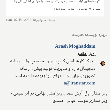
اگر شما همکاری گرامی ما هستی، مرسی که این مطلب را خواندی، اما کپی نکن و با
تغییر به نام خودت نزن، خودت زحمت بکش!
پنج‌شنبه, نوامبر 18, 2021 - 07:45
:
Date
درباره نویسنده/هنرمند
Arash Moghaddam
آرش مقدم
مدرک کارشناسی کامپیوتر و تخصص تولید رسانه
دیجیتال دارد و مدیریت تولید بیش ۹ رسانه
تصویری، چاپی و اینترنتی را بعهده داشته است.
a@iranstar.com
ویراستار اول: آرش مقدم؛ ویراستار نهایی: پر ابراهیمی -
ویراستاری موقت: عباس حسنلو