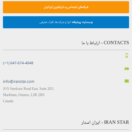
شبکه‌های اجتماعی و دایرکتوری ایرانیان
وب‌سایت پیشرفته
انواع شرکت‌ها، افراد حقیقی
CONTACTS - ارتباط با ما
(+1) 647-674-4048
315 Steelcase Road East, Suite 201,
Markham, Ontario, L3R 2R5
Canada
IRAN STAR - ایران استار