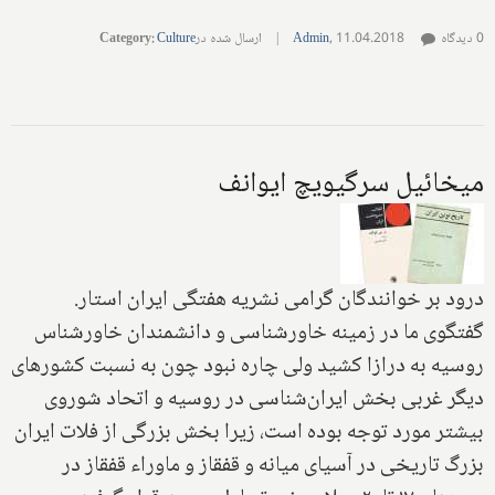
0 دیدگاه
11.04.2018
,
Admin
|
ارسال شده در
Culture
:
Category
میخائیل سرگیویچ ایوانف
درود بر خوانندگان گرامی نشریه هفتگی ایران استار‌.
گفتگوی ما در زمینه خاورشناسی‌ و دانشمندان خاور‌شناس
روسیه‌ به درازا کشید ولی چاره نبود چون به نسبت کشورهای
دیگر غربی‌ بخش ایران‌شناسی‌ در روسیه و اتحاد شوروی‌
بیشتر مورد توجه بوده است، زیرا بخش بزرگی از فلات ایران
بزرگ تاریخی‌ در آسیای میانه و قفقاز و ماوراء قفقاز‌ در