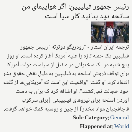
رئیس جمهور فیلیپین: اگر هواپیمای من
سانحه دید بدانید کار سیا است
ترجمه ایران استار - "رودریگو دوترته" رییس جمهور
فیلیپین یک حمله تازه را علیه آمریکا آغاز کرده است. او روز
پنج شنبه‌ در یک سخنرانی در مانیل از سیاست دولت آمریکا
برای توقف فروش اسلحه به فیلیپین به دلیل نقض حقوق بشر
انتقاد کرد. او گفت: "واقعیت این است که آمریکایی‌ها از گفته
خود خجالت نمی‌کشند". او اضافه کرد که برای به دست
آوردن اسلحه برای نیروهای فیلیپینی {برای سرکوب
قاچاقچیان مواد مخدر} از چین و روسیه کمک خواهد گرفت.
Sub-Category
:
General
Happened at
:
World