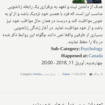
هدف از داشتن نیت و تعهد به برقراری یک رابطه زناشویی
مناسب این است که فرد با همسر خود نزدیک باشد و از او به
خوبی مواظبت کند و درست در همان حال مواظب خود نیز
باشد و از خود مواظبت نماید. در آغاز زندگی زناشویی
بسیاری از طرفین واقعا نمی دانند چگونه این روابط ذکر شده
در بالا را حفظ نمایند.
Sub-Category
:
Psychology
Happened at
:
Canada
چهارشنبه, آوریل 11, 2018 - 20:00
0 دیدگاه
11.04.2018
,
Admin
|
ارسال شده در
Articles
:
Category