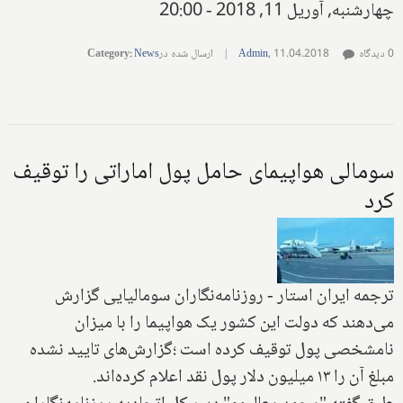
چهارشنبه, آوریل 11, 2018 - 20:00
0 دیدگاه
11.04.2018
,
Admin
|
ارسال شده در
News
:
Category
سومالی هواپیمای حامل پول اماراتی را توقیف
کرد
ترجمه ایران استار - روزنامه‌نگاران سومالیایی گزارش
می‌دهند که دولت این کشور یک هواپیما را با میزان
نامشخصی پول توقیف کرده است ؛گزارش‌های تایید نشده
مبلغ آن را ۱۳ میلیون دلار پول نقد اعلام کرده‌اند.