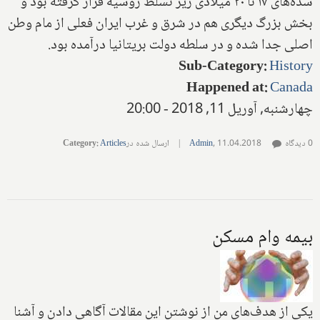
سده‌های ۱۷ تا ۲۰ میلادی زیر تسلط‌ روسیه قرار گرفته بود و
بخش بزرگ دیگری هم در‌ شرق و غرب ایران فعلی‌ از مام وطن
اصلی جدا شده و در سلطه‌ دولت بریتانیا‌ در‌آمده بود.
Sub-Category
:
History
Happened at
:
Canada
چهارشنبه, آوریل 11, 2018 - 20:00
0 دیدگاه
11.04.2018
,
Admin
|
ارسال شده در
Articles
:
Category
بیمه وام مسکن
یکی از هدف‌های من از نوشتن این مقالات آگاهی دادن و آشنا