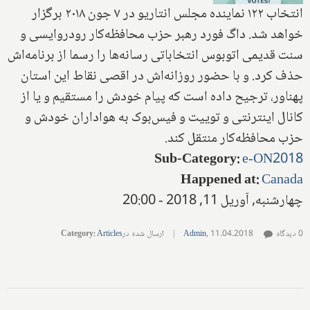
انتخاب ۱۲۲ نماینده مجلس انتاریو در ۷ جون ۲۰۱۸ برگزار
خواهد شد.‌ داگ فورد رهبر حزب محافظه‌کار رودروایسی و
سنت قدیمی اتوبوس انتخاباتی رسانه‌ها را رسما از برنامه‌اش
حذف کرد‌.‌ و با حضور روزانه‌اش در اقصی نقاط این استان
پهناور‌، ترجیح داده است که پیام خودش را مستقیم و یا از
کانال اینترنتی و توییت و فیس‌بوک‌ به هواداران خودش و
حزب محافظه‌کار منتقل کند‌.
Sub-Category
:
e-ON2018
Happened at
:
Canada
چهارشنبه, آوریل 11, 2018 - 20:00
0 دیدگاه
11.04.2018
,
Admin
|
ارسال شده در
Articles
:
Category