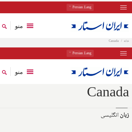
: Persian
Lang
منو
خانه
Canada
: Persian
Lang
منو
Canada
زبان
انگلیسی