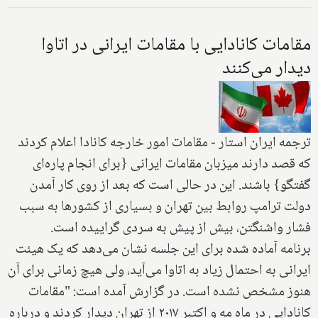
مقامات کانادایی‌ با مقامات ایرانی در اتاوا
دیدار می‌کنند
ترجمه ایران استار - مقامات امور خارجه کانادا اعلام کردند
که قصد دارند میزبان مقامات ایرانی {برای انجام پاره‌ای
گفتگو} باشند. این در حالی‌ است که بعد از روی کار آمدن
دولت ترامپ روابط بین تهران و بسیاری از کشورها به سبب
فشار واشنگتن، بیش از پیش به سردی گراییده است.
برنامه آماده شده برای این جلسه نشان می‌دهد که یک هیئت
ایرانی به احتمال زیاد به اتاوا می‌آید، ولی‌ هیچ زمانی برای آن
هنوز مشخص نشده است. در گزارش آمده است: "مقامات
کانادایی در ماه مه و اکتبر ۲۰۱۷ از تهران دیدار کردند و درباره