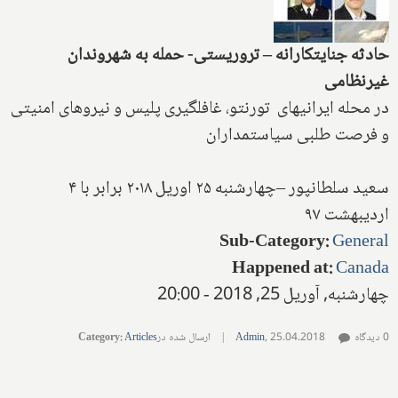
حادثه جنایتکارانه
–
تروریستی- حمله به شهروندان
غیرنظامی
در محله ایرانیهای تورنتو، غافلگیری پلیس و نیروهای امنیتی
و فرصت طلبی سیاستمداران
سعید سلطانپور –چهارشنبه ۲۵ اوریل ۲۰۱۸ برابر با ۴
اردیبهشت ۹۷
Sub-Category
:
General
Happened at
:
Canada
چهارشنبه, آوریل 25, 2018 - 20:00
0 دیدگاه
25.04.2018
,
Admin
|
ارسال شده در
Articles
:
Category