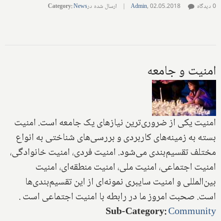
0 دیدگاه
02.05.2018
,
Admin
|
ارسال شده در
News
:
Category
امنیت و جامعه
امنیت یکی از ضروری‌ترین نیازهای یک جامعه است‌. امنیت
بسته به زمینه‌های کاربردی و بررسی‌های شناختی به انواع
مختلف تقسیم‌بندی می‌شود‌. امنیت فردی، امنیت خانوادگی،
امنیت اجتماعی، امنیت ملی، امنیت منطقه‌ای‌، امنیت
بین‌المللی و امنیت سایبری نمونه‌ای از این تقسیم‌بندی‌ها
است‌. صحبت امروز ما در رابطه با امنیت اجتماعی است .
Sub-Category
:
Community