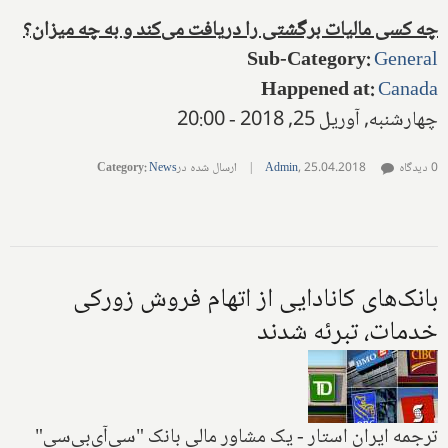
چه کسی مالیات برگشتی را دریافت می
کند و به چه میزان؟
Sub-Category
:
General
Happened at
:
Canada
چهارشنبه, آوریل 25, 2018 - 20:00
0 دیدگاه
25.04.2018
,
Admin
|
ارسال شده در
News
:
Category
بانک‌های کانادایی از اتهام فروش زورکی
خدمات، تبرئه شدند
ترجمه ایران استار - یک مشاور مالی بانک "سی‌آی‌بی‌سی"