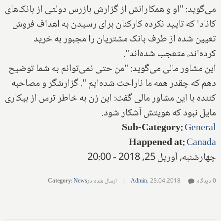
می‌گوید: "او و همکارانش از گزارش بازرس دولتی از بانک‌های
کانادا که تایید نکرده کارکنان برای رسیدن به اهداف فروش
تعیین شده از طرف بانک مشتریان را مجبور به خرید
کرده‌اند، متعجب شده‌اند".
این مشاور مالی می‌گوید: "من حتی نمی‌توانم به شما توضیح
دهم که چقدر همه ما ناراحت شده‌ایم
."
گزارشگر و مصاحبه
کننده با این مشاور مالی گفت: این زن به خاطر ترس از بیکاری
مایل نبود که هویتش آشکار شود.
Sub-Category
:
General
Happened at
:
Canada
چهارشنبه, آوریل 25, 2018 - 20:00
0 دیدگاه
25.04.2018
,
Admin
|
ارسال شده در
News
:
Category