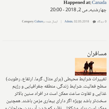
Happened at
:
Canada
چهارشنبه, می 2, 2018 - 20:00
0 دیدگاه
02.05.2018
,
Admin
|
ارسال شده در
Culture
:
Category
مسافران
تغییرات شرایط‌ محیطی (‌برای مثال‌، گرما‌، ارتفاع‌، رطوبت‌)
سطح فعالیت‌، شرایط زندگی‌، منطقه جغرافیایی و رژیم
غذایی و تفاوت ساعت ممکن است در افراد سنین بالاتر
سخت‌تر باشد بویژه اگر دارای بیماری مزمن باشند‌. همچنین
ممکن است برای مشکلاتی نظیر کم شدن آب بدن‌، جراحات و