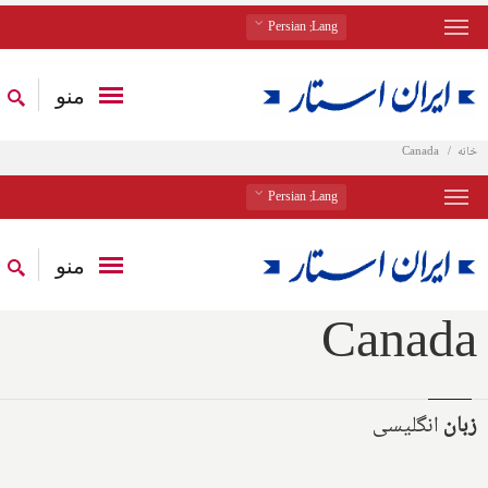
: Persian
Lang
منو
خانه
Canada
: Persian
Lang
منو
Canada
زبان
انگلیسی