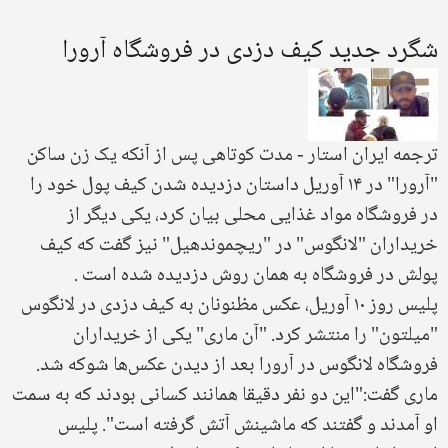
شگرد جدید کیف دزدی در فروشگاه آرورا
ترجمه ایران استار - مدت کوتاهی پس از آنکه یک زن ساکن
"آرورا" در ۱۴ آوریل داستان دزدیده شدن کیف پول خود را
در فروشگاه مواد غذایی محلی بیان کرد،‌ یکی دیگر از
خریداران "لانگوس" در "ریچموندهیل" نیز گفت که کیف
پولش در فروشگاه به همان روش دزدیده شده است .
پلیس روز ۱۰ آوریل، عکس مظنونان به کیف دزدی در لانگوس
"میلتون" را منتشر کرد. "آن ماری" یکی از خریداران
فروشگاه لانگوس در آرورا‌ بعد از دیدن عکس‌ها شوکه شد.
‌ماری گفت:"این دو نفر دقیقا همانند کسانی بودند که به سمت
او آمدند و گفتند که ماشینش آتش گرفته است". پلیس