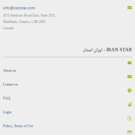
315 Steelcase Road East, Suite 201,
Markham, Ontario, L3R 2R5
Canada
IRAN STAR - ایران استار
About us
Contact us
FAQ
Login
Policy, Terms of Use