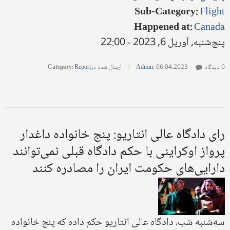
Sub-Category
:
Flight
Happened at
:
Canada
پنج‌شنبه, آوریل 6, 2023 - 22:00
0 دیدگاه
06.04.2023
,
Admin
|
ارسال شده در
Report
:
Category
رای دادگاه عالی انتاریو: پنج خانواده داغدار
پرواز اوکراینی با حکم دادگاه قبلی نمی‌توانند
دارایی‌های حکومت ایران را مصادره کنند
سه‌شنبه شب، دادگاه عالی انتاریو حکم داده که پنج خانواده