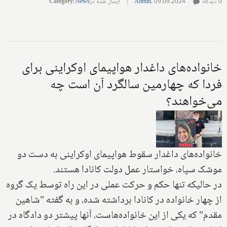
0 دیدگاه
09.09.2024
,
Admin
|
ارسال شده در
News
:
Category
خانواده‌های داغدار هواپیمای اوکراینی برای
فردا که چهارمین سالگرد آن است چه
می‌خواهند؟
خانواده‌های داغدار سقوط هواپیمای اوکراینی به دست دو
موشک سپاه، خواستار عمل دولت کانادا هستند.
در حالیکه تنها حکم و حرکت عملی در این راه توسط یک گروه
از چهار خانواده در کانادا برداشته شده، و به گفته "شاهین
مقدم" که یکی از این خانواده‌هاست، آنها پیشتر دو دادگاه در