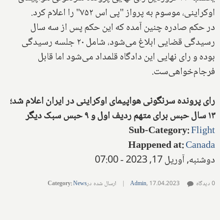
اوکراینی، موسوم به پرواز "پی اس ۷۵۲" را اعلام کرد.
در حکم صادره چنین آمده که این حکم پس از سه سال
رسیدگی قضایی ابلاغ می‌شود، شامل ۲۰ جلسه رسیدگی
بوده و رای نهایی این دادگاه قلمداد می‌شود اما قابل
فرجام‌خواهی‌ست.
رای پرونده سرنگونی هواپیمای اوکراینی در ایران اعلام شد؛
۱۳ سال حبس برای متهم ردیف اول و ۹ حبس سبک دیگر
Sub-Category
:
Flight
Happened at
:
Canada
دوشنبه, آوریل 17, 2023 - 07:00
0 دیدگاه
17.04.2023
,
Admin
|
ارسال شده در
News
:
Category