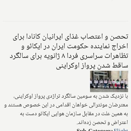
تحصن و اعتصاب غذای ایرانیان کانادا برای
اخراج نماینده حکومت ایران در ایکائو و
تظاهرات سراسری فردا ۸ ژانویه برای سالگرد
ساقط شدن پرواز اوکراینی
با نزدیک شدن به سومین سالگرد تراژدی پرواز اوکراینی،
معترضان مونترالی خواهان اقدامی در این خصوص‌ هستند و
به همین علت در مقابل سازمان هوایی ایکائو دست به
اعتراض و تحصن زده‌اند.