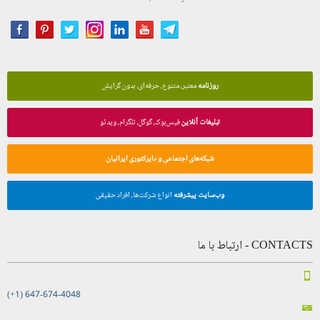
روزنامه
معتبر، متنوع، حرفه‌ای، بدون گرایش
تبلیغات آنلاین
فیس‌بوک، گوگل، تلگرام، ویدئو
شبکه‌های اجتماعی و دایرکتوری ایرانیان
وب‌سایت پیشرفته
انواع شرکت‌ها، افراد حقیقی
CONTACTS - ارتباط با ما
(+1) 647-674-4048