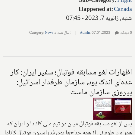
Sub-Category
:
Flight
Happened at
:
Canada
شنبه, ژانویه 7, 2023 - 07:45
0 دیدگاه
07.01.2023
,
Admin
|
ارسال شده در
News
:
Category
اظهارات لغو مسابقه فوتبال؛ سفیر ایران: کار
عده‌ای اندک بود، سازمان طرفدار اسرائیل:
پیروزی سازمان ماست
پس از لغو مسابقه فوتبال میان دو تیم ملی کانادا و ایران که
همراه با طوفانی از همه جناح‌ها بود، فدراسیون فوتبال کانادا