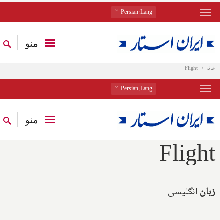
: Persian
Lang
منو
خانه
Flight
: Persian
Lang
منو
Flight
زبان
انگلیسی