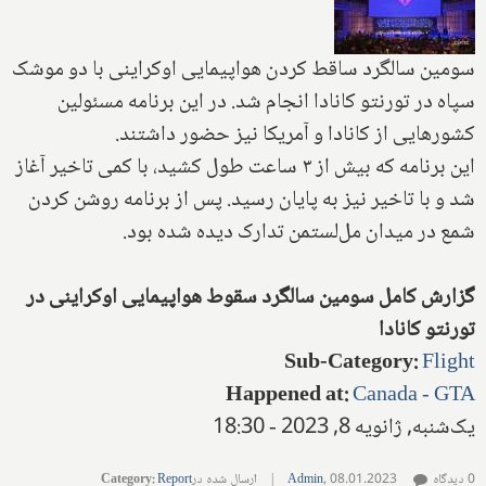
سومین سالگرد ساقط کردن هواپیمایی اوکراینی با دو موشک
سپاه در تورنتو کانادا انجام شد. در این برنامه مسئولین
کشورهایی از کانادا و آمریکا نیز حضور داشتند.
این برنامه که بیش از ۳ ساعت طول کشید، با کمی تاخیر آغاز
شد و با تاخیر نیز به پایان رسید. پس از برنامه روشن کردن
شمع در میدان مل‌لستمن تدارک دیده شده بود.
گزارش کامل سومین سالگرد سقوط هواپیمایی اوکراینی در
تورنتو کانادا
Sub-Category
:
Flight
Happened at
:
Canada - GTA
یک‌شنبه, ژانویه 8, 2023 - 18:30
0 دیدگاه
08.01.2023
,
Admin
|
ارسال شده در
Report
:
Category