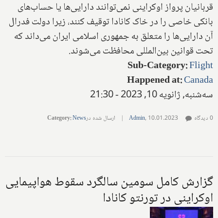
قربانیان پرواز اوکراینی نمی‌توانند دارایی‌ها یا حساب‌های
بانکی خاصی را در خاک کانادا توقیف کنند، زیرا دولت فدرال
آن دارایی‌ها را متعلق به جمهوری اسلامی ایران می‌داند که
تحت قوانین بین‌المللی محافظت می‌شوند.
Sub-Category
:
Flight
Happened at
:
Canada
سه‌شنبه, ژانویه 10, 2023 - 21:30
0 دیدگاه
10.01.2023
,
Admin
|
ارسال شده در
News
:
Category
گزارش کامل سومین سالگرد سقوط هواپیمایی
اوکراینی در تورنتو کانادا