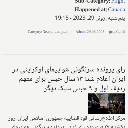
Sub-Category
:
Flight
Happened at
:
Canada
پنج‌شنبه, ژوئن 29, 2023 - 19:15
0 دیدگاه
29.06.2023
,
Admin
|
ارسال شده در
News
:
Category
رای پرونده سرنگونی هواپیمای اوکراینی در
ایران اعلام شد؛ ۱۳ سال حبس برای متهم
ردیف اول و ۹ حبس سبک دیگر
مرکز اطلاع‌رسانی قوه قضاییه جمهوری اسلامی ایران، روز
یکشنبه ۲۷ فروردین رای نهایی پرونده سرنگونی هواپیمای