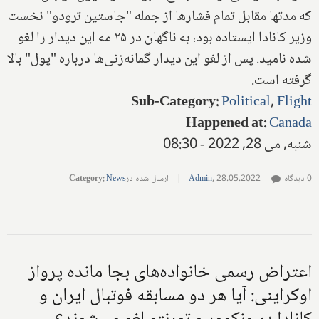
که مدتها مقابل تمام فشارها از جمله "جاستین ترودو" نخست
وزیر کانادا ایستاده بود، به ناگهان در ۲۵ مه این دیدار را لغو
شده نامید. پس از لغو این دیدار گمانه‌زنی‌ها درباره "پول" بالا
گرفته است.
Sub-Category
:
Political
,
Flight
Happened at
:
Canada
شنبه, می 28, 2022 - 08:30
0 دیدگاه
28.05.2022
,
Admin
|
ارسال شده در
News
:
Category
اعتراض رسمی خانواده‌های بجا مانده پرواز
اوکراینی: آیا هر دو مسابقه فوتبال ایران و