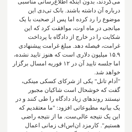
می‌کردند، بدون اینکه اطلاع‌رسانی مناسبی
درباره آن داشته باشند. بانک تی‌دی این
موضوع را رد کرده اما پس از صحبت با یک
میانجی در ماه اوت، موافقت کرد که این
شکایت را در خارج از دادگاه با پرداخت
غرامت، فیصله دهد. مبلغ غرامت پیشنهادی
۱۵.۹ میلیون دلاری است که هنوز تایید نشده،
اما جلسه تایید آن در ۱۲ فوریه امسال برگزار
خواهد شد.
"آدام تانل" یکی از شرکای کسکی مینکی،
گفت که خوشحال است شاکیان مجبور
نیستند روندهای زیاد دادگاه را طی کنند و در
یک بیانیه مطبوعاتی افزود: "ما معتقدیم که
این یک نتیجه عالی‌ست. ما از نتیجه راضی
هستیم". کارمزد ان‌اس‌اف زمانی اعمال