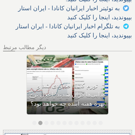
به توئیتر اخبار ایرانیان کانادا - ایران استار
بپیوندید، اینجا را کلیک کنید
به تلگرام اخبار ایرانیان کانادا - ایران استار
بپیوندید، اینجا را کلیک کنید
دیگر مطالب مرتبط
فردا آخرین روز بازپرداخت وام
۶۰,۰۰۰ دلاری بیزینس‌های
کاناداست؛ نیمی از بیزینس‌ها در
حال ورشکستگی هستند