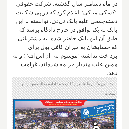
در ماه دسامبر سال گذشته، شرکت حقوقی
"کسکی مینکی" اعلام کرد که در پی شکایت
دسته‌جمعی علیه بانک تی‌دی، توانسته با این
بانک به یک توافق در خارج دادگاه برسد که
طبق آن این بانک حاضر شده، به مشتریانی
که حسابشان به میزان کافی پول برای
پرداخت نداشته (موسوم به "ان‌اس‌اف") و به
همین علت چندبار جریمه شده‌اند، غرامت
دهد.
لطفا روی عکس تبلیغات زیر کلیک کنید؛ ادامه مطلب پس از این
تبلیغات