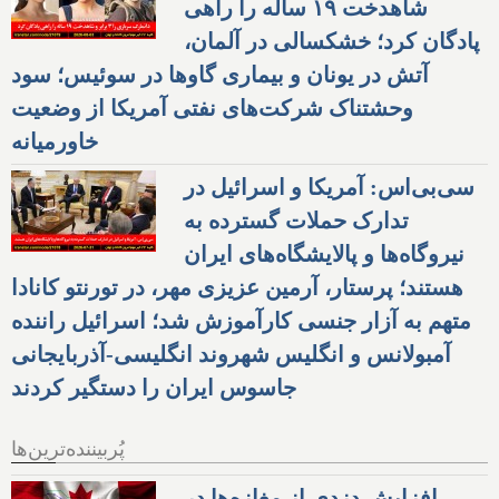
شاهدخت ۱۹ ساله را راهی
پادگان کرد؛ خشکسالی در آلمان،
آتش در یونان و بیماری گاوها در سوئیس؛ سود
وحشتناک شرکت‌های نفتی آمریکا از وضعیت
خاورمیانه
سی‌بی‌اس: آمریکا و اسرائیل در
تدارک حملات گسترده به
نیروگاه‌ها و پالایشگاه‌های ایران
هستند؛ پرستار، آرمین عزیزی مهر، در تورنتو کانادا
متهم به آزار جنسی کارآموزش شد؛ اسرائیل راننده
آمبولانس و انگلیس شهروند انگلیسی-آذربایجانی
جاسوس ایران را دستگیر کردند
پُربیننده‌ترین‌ها
افزایش دزدی از مغازه‌ها در