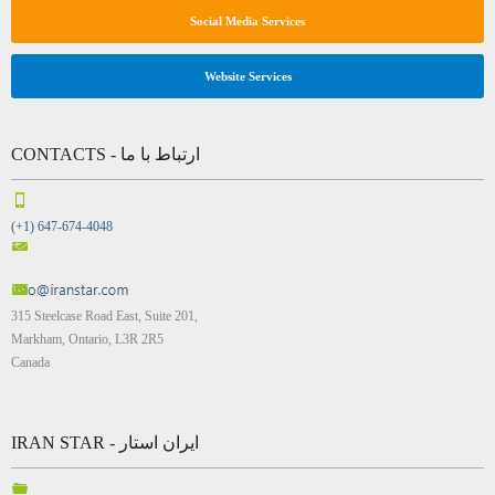
Social Media Services
Website Services
CONTACTS - ارتباط با ما
(+1) 647-674-4048
315 Steelcase Road East, Suite 201,
Markham, Ontario, L3R 2R5
Canada
IRAN STAR - ایران استار