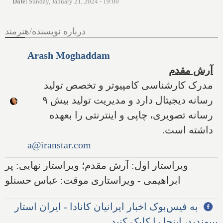
Date
:
Sunday, January 21, 2024 - 19:00
درباره نویسنده/هنرمند
Arash Moghaddam
آرش مقدم
مدرک کارشناسی کامپیوتر و تخصص تولید
رسانه دیجیتال دارد و مدیریت تولید بیش ۹
رسانه تصویری، چاپی و اینترنتی را بعهده
داشته است.
a@iranstar.com
ویراستار اول: آرش مقدم؛ ویراستار نهایی: پر
ابراهیمی - ویراستاری موقت: عباس حسنلو
به فیس‌بوک اخبار ایرانیان کانادا - ایران استار
بپیوندید، اینجا را کلیک کنید.