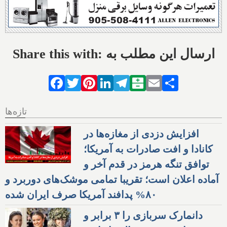
Share this with: ارسال این مطلب به
Facebook
Twitter
Pinterest
LinkedIn
Telegram
Balatarin
Email
Share
تازه‌ها
افزایش دزدی از مغازه‌ها در
کانادا و افت صادرات به آمریکا؛
توافق تنگه هرمز در قدم آخر و
آماده اعلان است؛ تقریبا تمامی موشک‌های دوربرد و
۸۰% پدافند آمریکا صرف ایران شده
دانمارک سربازی را ۳ برابر و