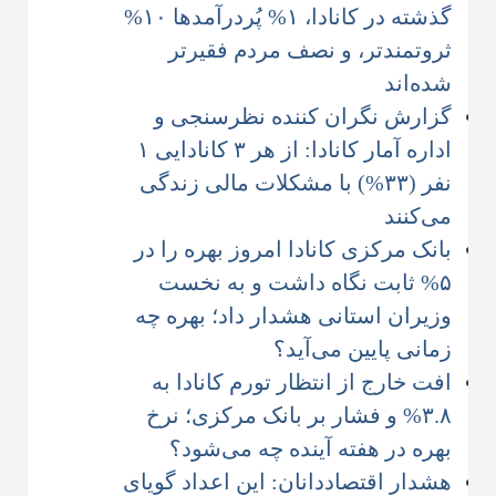
گذشته در کانادا، ۱% پُردرآمدها ۱۰%
ثروتمندتر، و نصف مردم فقیرتر
شده‌اند
گزارش نگران کننده نظرسنجی و
اداره آمار کانادا: از هر ۳ کانادایی ۱
نفر (۳۳%) با مشکلات مالی زندگی
می‌کنند
بانک مرکزی کانادا امروز بهره را در
۵% ثابت نگاه داشت و به نخست
وزیران استانی هشدار داد؛ بهره چه
زمانی پایین می‌آید؟
افت خارج از انتظار تورم کانادا به
۳.۸% و فشار بر بانک مرکزی؛ نرخ
بهره در هفته آینده چه می‌شود؟
هشدار اقتصاددانان: این اعداد گویای