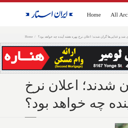
Home
Home
All Arc
All Arc
 شد و غذایی‌ها گران شدند؛ اعلان نرخ بهره هفته آینده چه خواهد بود؟
Home
ن شدند؛ اعلان نرخ
نده چه خواهد بود؟