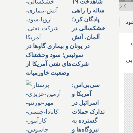
شاهدخت ۱۹
ساله را راهی
پادگان کرد؛
شود
خشکسالی در
آلمان، آتش
بلش
در یونان و بیماری گاوها در
سوئیس؛ سود وحشتناک
بی
شرکت‌های نفتی آمریکا از
وضعیت خاورمیانه
سی‌بی‌اس:
آمریکا و
اسرائیل در
تدارک حملات
گسترده به
نیروگاه‌ها و