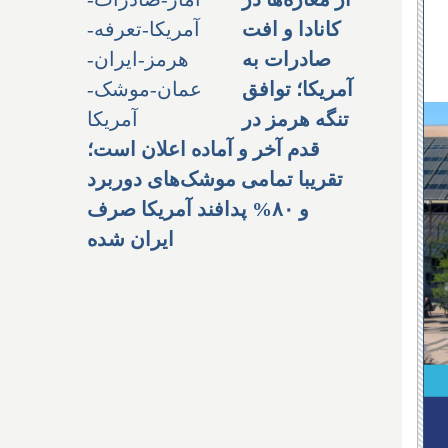
کانادا و افت
صادرات به
آمریکا؛ توافق
تنگه هرمز در
قدم آخر و آماده اعلان است؛
تقریبا تمامی موشک‌های دوربرد
و ۸۰% پدافند آمریکا صرف
ایران شده