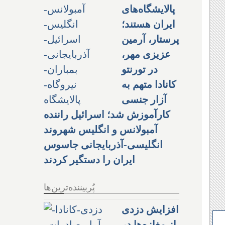
پالایشگاه‌های
ایران هستند؛
پرستار، آرمین
عزیزی مهر،
در تورنتو
کانادا متهم به
آزار جنسی
کارآموزش شد؛ اسرائیل راننده
آمبولانس و انگلیس شهروند
انگلیسی-آذربایجانی جاسوس
ایران را دستگیر کردند
پُربیننده‌ترین‌ها
افزایش دزدی
از مغازه‌ها در