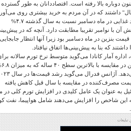
نون دوباره بالا رفته است. اقتصاددانان به طور گسترده
 سال" داشتند که در آن مردم به خرید بیشتری روی می‌آورن
اما در میان افزایش‌ها، به‌ویژه قیمت مواد غذایی در ماه دسامبر نسبت به سال گذشته ۴.۷%
ن با نوامبر تقریبا مطابقت دارد. آنچه که در پیش‌بین
یمت بنزین در ماه دسامبر بود زیرا آنها انتظار جابجایی
شتند که بنا به پیش‌بینی‌ها اتفاق نیافتاد.
داره آمار کانادا می‌گوید متوسط نرخ تورم سالانه برا
سال ۲۰۲۳، به میزان ۳.۹% بو
در سال ۲۰۲۲ ثبت شده، کاهش نشان می‌دهد. آژانس فدرال می‌گوید رشد ق
 مصرف‌کننده در مقایسه با سال قبل کاهش یافته
ئیل به عنوان یک عامل کلیدی در افزایش تورم کلی در م
 این شاخص را افزایش می‌دهند شامل هواپیما، نفت کو
 تبلیغات