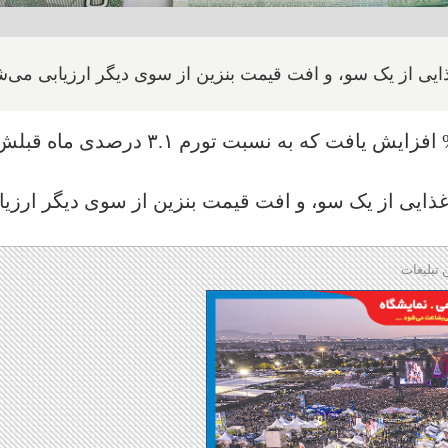
غذایی از یک سو، و افت قیمت بنزین از سوی دیگر ارزیابی می‌
نرخ تورم سالانه کانادا در دسامبر به ۳.۴% افزایش یافت که به نسبت تورم ۳.۱ درصدی ماه ق
د غذایی از یک سو، و افت قیمت بنزین از سوی دیگر ارزیا
 تبلیغات