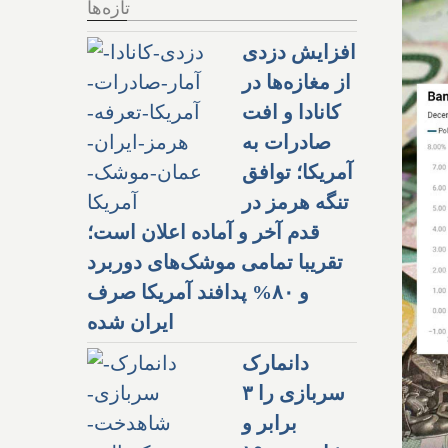
تازه‌ها
افزایش دزدی
از مغازه‌ها در
کانادا و افت
صادرات به
آمریکا؛ توافق
تنگه هرمز در
قدم آخر و آماده اعلان است؛
تقریبا تمامی موشک‌های دوربرد
و ۸۰% پدافند آمریکا صرف
ایران شده
دانمارک
سربازی را ۳
برابر و