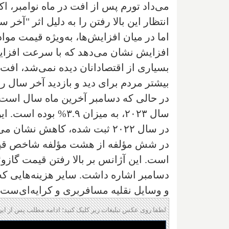
می‌داد تورم پس از افت در ماه نوامبر، اک
انتظار این بالا رفتن را به دلیل اثر "آخر
افزایش نشان می‌دهد که با سرعت افزایش آ
بسیاری از اقتصادانان دیده نمی‌شد، افت ق
بیشتر مردم برای دید و بازدید آخر سال را دا
در حالی که دسامبر آخرین ماه سال است، ا
در شش مؤلفه از هشت مؤلفه شاخص قیمت
است. این آژانس بر بالا رفتن قیمت گازو
دسامبر اشاره داشت. سایر هزینه‌هایی که
و وسایل نقلیه مسافربری و کرایه‌ای‌ست.
لطفا روی عکس تبلیغات زیر کلیک کنید؛ ادامه مطلب پس از این