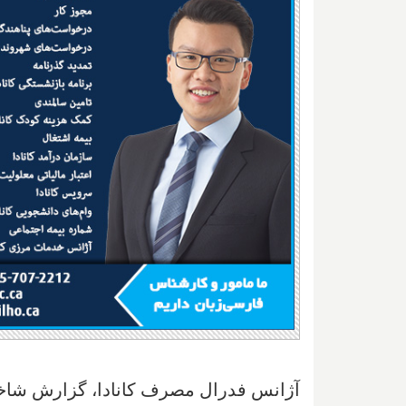
آژانس فدرال مصرف کانادا، گزارش شاخ