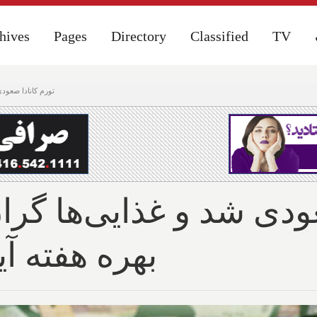
hives
hives
Pages
Pages
Directory
Directory
Classified
Classified
TV
TV
تورم کانادا صعودی
ودی شد و غذایی‌ها گرا
بهره هفته آی