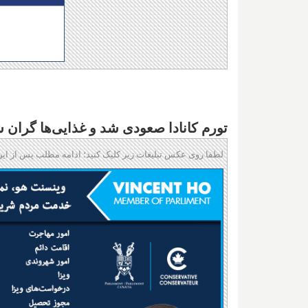
تورم کانادا صعودی شد و غذایی‌ها گران شد
لطفا روی عکس تبلیغات زیر کلیک کنید؛ ادامه مطلب پس از این