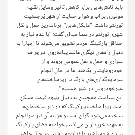
باید تلاش‌هایی برای کاهش تأثیر وسایل نقلیه
موتوری بر آب و هوا و حمایت از شهر پُرجمعیت
تورنتو داشت. "مایکل هاین"، برنامه‌ریز حمل و نقل
شهری تورنتو در مصاحبه‌ای گفت: "با عدم نیاز به
حداقل پارکینگ، مردم تشویق می‌شوند تا اجبارا به
دنبال راه‌های دیگری مانند پیاده‌روی، دوچرخه
سواری و حمل و نقل عمومی بروند و از
خودروهایشان بکاهند. ما در حال انجام
سرمایه‌گذاری‌های بزرگ در زیرساخت‌های
غیرخودرویی در شهر هستیم".
این سیاست همچنین به دنبال بهبود قیمت مسکن
است زیرا ساخت پارکینگ که در زیر ساختمان‌ها
ساخته می‌شود گران است و هزینه آن نیز سرانجام
به عهده خریداران می‌افتد، خواه به فضای پارکینگ
نیاز داشته باشند یا نداشته باشند. در حال حاضر،