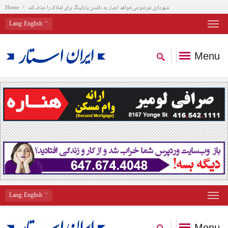
شهرداری تورنتو می‌خواهد اجبار به داشتن پارکینگ برای املاک را حذف کند
Home
Lang
: English
Menu
Lang
: English
Menu