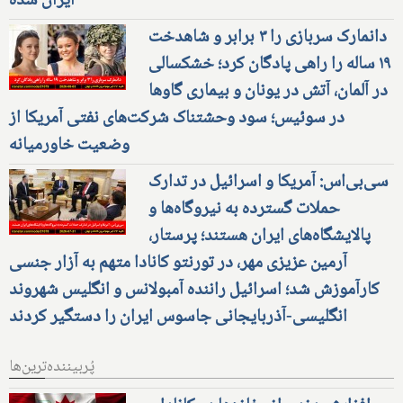
ایران شده
دانمارک سربازی را ۳ برابر و شاهدخت
۱۹ ساله را راهی پادگان کرد؛ خشکسالی
در آلمان، آتش در یونان و بیماری گاوها
در سوئیس؛ سود وحشتناک شرکت‌های نفتی آمریکا از
وضعیت خاورمیانه
سی‌بی‌اس: آمریکا و اسرائیل در تدارک
حملات گسترده به نیروگاه‌ها و
پالایشگاه‌های ایران هستند؛ پرستار،
آرمین عزیزی مهر، در تورنتو کانادا متهم به آزار جنسی
کارآموزش شد؛ اسرائیل راننده آمبولانس و انگلیس شهروند
انگلیسی-آذربایجانی جاسوس ایران را دستگیر کردند
پُربیننده‌ترین‌ها