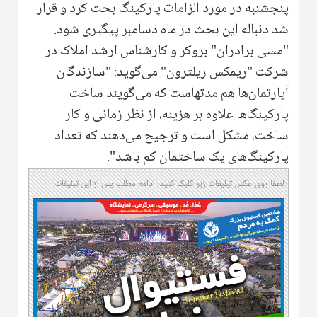
پنجشنبه در مورد الزامات پارکینگ بحث کرد و قرار
شد دنباله این بحث در ماه دسامبر پیگیری شود.
"مسی برادران" بروکر و کارشناس ارشد املاک در
شرکت "ریمکس ریلترون" می‌گوید: "سازندگان
آپارتمان‌ها هم مدتهاست که می‌گویند ساخت
پارکینگ‌ها علاوه بر هزینه، از نظر زمانی و کار
ساخت، مشکل است و ترجیح می‌دهند که تعداد
پارکینگ‌های یک ساختمان کم باشد".
لطفا روی عکس تبلیغات زیر کلیک کنید؛ ادامه مطلب پس از این تبلیغات