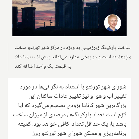
ساخت پارکینگ زیرزمینی به ویژه در مرکز شهر تورنتو سخت
و پُرهزینه است و در برخی موارد می‌تواند بیش از ۱۰۰,۰۰۰ دلار
به قیمت یک واحد اضافه کند
شورای شهر تورنتو با استناد به نگرانی‌ها در مورد
تغییر آب و هوا و نیز تغییر عادات ساکنان این
بزرگ‌ترین شهر کانادا بزودی تصمیم می‌گیرد که آیا
لازم است تعداد پارکینگ‌ها، درصدی از میزان ساخت
باشد یا، یک حداقل تعداد، کافی خواهد بود. کمیته
برنامه‌ریزی و مسکن شورای شهر تورنتو روز