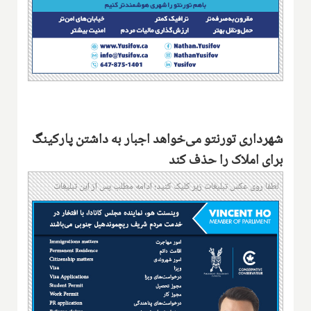
شهرداری تورنتو می‌خواهد اجبار به داشتن پارکینگ
برای املاک را حذف کند
لطفا روی عکس تبلیغات زیر کلیک کنید؛ ادامه مطلب پس از این تبلیغات