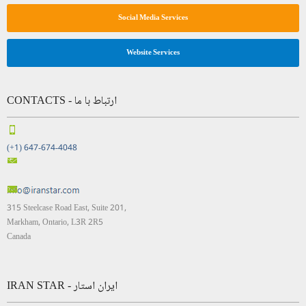
Social Media Services
Website Services
CONTACTS - ارتباط با ما
(+1) 647-674-4048
315 Steelcase Road East, Suite 201,
Markham, Ontario, L3R 2R5
Canada
IRAN STAR - ایران استار