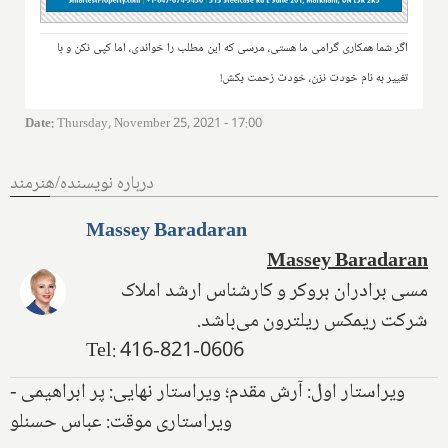
اگر شما همکاری گرامی ما هستی، مرسی که این مطلب را خواندی، اما کپی نکن و با
تغییر به نام خودت نزن، خودت زحمت بکش!
Date
:
Thursday, November 25, 2021 - 17:00
درباره نویسنده/هنرمند
Massey Baradaran
Massey Baradaran
مسی برادران بروکر و کارشناس ارشد املاک
شرکت ریمکس ریلترون می‌باشد.
Tel: 416-821-0606
ویراستار اول: آرش مقدم؛ ویراستار نهایی: پر ابراهیمی -
ویراستاری موقت: عباس حسنلو