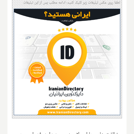
لطفا روی عکس تبلیغات زیر کلیک کنید؛ ادامه مطلب پس از این تبلیغات