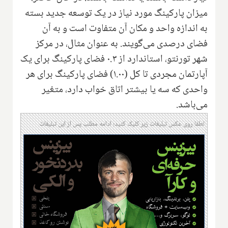
میزان پارکینگ مورد نیاز در یک توسعه جدید بسته
به اندازه واحد و مکان آن متفاوت است و به آن
فضای درصدی می‌گویند. به عنوان مثال، در مرکز
شهر تورنتو، استاندارد از ۰.۳ فضای پارکینگ برای یک
آپارتمان مجردی تا کل (۱.۰۰) فضای پارکینگ برای هر
واحدی که سه یا بیشتر اتاق خواب دارد، متغیر
می‌باشد.
لطفا روی عکس تبلیغات زیر کلیک کنید؛ ادامه مطلب پس از این تبلیغات