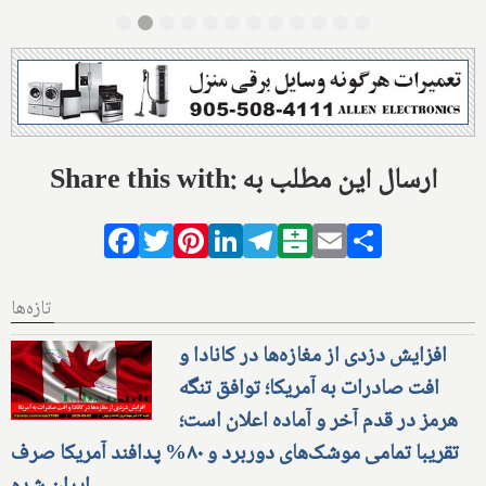
Share this with: ارسال این مطلب به
Facebook
Twitter
Pinterest
LinkedIn
Telegram
Balatarin
Email
Share
تازه‌ها
افزایش دزدی از مغازه‌ها در کانادا و
افت صادرات به آمریکا؛ توافق تنگه
هرمز در قدم آخر و آماده اعلان است؛
تقریبا تمامی موشک‌های دوربرد و ۸۰% پدافند آمریکا صرف