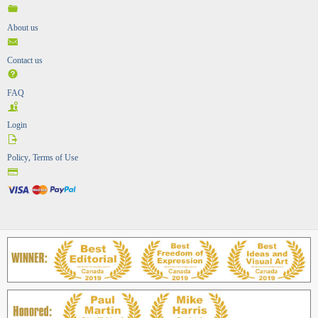
About us
Contact us
FAQ
Login
Policy, Terms of Use