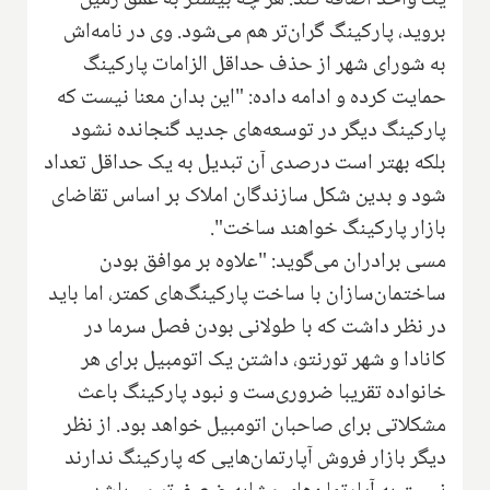
یک واحد اضافه کند. هر چه بیشتر به عمق زمین
بروید، پارکینگ گران‌تر هم می‌شود. وی در نامه‌اش
به شورای شهر از حذف حداقل الزامات پارکینگ
حمایت کرده و ادامه داده: "این بدان معنا نیست که
پارکینگ دیگر در توسعه‌های جدید گنجانده نشود
بلکه بهتر است درصدی آن تبدیل به یک حداقل تعداد
شود و بدین شکل سازندگان املاک بر اساس تقاضای
بازار پارکینگ خواهند ساخت".
مسی برادران می‌گوید: "علاوه بر موافق بودن
ساختمان‌سازان با ساخت پارکینگ‌های کمتر، اما باید
در نظر داشت که با طولانی بودن فصل سرما در
کانادا و شهر تورنتو، داشتن یک اتومبیل برای هر
خانواده تقریبا ضروری‌ست و نبود پارکینگ باعث
مشکلاتی برای صاحبان اتومبیل خواهد بود. از نظر
دیگر بازار فروش آپارتمان‌هایی که پارکینگ ندارند