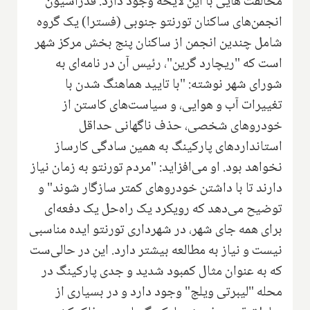
مخالفت هایی با این لایحه وجود دارد. فدراسیون
انجمن‌های ساکنان تورنتو جنوبی (فسترا) یک گروه
شامل چندین انجمن از ساکنان پنج بخش مرکز شهر
است که "ریچارد گرین"، رئیس آن در نامه‌ای به
شورای شهر نوشته: "با تایید هماهنگ شدن با
تغییرات آب و هوایی، و سیاست‌های کاستن از
خودروهای شخصی، حذف ناگهانی حداقل
استانداردهای پارکینگ به همین سادگی کارساز
نخواهد بود. او می‌افزاید: "مردم تورنتو به زمان نیاز
دارند تا با داشتن خودروهای کمتر سازگار شوند" و
توضیح می‌دهد که رویکرد یک راه‌حل یک دفعه‌ای
برای همه جای شهر، در شهرداری تورنتو ایده مناسبی
نیست و نیاز به مطالعه بیشتر دارد. این در حالی‌ست
که به عنوان مثال کمبود شدید و جدی پارکینگ در
محله "لیبرتی ویلج" وجود دارد و در بسیاری از