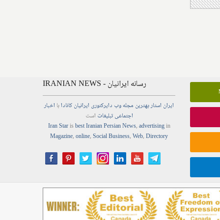
IRANIAN NEWS - رسانه ایرانیان
ایران استار
بهترین
مجله
وب
دایرکتوری
ایرانیان کانادا
با
اخبار
اجتماعی
تبلیغات
است
Iran Star
is
best Iranian Persian
News
,
advertising
in
Magazine
,
online
,
Social Business
,
Web
,
Directory