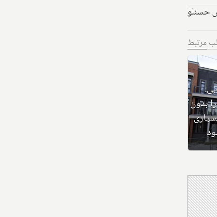
س حسنلو
لب مرتبط
کلاهبرداری عجیب کانادایی:
این خانه لوکس ۱۴ میلیون
ساختمان‌سازی که ده‌ها خانه را بدون
ا به
مجوز و ثبت نام فروخته، و بسیاری
د
را لغو کرده، جریمه می‌شود