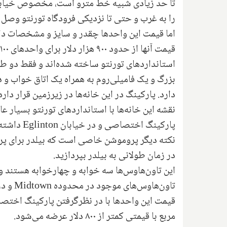
تا حد زیادی شبیه خط مترو است، مخصوص خیابان
را به غرب و حتی تا نزدیکی فرودگاه تورنتو وصل 
اما قیمت این واحدها چقدر و سایز و مشخصات دا
استانداردهای تورنتو ساخته شده‌اند و فقط دو 
بزرگ و یک فامیلی‌روم به همراه یک اتاق خواب 
دارد. پارکینگ در این خانه‌ها در زیرزمین قرار دارد
نقشه این خانه‌ها با استانداردهای تورنتو بسیار عا
پارکینگ اختصاصی و در خیابان
Eglinton
داشته 
نکته دیگر پروموشن خاصی است که بیلدر برای پ
در زمان طولانی به بیلدر بپردازید.
تاون‌هاوس‌های موجود در محدوده
Midtown
و در
قیمت این واحدها با در نظرگرفتن پارکینگ اختص
مربع با قیمتی کمتر از ۸۰۰ دلار عرضه می‌شود.