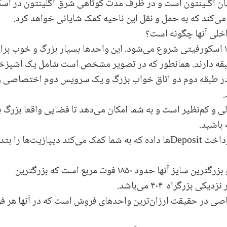
 اگلینتون است و در ظرف مدت کوتاهی شرق اگلینتون در اسک
می‌کند که به حمل و نقل این ناحیه کمک شایانی خواهد کرد.
خلی آنها چگونه است؟
قیمت آنها از حدود ۹۰۰ هزار دلار برای واحدهای ۱۱۰۰ اسکورفیتی شروع می‌شود. این واحدها بسیار بزرگ و خوب بر
طبقه دارند. همانطور که در تصویر مشخص است شامل یک آشپزخا
و در طبقه دوم دو اتاق خواب بزرگ و یک سرویس دوم اختصاصی 
.
لی و کم‌نظیر است و به شما امکان می‌دهد تا فضایی واقعا بزرگ ب
باشید.
رداخت
Deposit
‌ها داده که به شما کمک می‌کند دیپازیت‌ها را بتد
این تاون‌هاوس‌ها سه خوابه و چهارخوابه هستند و بزرگترین سایز آنها حدود ۱۸۵۰ فوت مربع است که بزرگترین
 نزدیکی بزرگراه
۴۰۴
می‌باشد.
اصی در حقیقت ارزان‌ترین واحدهای فروش است که در آنها هر ف