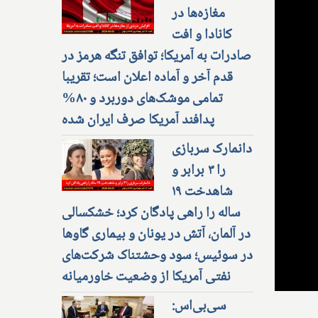
مغازه‌ها در
کانادا و افت
صادرات به آمریکا؛ توافق تنگه هرمز در
قدم آخر و آماده اعلان است؛ تقریبا
تمامی موشک‌های دوربرد و ۸۰%
پدافند آمریکا صرف ایران شده
دانمارک سربازی
را ۳ برابر و
شاهدخت ۱۹
ساله را راهی پادگان کرد؛ خشکسالی
در آلمان، آتش در یونان و بیماری گاوها
در سوئیس؛ سود وحشتناک شرکت‌های
نفتی آمریکا از وضعیت خاورمیانه
سی‌بی‌اس: