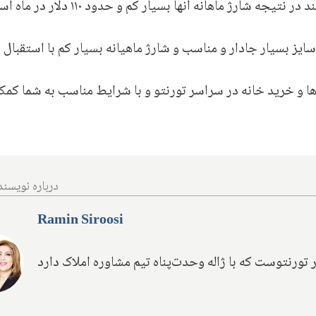
همانطور که ذکر شد این واحدها تاون‌هاوسی هستند در نتیجه شارژ ماهانه آنها بسیار کم
سایز بسیار جادار و مناسب و شارژ ماهیانه بسیار کم با استقبال
ها و‌ خرید خانه در سراسر تورنتو و با شرایط مناسب به شما کمک
درباره نویسند
Ramin Siroosi
 تورنتوست که با ژاله وحدت‌پناه تیم مشاوره املاک دارد