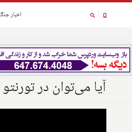
اخبار جنگ
اخبار جنگ
آیا می‌توان در تورنت