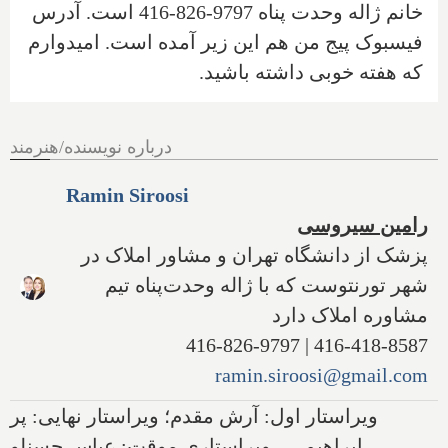
خانم ژاله وحدت پناه 9797-826-416 است. آدرس
فیسبوک پیج من هم این زیر آمده است. امیدوارم
که هفته خوبی داشته باشید.
درباره نویسنده/هنرمند
Ramin Siroosi
رامین سیروسی
پزشک از دانشگاه تهران و مشاور املاک در
شهر تورنتوست که با ژاله وحدت‌پناه تیم
مشاوره املاک دارد
416-418-8587 | 416-826-9797
ramin.siroosi@gmail.com
ویراستار اول: آرش مقدم؛ ویراستار نهایی: پر
ابراهیمی - ویراستاری موقت: عباس حسنلو