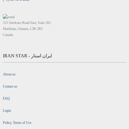
315 Steelcase Road East, Suite 201,
Markham, Ontario, L3R 2R5
Canada
IRAN STAR - ایران استار
About us
Contact us
FAQ
Login
Policy, Terms of Use