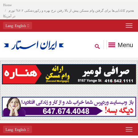
Home
هجوم کانادایی‌ها برای گرفتن وام مسکن پیش از بالا رفتن نرخ بهره و رکوردشکنی ۶.۲% تورم
در آمریکا
Lang
: English
Menu
Lang
: English