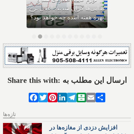
کاناداست؛ نیمی از بیزینس‌ها در
حال ورشکستگی هستند
Share this with: ارسال این مطلب به
Facebook
Twitter
Pinterest
LinkedIn
Telegram
Balatarin
Email
Share
تازه‌ها
افزایش دزدی از مغازه‌ها در