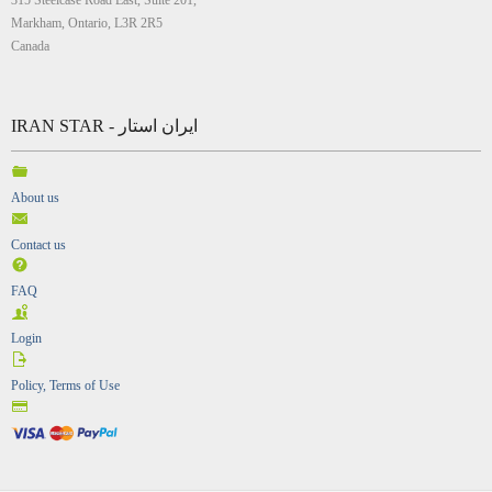
315 Steelcase Road East, Suite 201,
Markham, Ontario, L3R 2R5
Canada
IRAN STAR - ایران استار
About us
Contact us
FAQ
Login
Policy, Terms of Use