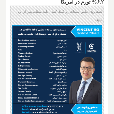
۶.۲% تورم در آمریکا
لطفا روی عکس تبلیغات زیر کلیک کنید؛ ادامه مطلب پس از این
تبلیغات