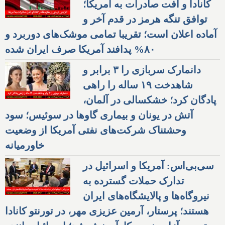
کانادا و افت صادرات به آمریکا؛
توافق تنگه هرمز در قدم آخر و
آماده اعلان است؛ تقریبا تمامی موشک‌های دوربرد و
۸۰% پدافند آمریکا صرف ایران شده
دانمارک سربازی را ۳ برابر و
شاهدخت ۱۹ ساله را راهی
پادگان کرد؛ خشکسالی در آلمان،
آتش در یونان و بیماری گاوها در سوئیس؛ سود
وحشتناک شرکت‌های نفتی آمریکا از وضعیت
خاورمیانه
سی‌بی‌اس: آمریکا و اسرائیل در
تدارک حملات گسترده به
نیروگاه‌ها و پالایشگاه‌های ایران
هستند؛ پرستار، آرمین عزیزی مهر، در تورنتو کانادا