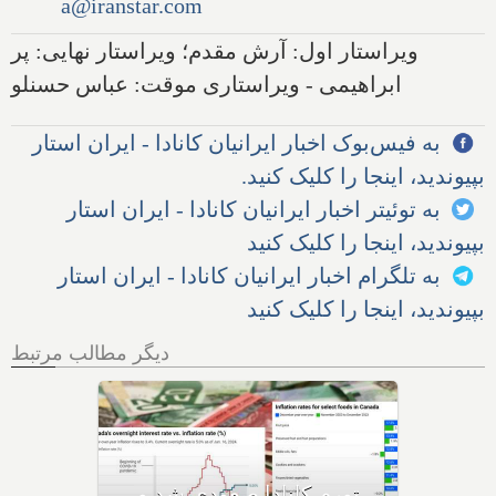
a@iranstar.com
ویراستار اول: آرش مقدم؛ ویراستار نهایی: پر
ابراهیمی - ویراستاری موقت: عباس حسنلو
به فیس‌بوک اخبار ایرانیان کانادا - ایران استار
بپیوندید، اینجا را کلیک کنید.
به توئیتر اخبار ایرانیان کانادا - ایران استار
بپیوندید، اینجا را کلیک کنید
به تلگرام اخبار ایرانیان کانادا - ایران استار
بپیوندید، اینجا را کلیک کنید
دیگر مطالب مرتبط
فردا آخرین روز بازپرداخت وام
۶۰,۰۰۰ دلاری بیزینس‌های