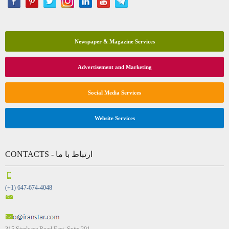
Newspaper & Magazine Services
Advertisement and Marketing
Social Media Services
Website Services
CONTACTS - ارتباط با ما
(+1) 647-674-4048