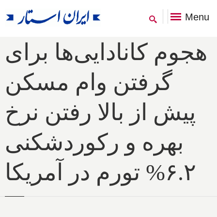
Menu
هجوم کانادایی‌ها برای
گرفتن وام مسکن
پیش از بالا رفتن نرخ
بهره و رکوردشکنی
۶.۲% تورم در آمریکا