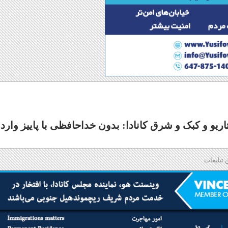
نتاریو و کبک و شرق کانادا: بدون خداحافظی با پاییز وارد
 تبلیغات