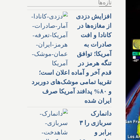
تازه‌ها
افزایش دزدی
از مغازه‌ها در
کانادا و افت
صادرات به
آمریکا؛ توافق
تنگه هرمز در
قدم آخر و آماده اعلان است؛
تقریبا تمامی موشک‌های دوربرد
و ۸۰% پدافند آمریکا صرف
ایران شده
دانمارک
سربازی را ۳
برابر و