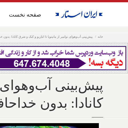
صفحه نخست
صفحه نخست
خانه
پیش‌بینی آب‌وهوای نوامبر از مانیتوبا تا انتاریو و کبک و شرق کانادا: بدون
پیش‌بینی آب‌وهوای ن
کانادا: بدون خداحا