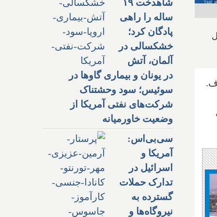
شاهدخت ۱۹
ساله را راهی
پادگان کرد؛
فته‌ترین آب و هواها در ۲۵ سال
خشکسالی در
آلمان، آتش
در یونان و بیماری گاوها در
ف.
سوئیس؛ سود وحشتناک
شرکت‌های نفتی آمریکا از
وضعیت خاورمیانه
سی‌بی‌اس:
آمریکا و
اسرائیل در
تدارک حملات
گسترده به
نیروگاه‌ها و