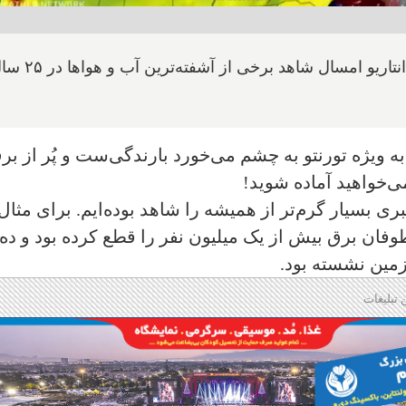
این تنها آغاز راه است زیرا انتظار می‌رود که انتاریو امسال شاهد برخی از آش
 به ویژه تورنتو به چشم می‌خورد بارندگی‌ست و پُر از بر
ی‌خواهید آماده شوید!
ی بسیار گرم‌تر از همیشه را شاهد بوده‌ایم. برای مثال
 طوفان برق بیش از یک میلیون نفر را قطع کرده بود و ده
 تبلیغات