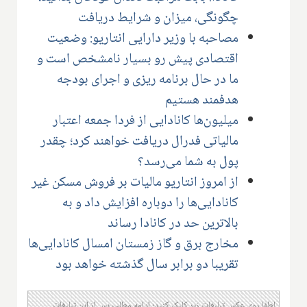
چگونگی، میزان و شرایط دریافت
مصاحبه با وزیر دارایی انتاریو: وضعیت
اقتصادی پیش رو بسیار نامشخص است و
ما در حال برنامه ریزی و اجرای بودجه
هدفمند هستیم
میلیون‌ها کانادایی از فردا جمعه اعتبار
مالیاتی فدرال دریافت خواهند کرد؛ چقدر
پول به شما می‌رسد؟
از امروز انتاریو مالیات بر فروش مسکن غیر
کانادایی‌ها را دوباره افزایش داد و به
بالاترین حد در کانادا رساند
مخارج برق و گاز زمستان امسال کانادایی‌ها
تقریبا دو برابر سال گذشته خواهد بود
لطفا روی عکس تبلیغات زیر کلیک کنید؛ ادامه مطلب پس از این تبلیغات