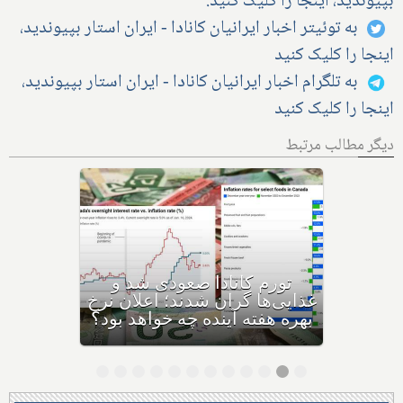
بپیوندید، اینجا را کلیک کنید.
به توئیتر اخبار ایرانیان کانادا - ایران استار بپیوندید،
اینجا را کلیک کنید
به تلگرام اخبار ایرانیان کانادا - ایران استار بپیوندید،
اینجا را کلیک کنید
دیگر مطالب مرتبط
فردا آخرین روز بازپرداخت وام
۶۰,۰۰۰ دلاری بیزینس‌های
کاناداست؛ نیمی از بیزینس‌ها در
حال ورشکستگی هستند