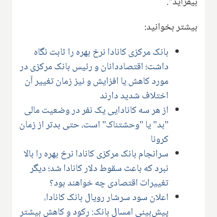
بیفزاید".
بیشتر بخوانید:
بانک مرکزی کانادا نرخ بهره را ثابت نگاه
داشت؛ اقتصاددانان و رئیس بانک مرکزی در
مورد کاهش یا افزایش و نیز زمان تغییر آن
اختلاف شدید دارند
از هر سه کانادایی یک نفر در وضعیت مالی
"بد" یا "وحشتناک" است، حتی بدتر از زمان
کرونا
سرانجام بانک مرکزی کانادا نرخ بهره را بالا
نبرد که باعث سقوط دلار کانادا شد؛ دیگر
تغییرات اقتصادی چه خواهند بود؟
اعلان سود سرشار رویال بانک کانادا،
پیش‌بینی امسال بانک: رکود و کاهش بیشتر