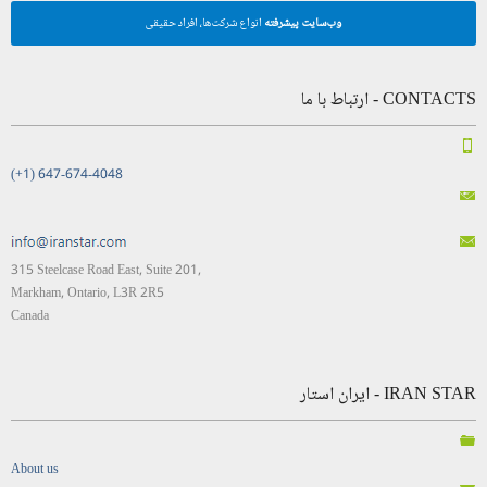
وب‌سایت پیشرفته
انواع شرکت‌ها، افراد حقیقی
CONTACTS - ارتباط با ما
(+1) 647-674-4048
315 Steelcase Road East, Suite 201,
Markham, Ontario, L3R 2R5
Canada
IRAN STAR - ایران استار
About us