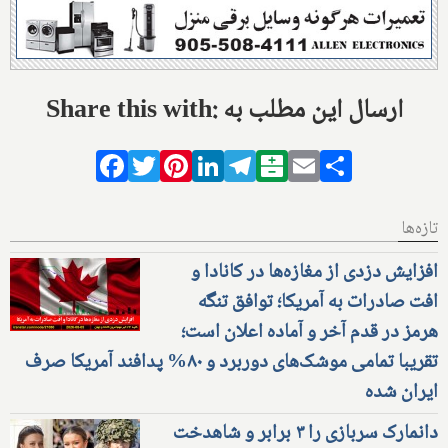
Share this with: ارسال این مطلب به
Facebook
Twitter
Pinterest
LinkedIn
Telegram
Balatarin
Email
Share
تازه‌ها
افزایش دزدی از مغازه‌ها در کانادا و
افت صادرات به آمریکا؛ توافق تنگه
هرمز در قدم آخر و آماده اعلان است؛
تقریبا تمامی موشک‌های دوربرد و ۸۰% پدافند آمریکا صرف
ایران شده
دانمارک سربازی را ۳ برابر و شاهدخت