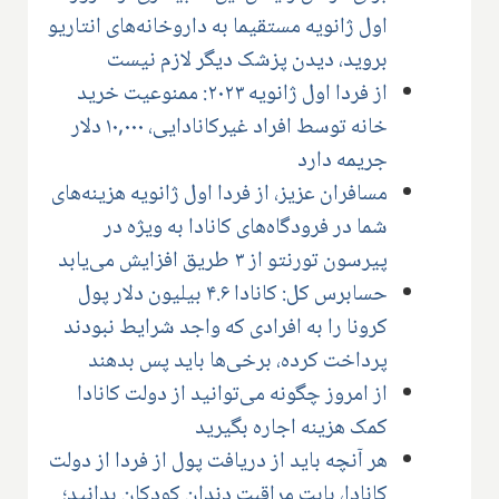
اول ژانویه مستقیما به داروخانه‌های انتاریو
بروید، دیدن پزشک دیگر لازم نیست
از فردا اول ژانویه ۲۰۲۳: ممنوعیت خرید
خانه توسط افراد غیرکانادایی، ۱۰,۰۰۰ دلار
جریمه دارد
مسافران عزیز، از فردا اول ژانویه هزینه‌های
شما در فرودگاه‌های کانادا به ویژه در
پیرسون تورنتو از ۳ طریق افزایش می‌یابد
حسابرس کل: کانادا ۴.۶ بیلیون دلار پول
کرونا را به افرادی که واجد شرایط نبودند
پرداخت کرده، برخی‌ها باید پس بدهند
از امروز چگونه می‌توانید از دولت کانادا
کمک هزینه اجاره بگیرید
هر آنچه باید از دریافت پول از فردا از دولت
کانادا، بابت مراقبت دندان کودکان بدانید؛