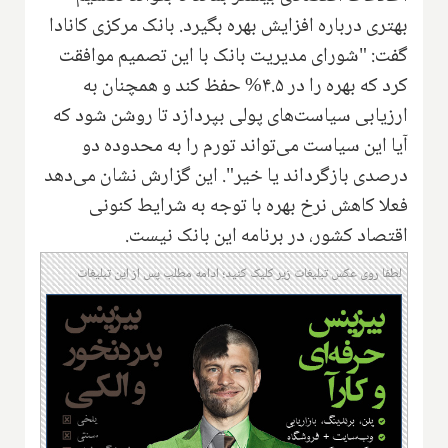
بهتری درباره افزایش بهره بگیرد. بانک مرکزی کانادا
گفت: "شورای مدیریت بانک با این تصمیم موافقت
کرد که بهره را در ۴.۵% حفظ کند و همچنان به
ارزیابی سیاست‌های پولی بپردازد تا روشن شود که
آیا این سیاست می‌تواند تورم را به محدوده دو
درصدی بازگرداند یا خیر". این گزارش نشان می‌دهد
فعلا کاهش نرخ بهره با توجه به شرایط کنونی
اقتصاد کشور، در برنامه این بانک نیست.
لطفا روی عکس تبلیغات زیر کلیک کنید؛ ادامه مطلب پس از این تبلیغات