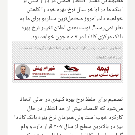
مطبوعاتی گفت: "انتظار ضمنی در بازار مبنی بر
اینکه ما در اواخر سال نرخ بهره خود را کاهش
خواهیم داد، امروز محتمل‌ترین سناریو برای ما به
نظر نمی‌رسد". نوبت بعدی اعلان تغییر نرخ بهره
بانک مرکزی کانادا در ۷ ماه جون خواهد بود.
لطفا روی عکس تبلیغاتی کلیک کنید تا برای شما شماره بگیرد؛ ادامه مطلب
پس از این تبلیغات
تصمیم برای حفظ نرخ بهره کلیدی در حالی اتخاذ
می‌شود که اقتصاد بیش از حد انتظار در حال
کارکرد خوب است ولی همزمان نرخ بهره بانک کانادا
نیز در بالاترین سطح از سال ۲۰۰۷ قرار دارد و وام