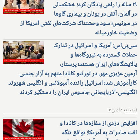
۱۹ ساله را راهی پادگان کرد؛ خشکسالی
در آلمان، آتش در یونان و بیماری گاوها
در سوئیس؛ سود وحشتناک شرکت‌های نفتی آمریکا از
وضعیت خاورمیانه
سی‌بی‌اس: آمریکا و اسرائیل در تدارک
حملات گسترده به نیروگاه‌ها و
پالایشگاه‌های ایران هستند؛ پرستار،
آرمین عزیزی مهر، در تورنتو کانادا متهم به آزار جنسی
کارآموزش شد؛ اسرائیل راننده آمبولانس و انگلیس شهروند
انگلیسی-آذربایجانی جاسوس ایران را دستگیر کردند
پُربیننده‌ترین‌ها
افزایش دزدی از مغازه‌ها در کانادا و
افت صادرات به آمریکا؛ توافق تنگه