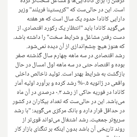
گرفتن را برای کانادایی‌ها و مشاغل سخت‌تر کرده
است. این در حالی‌ست که "کریستینا فریلند" وزیر
دارایی کانادا حدود یک سال است که هر هفته
می‌گوید کانادا باید "انتظار یک رکورد اقتصادی، از
دست رفتن مشاغل و شرایط سخت" را داشته باشد،
که هنوز هیچ چشم‌اندازی از آن دیده نمی‌شود.
رشد اقتصادی در سه ماهه چهارم سال گذشته صفر
بوده و اقتصاد حتی در سه ماهه اول امسال در حال
بازگشت به شرایط بهتر است. تولید ناخالص داخلی
واقعی در ژانویه ۰.۵% رشد کرده و برآورد اولیه آمار
کانادا در فوریه حاکی از رشد ۰.۳ درصدی در آن ماه
می‌باشد. این در حالی‌ست که تعداد بیکاران در کشور
در حداقل قرار دارد و بانک مرکزی می‌گوید: "با رشد
سریع‌تر جمعیت، رشد اشتغال می‌تواند قوی‌تر از
روند تاریخی آن باشد بدون اینکه بر تنگنای بازار کار