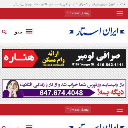
خانه
امروز به بیرون درز کرد: بانک مرکزی کانادا در آخرین نشست خود بالا بردن مجدد بهره را بررسی کرد
: Persian
Lang
منو
: Persian
Lang
منو