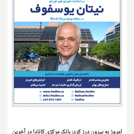
امروز به بیرون درز کرد: بانک مرکزی کانادا در آخرین