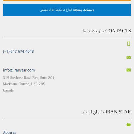
وب‌سایت پیشرفته
انواع شرکت‌ها، افراد حقیقی
CONTACTS - ارتباط با ما
(+1) 647-674-4048
315 Steelcase Road East, Suite 201,
Markham, Ontario, L3R 2R5
Canada
IRAN STAR - ایران استار
About us