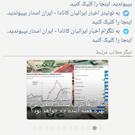
بپیوندید، اینجا را کلیک کنید.
به توئیتر اخبار ایرانیان کانادا - ایران استار بپیوندید،
اینجا را کلیک کنید
به تلگرام اخبار ایرانیان کانادا - ایران استار بپیوندید،
اینجا را کلیک کنید
دیگر مطالب مرتبط
فردا آخرین روز بازپرداخت وام
۶۰,۰۰۰ دلاری بیزینس‌های
کاناداست؛ نیمی از بیزینس‌ها در
حال ورشکستگی هستند