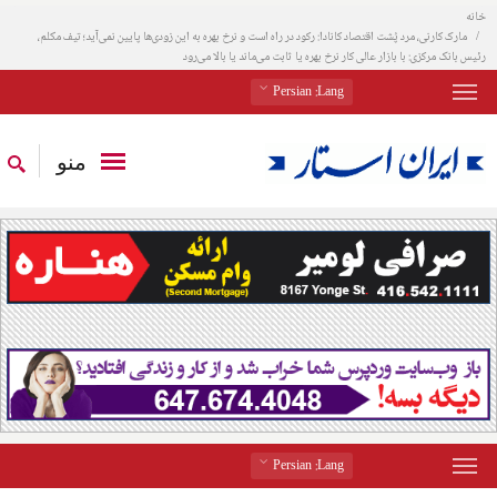
خانه
مارک کارنی، مرد پُشت اقتصاد کانادا: رکود در راه است و نرخ بهره به این زودی‌ها پایین نمی‌آید؛ تیف مکلم،
رئیس بانک مرکزی: با بازار عالی کار نرخ بهره یا ثابت می‌ماند یا بالا می‌رود
: Persian
Lang
منو
: Persian
Lang