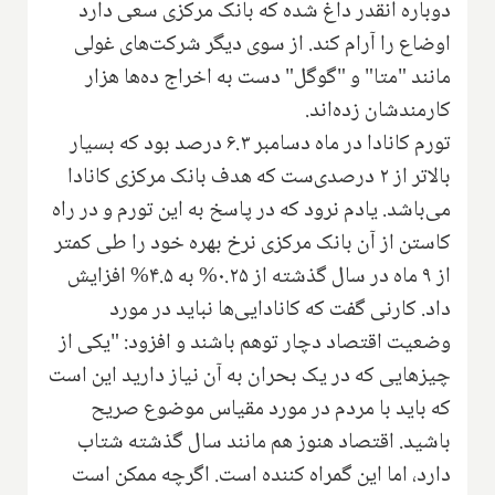
دوباره آنقدر داغ شده که بانک مرکزی سعی دارد
اوضاع را آرام کند. از سوی دیگر شرکت‌های غولی
مانند "متا" و "گوگل" دست به اخراج ده‌ها هزار
کارمندشان زده‌اند.
تورم کانادا در ماه دسامبر ۶.۳ درصد بود که بسیار
بالاتر از ۲ درصدی‌ست که هدف بانک مرکزی کانادا
می‌باشد. یادم نرود که در پاسخ به این تورم و در راه
کاستن از آن بانک مرکزی نرخ بهره خود را طی کمتر
از ۹ ماه در سال گذشته از ۰.۲۵% به ۴.۵% افزایش
داد. کارنی گفت که کانادایی‌ها نباید در مورد
وضعیت اقتصاد دچار توهم باشند و افزود: "یکی از
چیزهایی که در یک بحران به آن نیاز دارید این است
که باید با مردم در مورد مقیاس موضوع صریح
باشید. اقتصاد هنوز هم مانند سال گذشته شتاب
دارد، اما این گمراه کننده است. اگرچه ممکن است