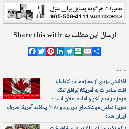
Share this with: ارسال این مطلب به
Facebook
Twitter
Pinterest
LinkedIn
Telegram
Balatarin
Email
Share
تازه‌ها
افزایش دزدی از مغازه‌ها در کانادا و
افت صادرات به آمریکا؛ توافق تنگه
هرمز در قدم آخر و آماده اعلان است؛
تقریبا تمامی موشک‌های دوربرد و ۸۰% پدافند آمریکا صرف
ایران شده
دانمارک سربازی را ۳ برابر و شاهدخت