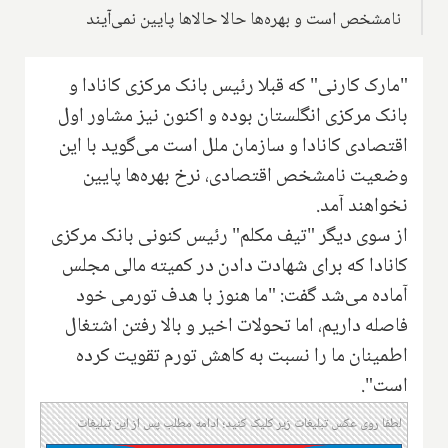
نامشخص است و بهره‌ها حالا حالاها پایین نمی‌آیند
"مارک کارنی" که قبلا رئیس بانک مرکزی کانادا و
بانک مرکزی انگلستان بوده و اکنون نیز مشاور اول
اقتصادی کانادا و سازمان ملل است می‌گوید با این
وضعیت نامشخص اقتصادی، نرخ بهره‌ها پایین
نخواهند آمد.
از سوی دیگر "تیف مکلم" رئیس کنونی بانک مرکزی
کانادا که برای شهادت دادن در کمیته مالی مجلس
آماده می‌شد گفت: "ما هنوز با هدف تورمی خود
فاصله داریم، اما تحولات اخیر و بالا رفتن اشتغال
اطمینان ما را نسبت به کاهش تورم تقویت کرده
است".
لطفا روی عکس تبلیغات زیر کلیک کنید؛ ادامه مطلب پس از این تبلیغات