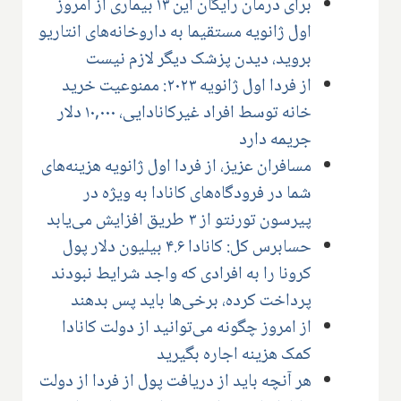
برای درمان رایگان این ۱۳ بیماری از امروز
اول ژانویه مستقیما به داروخانه‌های انتاریو
بروید، دیدن پزشک دیگر لازم نیست
از فردا اول ژانویه ۲۰۲۳: ممنوعیت خرید
خانه توسط افراد غیرکانادایی، ۱۰,۰۰۰ دلار
جریمه دارد
مسافران عزیز، از فردا اول ژانویه هزینه‌های
شما در فرودگاه‌های کانادا به ویژه در
پیرسون تورنتو از ۳ طریق افزایش می‌یابد
حسابرس کل: کانادا ۴.۶ بیلیون دلار پول
کرونا را به افرادی که واجد شرایط نبودند
پرداخت کرده، برخی‌ها باید پس بدهند
از امروز چگونه می‌توانید از دولت کانادا
کمک هزینه اجاره بگیرید
هر آنچه باید از دریافت پول از فردا از دولت