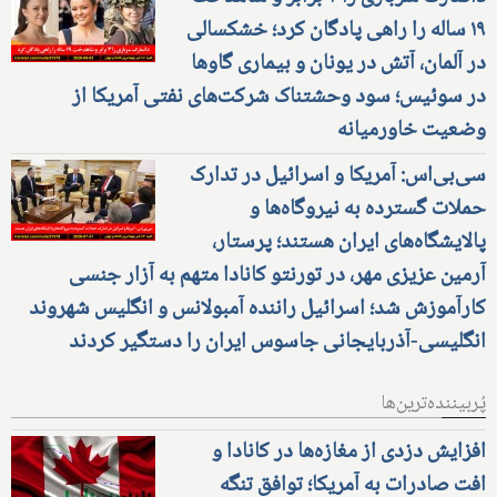
۱۹ ساله را راهی پادگان کرد؛ خشکسالی
در آلمان، آتش در یونان و بیماری گاوها
در سوئیس؛ سود وحشتناک شرکت‌های نفتی آمریکا از
وضعیت خاورمیانه
سی‌بی‌اس: آمریکا و اسرائیل در تدارک
حملات گسترده به نیروگاه‌ها و
پالایشگاه‌های ایران هستند؛ پرستار،
آرمین عزیزی مهر، در تورنتو کانادا متهم به آزار جنسی
کارآموزش شد؛ اسرائیل راننده آمبولانس و انگلیس شهروند
انگلیسی-آذربایجانی جاسوس ایران را دستگیر کردند
پُربیننده‌ترین‌ها
افزایش دزدی از مغازه‌ها در کانادا و
افت صادرات به آمریکا؛ توافق تنگه