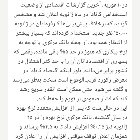
در ۱۰ فوریه، آخرین گزارشات اقتصادی از وضعیت
استخدامی کانادا در ماه ژانویه اعلان شد و مشخص
گردید که برخلاف پیش‌بینی‌ها کارفرمایان در ژانویه
۱۵۰,۰۰۰ نفر جدید استخدام کرده‌اند که بسیار بیشتر
از انتظار همه بود، از جمله بانک مرکزی. با توجه به
نرخ بیکاری که هنوز در حد ۵% باقی مانده، رقمی که
بسیاری از اقتصاددانان آن را با حداکثر اشتغال در
کشور برابر می‌دانند، باور اینکه اقتصاد کانادا در
معرض رکورد قریب‌الوقوع است سخت بنظر می‌رسد
و گفته می‌شود حتی ممکن است آنقدر سریع رشد
کند که فشار صعودی بر تورم را حفظ کند.
این در حالی‌ست که پس از افزایش متعدد نرخ بهره
در سال گذشته، بانک مرکزی نرخ بهره را در ۲۵
ژانویه نیز ۰.۲۵% افزایش داد تا به ۴.۵% برساند و
همزمان اعلان توقف موقتی افزایش آن را اعلان کرد