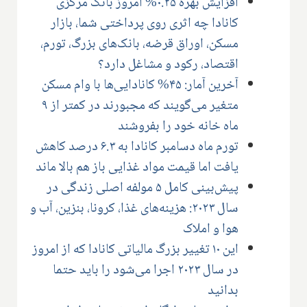
افزایش بهره ۰.۲۵% امروز بانک مرکزی
کانادا چه اثری روی پرداختی شما، بازار
مسکن، اوراق قرضه، بانک‌های بزرگ، تورم،
اقتصاد، رکود و مشاغل دارد؟
آخرین آمار: ۴۵% کانادایی‌ها با وام مسکن
متغیر می‌گویند که مجبورند در کمتر از ۹
ماه خانه خود را بفروشند
تورم ماه دسامبر کانادا به ۶.۳ درصد کاهش
یافت اما قیمت مواد غذایی باز هم بالا ماند
پیش‌بینی کامل ۵ مولفه اصلی زندگی در
سال ۲۰۲۳: هزینه‌های غذا، کرونا، بنزین، آب و
هوا و املاک
این ۱۰ تغییر بزرگ مالیاتی کانادا که از امروز
در سال ۲۰۲۳ اجرا می‌شود را باید حتما
بدانید