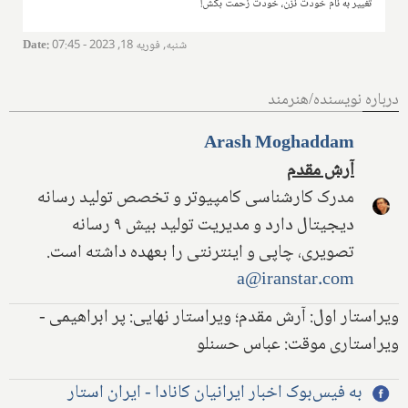
تغییر به نام خودت نزن، خودت زحمت بکش!
شنبه, فوریه 18, 2023 - 07:45
:
Date
درباره نویسنده/هنرمند
Arash Moghaddam
آرش مقدم
مدرک کارشناسی کامپیوتر و تخصص تولید رسانه
دیجیتال دارد و مدیریت تولید بیش ۹ رسانه
تصویری، چاپی و اینترنتی را بعهده داشته است.
a@iranstar.com
ویراستار اول: آرش مقدم؛ ویراستار نهایی: پر ابراهیمی -
ویراستاری موقت: عباس حسنلو
به فیس‌بوک اخبار ایرانیان کانادا - ایران استار