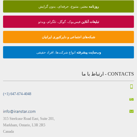
روزنامه
معتبر، متنوع، حرفه‌ای، بدون گرایش
تبلیغات آنلاین
فیس‌بوک، گوگل، تلگرام، ویدئو
شبکه‌های اجتماعی و دایرکتوری ایرانیان
وب‌سایت پیشرفته
انواع شرکت‌ها، افراد حقیقی
CONTACTS - ارتباط با ما
(+1) 647-674-4048
315 Steelcase Road East, Suite 201,
Markham, Ontario, L3R 2R5
Canada