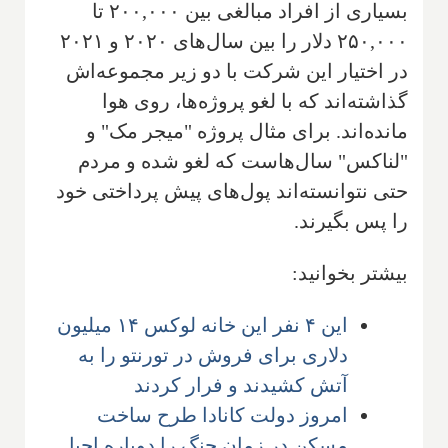
بسیاری از افراد مبالغی بین ۲۰۰,۰۰۰ تا
۲۵۰,۰۰۰ دلار را بین سال‌های ۲۰۲۰ و ۲۰۲۱
در اختیار این شرکت با دو زیر مجموعه‌اش
گذاشته‌اند که با لغو پروژه‌ها، روی هوا
مانده‌اند. برای مثال پروژه "میجر مک" و
"لناکس" سال‌هاست که لغو شده و مردم
حتی نتوانسته‌اند پول‌های پیش پرداختی خود
را پس بگیرند.
بیشتر بخوانید:
این ۴ نفر این خانه لوکس ۱۴ میلیون
دلاری برای فروش در تورنتو را به
آتش کشیدند و فرار کردند
امروز دولت کانادا طرح ساخت
مسکن در زمان جنگ را دوباره احیا