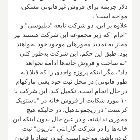
دلار جریمه برای فروش غیرقانونی مسکن،
مواجه است".
علاوه بر این، دو شرکت تابعه "دبلیوسی" و
"ام‌ام" که زیر مجموعه این شرکت هستند نیز
مجاز به تمدید مجوزهای موجود خود نخواهند
بود. طبق این حکم، این شرکت به‌طور کلی
"به ساخت و فروش خانه‌ها ادامه نخواهد
داد"، مگر اینکه پروژه واحدی را که قبلا (به
طور قانونی) در محل ثبت خود یعنی مارکهام
در حال انجام است، تکمیل کند. این شرکت با
۱۰ مورد شکایت از فروش خانه در "باستویک
کرسنت" در ریچموندهیل، در حالیکه هیچ
مجوزی نداشته، و در عین حال بدون اینکه این
خانه‌ها را در شرکت گارانتی "تاریون" ثبت
کرده باشد، مواجه است، که در تضاد با قانون