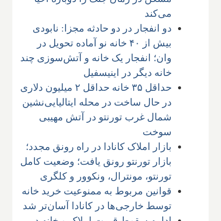
می‌کند
دو انفجار در دو حادثه مجزا: نابودی
بیش از ۴۰ خانه نو آماده تحویل در
وان؛ انفجار یک خانه و آتش‌سوزی چند
خانه دیگر در اینیسفیل
حداقل ۳۵ خانه حداقل ۲ میلیون دلاری
در حال ساخت در محله ایتالیایی‌نشین
شمال غرب تورنتو در آتش مهیبی
سوخت
بازار املاک کانادا در راه رونق مجدد؛
بازار تورنتو رونق یافت؛ وضعیت کامل
تورنتو، مونترال، ونکوور و کلگری
قوانین مربوط به ممنوعیت خرید خانه
توسط خارجی‌ها در کانادا آسان‌تر شد
ادامه سقوط قیمت املاک و خانه در