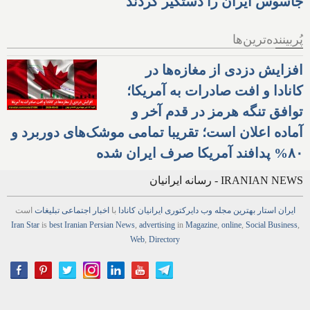
جاسوس ایران را دستگیر کردند
پُربیننده‌ترین‌ها
افزایش دزدی از مغازه‌ها در
کانادا و افت صادرات به آمریکا؛
توافق تنگه هرمز در قدم آخر و
آماده اعلان است؛ تقریبا تمامی موشک‌های دوربرد و
۸۰% پدافند آمریکا صرف ایران شده
IRANIAN NEWS - رسانه ایرانیان
ایران استار
بهترین
مجله
وب
دایرکتوری
ایرانیان کانادا
با
اخبار
اجتماعی
تبلیغات
است
Iran Star
is
best Iranian Persian
News
,
advertising
in
Magazine
,
online
,
Social Business
,
Web
,
Directory