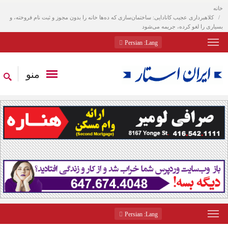
خانه
کلاهبرداری عجیب کانادایی: ساختمان‌سازی که ده‌ها خانه را بدون مجوز و ثبت نام فروخته، و
بسیاری را لغو کرده، جریمه می‌شود
: Persian
Lang
منو
: Persian
Lang