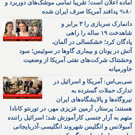
آماده اعلان است؛ تقریبا تمامی موشک‌های دوربرد و
۸۰% پدافند آمریکا صرف ایران شده
دانمارک سربازی را ۳ برابر و
شاهدخت ۱۹ ساله را راهی
پادگان کرد؛ خشکسالی در آلمان،
آتش در یونان و بیماری گاوها در سوئیس؛ سود
وحشتناک شرکت‌های نفتی آمریکا از وضعیت
خاورمیانه
سی‌بی‌اس: آمریکا و اسرائیل در
تدارک حملات گسترده به
نیروگاه‌ها و پالایشگاه‌های ایران
هستند؛ پرستار، آرمین عزیزی مهر، در تورنتو کانادا
متهم به آزار جنسی کارآموزش شد؛ اسرائیل راننده
آمبولانس و انگلیس شهروند انگلیسی-آذربایجانی