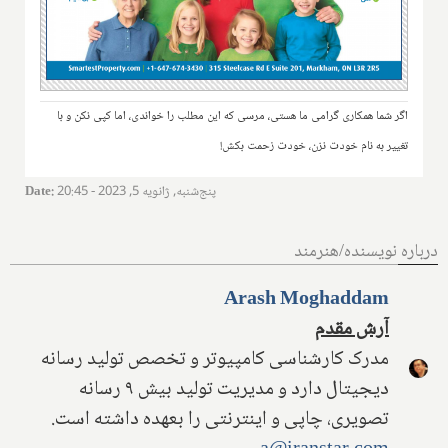
اگر شما همکاری گرامی ما هستی، مرسی که این مطلب را خواندی، اما کپی نکن و با
تغییر به نام خودت نزن، خودت زحمت بکش!
پنج‌شنبه, ژانویه 5, 2023 - 20:45
:
Date
درباره نویسنده/هنرمند
Arash Moghaddam
آرش مقدم
مدرک کارشناسی کامپیوتر و تخصص تولید رسانه
دیجیتال دارد و مدیریت تولید بیش ۹ رسانه
تصویری، چاپی و اینترنتی را بعهده داشته است.