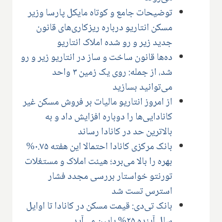
توضیحات جامع و کوتاه مایکل پارسا وزیر
مسکن انتاریو درباره ریزکاری‌های قانون
جدید زیر و رو شده املاک انتاریو
ده‌ها قانون ساخت و ساز در انتاریو زیر و رو
شد، از جمله: روی یک زمین ۳ واحد
می‌توانید بسازید
از امروز انتاریو مالیات بر فروش مسکن غیر
کانادایی‌ها را دوباره افزایش داد و به
بالاترین حد در کانادا رساند
بانک مرکزی کانادا احتمالا این هفته ۰.۷۵%
بهره را بالا می‌برد؛ هیئت املاک و مستغلات
تورنتو خواستار بررسی مجدد فشار
استرس تست شد
بانک تی‌دی: قیمت مسکن در کانادا تا اوایل
سال آینده ۲۵% پایین می‌آید