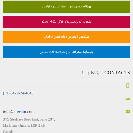
روزنامه
معتبر، متنوع، حرفه‌ای، بدون گرایش
تبلیغات آنلاین
فیس‌بوک، گوگل، تلگرام، ویدئو
شبکه‌های اجتماعی و دایرکتوری ایرانیان
وب‌سایت پیشرفته
انواع شرکت‌ها، افراد حقیقی
CONTACTS - ارتباط با ما
(+1) 647-674-4048
315 Steelcase Road East, Suite 201,
Markham, Ontario, L3R 2R5
Canada