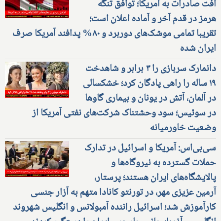
افت صادرات به آمریکا؛ توافق تنگه
هرمز در قدم آخر و آماده اعلان است؛
تقریبا تمامی موشک‌های دوربرد و ۸۰% پدافند آمریکا صرف
ایران شده
دانمارک سربازی را ۳ برابر و شاهدخت
۱۹ ساله را راهی پادگان کرد؛ خشکسالی
در آلمان، آتش در یونان و بیماری گاوها
در سوئیس؛ سود وحشتناک شرکت‌های نفتی آمریکا از
وضعیت خاورمیانه
سی‌بی‌اس: آمریکا و اسرائیل در تدارک
حملات گسترده به نیروگاه‌ها و
پالایشگاه‌های ایران هستند؛ پرستار،
آرمین عزیزی مهر، در تورنتو کانادا متهم به آزار جنسی
کارآموزش شد؛ اسرائیل راننده آمبولانس و انگلیس شهروند