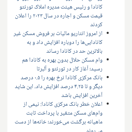
کانادا و رئیس هیئت مدیره املاک تورنتو
قیمت مسکن و اجاره در سال ۲۰۲۳ را اعلان
کردند
از امروز انتاریو مالیات بر فروش مسکن غیر
کانادایی‌ها را دوباره افزایش داد و به
بالاترین حد در کانادا رساند
وام مسکن حلال بدون بهره به کانادا هم
رسید؛ آغاز کار در تورنتو و آلبرتا
بانک مرکزی کانادا نرخ بهره را ۰.۵ درصد
دیگر و تا ۴.۲۵ درصد افزایش داد، این شاید
آخرین افزایش باشد
اعلان خطر بانک مرکزی کانادا: نیمی از
وام‌های مسکن متغیر با پرداخت ثابت
ماهیانه برگشت می‌خورند؛ خانه‌ها از دست
می‌روند