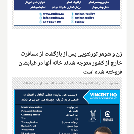
زن و شوهر تورنتویی پس از بازگشت از مسافرت
خارج از کشور متوجه شدند خانه آنها در غیابشان
فروخته شده است
لطفا روی عکس تبلیغات زیر کلیک کنید؛ ادامه مطلب پس از این تبلیغات