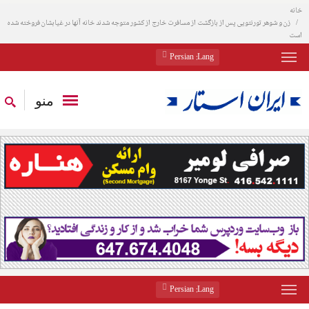
خانه
زن و شوهر تورنتویی پس از بازگشت از مسافرت خارج از کشور متوجه شدند خانه آنها در غیابشان فروخته شده
است
: Persian
Lang
منو
: Persian
Lang