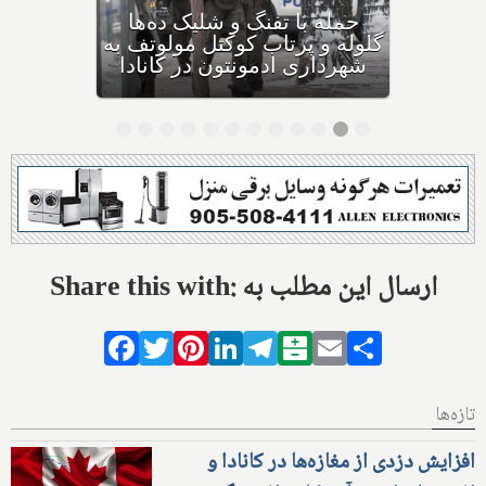
بهداشت کانادا: این داروی
کودکان، ماست و چیا، را
مصرف نکنید و این تشک نیز
احتمال خفگی دارد
Share this with: ارسال این مطلب به
Facebook
Twitter
Pinterest
LinkedIn
Telegram
Balatarin
Email
Share
تازه‌ها
افزایش دزدی از مغازه‌ها در کانادا و