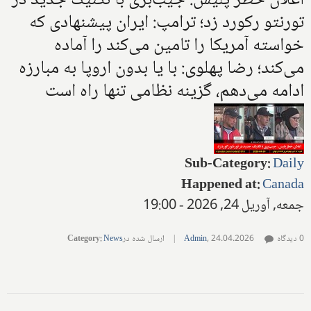
اعلان خطر پلیس: جیب‌بری با تکنیک جدید در
تورنتو رکورد زد؛ ترامپ: ایران پیشنهادی که
خواسته آمریکا را تامین می‌کند را آماده
می‌کند؛ رضا پهلوی: با یا بدون اروپا به مبارزه
ادامه می‌دهم، گزینه نظامی تنها راه است
Sub-Category
:
Daily
Happened at
:
Canada
جمعه, آوریل 24, 2026 - 19:00
0 دیدگاه
24.04.2026
,
Admin
|
ارسال شده در
News
:
Category