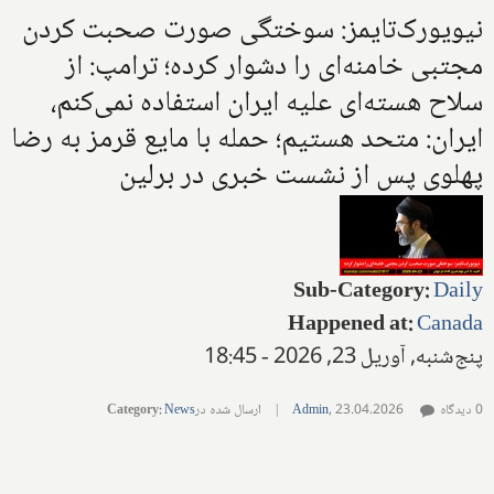
نیویورک‌تایمز: سوختگی صورت صحبت کردن
مجتبی خامنه‌ای را دشوار کرده؛ ترامپ: از
سلاح هسته‌ای علیه ایران استفاده نمی‌کنم،
ایران: متحد هستیم؛ حمله با مایع قرمز به رضا
پهلوی پس از نشست خبری در برلین
Sub-Category
:
Daily
Happened at
:
Canada
پنج‌شنبه, آوریل 23, 2026 - 18:45
0 دیدگاه
23.04.2026
,
Admin
|
ارسال شده در
News
:
Category
صفحه‌ها