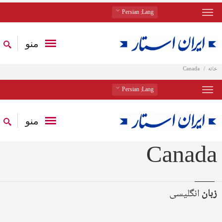
: Persian
Lang
منو
خانه
Canada
: Persian
Lang
منو
Canada
زبان
انگلیسی