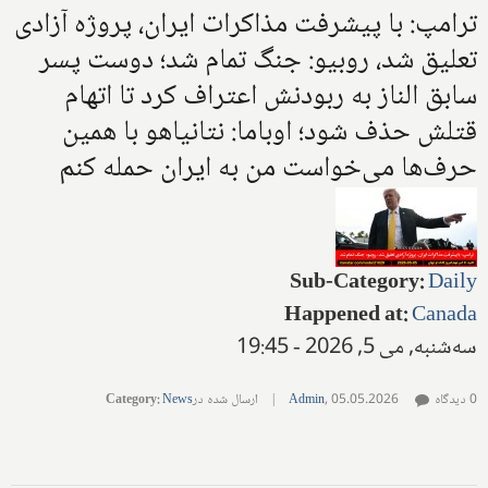
ترامپ: با پیشرفت مذاکرات ایران، پروژه آزادی
تعلیق شد، روبیو: جنگ تمام شد؛ دوست پسر
سابق الناز به ربودنش اعتراف کرد تا اتهام
قتلش حذف شود؛ اوباما: نتانیاهو با همین
حرف‌ها می‌خواست من به ایران حمله کنم
Sub-Category
:
Daily
Happened at
:
Canada
سه‌شنبه, می 5, 2026 - 19:45
0 دیدگاه
05.05.2026
,
Admin
|
ارسال شده در
News
:
Category