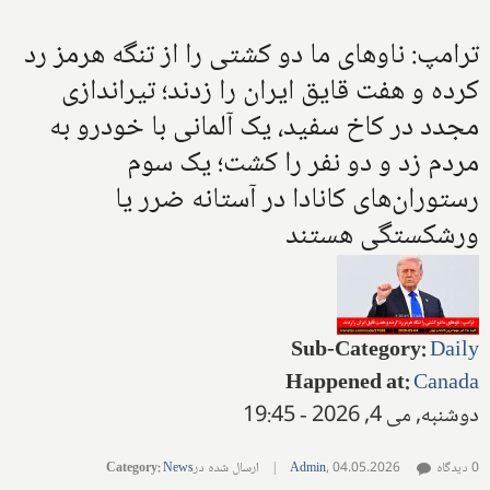
ترامپ: ناوهای ما دو کشتی را از تنگه هرمز رد
کرده و هفت قایق ایران را زدند؛ تیراندازی
مجدد در کاخ سفید، یک آلمانی با خودرو به
مردم زد و دو نفر را کشت؛ یک سوم
رستوران‌های کانادا در آستانه ضرر یا
ورشکستگی هستند
Sub-Category
:
Daily
Happened at
:
Canada
دوشنبه, می 4, 2026 - 19:45
0 دیدگاه
04.05.2026
,
Admin
|
ارسال شده در
News
:
Category