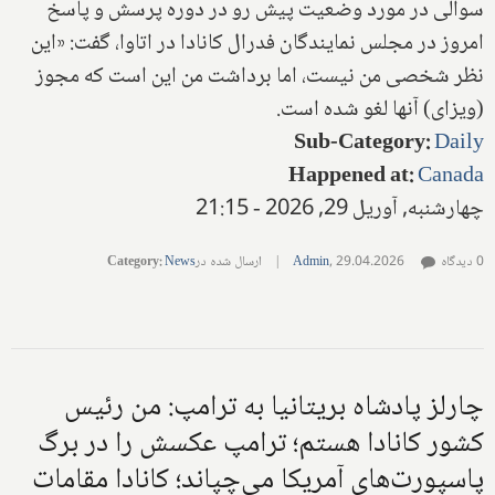
سوالی در مورد وضعیت پیش رو در دوره پرسش و پاسخ
امروز در مجلس نمایندگان فدرال کانادا در اتاوا، گفت: «این
نظر شخصی من نیست، اما برداشت من این است که مجوز
(ویزای) آنها لغو شده است.
Sub-Category
:
Daily
Happened at
:
Canada
چهارشنبه, آوریل 29, 2026 - 21:15
0 دیدگاه
29.04.2026
,
Admin
|
ارسال شده در
News
:
Category
چارلز پادشاه بریتانیا به ترامپ: من رئیس
کشور کانادا هستم؛ ترامپ عکسش را در برگ
پاسپورت‌های آمریکا می‌چپاند؛ کانادا مقامات