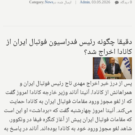
0 دیدگاه
03.05.2026
,
Admin
|
ارسال شده در
News
:
Category
دقیقا چگونه رئیس فدراسیون فوتبال ایران از
کانادا اخراج شد؟
پس از درز خبر اخراج مهدی تاج رئیس فوتبال ایران و
همراهانش از کانادا، آنیتا آناند وزیر خارجه کانادا امروز گفت
که از لغو مجوز ورود مقامات فوتبال ایران به کانادا حمایت
می‌کند. آنیتا امروز چهارشنبه گفت که «برداشت» او این است
که مقامات فوتبال ایران پیش از آغاز کنگره فیفا در ونکوور،
شاهد لغو مجوز ورود خود به کانادا بوده‌اند. آناند در پاسخ به