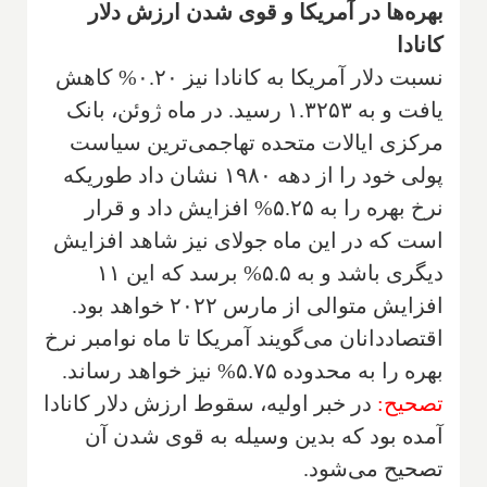
بهره‌ها در آمریکا و قوی شدن ارزش دلار
کانادا
نسبت دلار آمریکا به کانادا نیز ۰.۲۰% کاهش
یافت و به ۱.۳۲۵۳ رسید. در ماه ژوئن، بانک
مرکزی ایالات متحده تهاجمی‌ترین سیاست
پولی خود را از دهه ۱۹۸۰ نشان داد طوریکه
نرخ بهره را به ۵.۲۵% افزایش داد و قرار
است که در این ماه جولای نیز شاهد افزایش
دیگری باشد و به ۵.۵% برسد که این ۱۱
افزایش متوالی از مارس ۲۰۲۲ خواهد بود.
اقتصاددانان می‌گویند آمریکا تا ماه نوامبر نرخ
بهره را به محدوده ۵.۷۵% نیز خواهد رساند.
تصحیح:
در خبر اولیه، سقوط ارزش دلار کانادا
آمده بود که بدین وسیله به قوی شدن آن
تصحیح می‌شود.