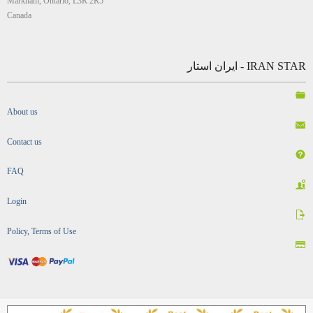
Markham, Ontario, L3R 2R5
Canada
IRAN STAR - ایران استار
About us
Contact us
FAQ
Login
Policy, Terms of Use