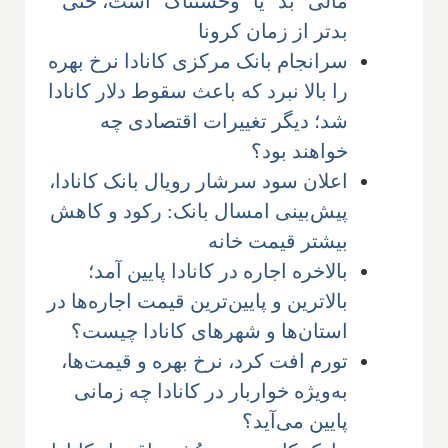
مالی "بد" یا "وحشتناک" است، حتی
بدتر از زمان کرونا
سرانجام بانک مرکزی کانادا نرخ بهره
را بالا نبرد که باعث سقوط دلار کانادا
شد؛ دیگر تغییرات اقتصادی چه
خواهند بود؟
اعلان سود سرشار رویال بانک کانادا،
پیش‌بینی امسال بانک: رکود و کاهش
بیشتر قیمت خانه
بالاخره اجاره در کانادا پایین آمد؛
بالاترین و پایین‌ترین قیمت اجاره‌ها در
استان‌ها و شهرهای کانادا چیست؟
تورم افت کرد، نرخ بهره و قیمت‌ها،
به‌ویژه خواربار در کانادا چه زمانی
پایین می‌آید؟