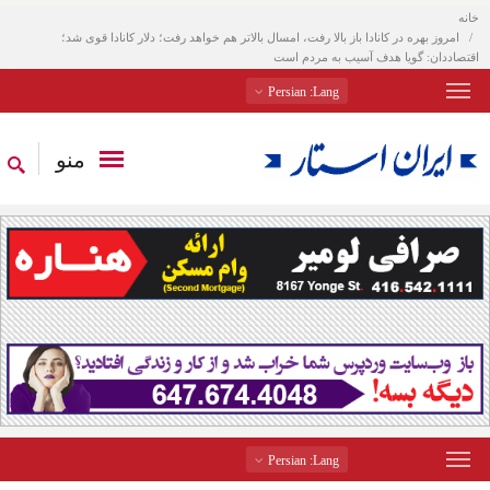
خانه
امروز بهره در کانادا باز بالا رفت، امسال بالاتر هم خواهد رفت؛ دلار کانادا قوی شد؛
اقتصاددان: گویا هدف آسیب به مردم است
: Persian
Lang
منو
: Persian
Lang