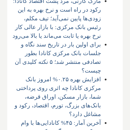
مارک کارنی، مرد پُشت اقتصاد کانادا:
رکود در راه است و نرخ بهره به این
زودی‌ها پایین نمی‌آید؛ تیف مکلم،
رئیس بانک مرکزی: با بازار عالی کار
نرخ بهره یا ثابت می‌ماند یا بالا می‌رود
برای اولین بار در تاریخ سند نگاه و
جلسات بانک مرکزی کانادا بطور
تصادفی منتشر شد؛ ۵ نکته کلیدی آن
چیست؟
افزایش بهره ۰.۲۵% امروز بانک
مرکزی کانادا چه اثری روی پرداختی
شما، بازار مسکن، اوراق قرضه،
بانک‌های بزرگ، تورم، اقتصاد، رکود و
مشاغل دارد؟
آخرین آمار: ۴۵% کانادایی‌ها با وام