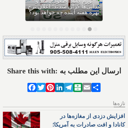
۶۰,۰۰۰ دلاری بیزینس‌های
کاناداست؛ نیمی از بیزینس‌ها در
حال ورشکستگی هستند
Share this with: ارسال این مطلب به
Facebook
Twitter
Pinterest
LinkedIn
Telegram
Balatarin
Email
Share
تازه‌ها
افزایش دزدی از مغازه‌ها در
کانادا و افت صادرات به آمریکا؛