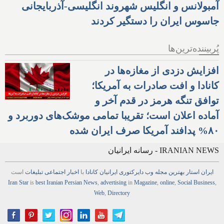
آمبولانس و انگلیس شهروند انگلیسی-آذربایجانی
جاسوس ایران را دستگیر کردند
پُربیننده‌ترین‌ها
افزایش دزدی از مغازه‌ها در
کانادا و افت صادرات به آمریکا؛
توافق تنگه هرمز در قدم آخر و
آماده اعلان است؛ تقریبا تمامی موشک‌های دوربرد و
۸۰% پدافند آمریکا صرف ایران شده
IRANIAN NEWS - رسانه ایرانیان
ایران استار
بهترین
مجله
وب
دایرکتوری
ایرانیان کانادا
با
اخبار
اجتماعی
تبلیغات
است
Iran Star
is
best Iranian Persian
News
,
advertising
in
Magazine
,
online
,
Social Business
,
Web
,
Directory