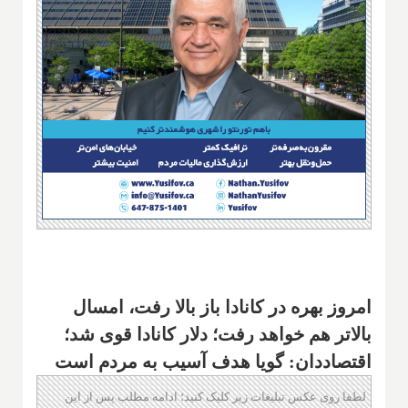
امروز بهره در کانادا باز بالا رفت، امسال
بالاتر هم خواهد رفت؛ دلار کانادا قوی شد؛
اقتصاددان: گویا هدف آسیب به مردم است
لطفا روی عکس تبلیغات زیر کلیک کنید؛ ادامه مطلب پس از این