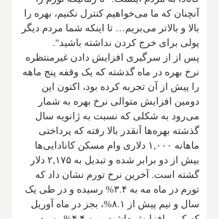
آنچنان که ما می‌خواهیم کنترل نکنیم، بهره را
بالا و بالاتر می‌بریم… تا اینکه شما مردم دیگر
پولی برای خرج کردن نداشته باشید".
پس از از سرگیری افزایش دادن غیرمنتظره
نرخ بهره در ماه گذشته که یک وقفه پنج ماهه
را پیش از آن تجربه کرده بود، اکنون این
دومین افزایش متوالی نرخ بهره به شمار
می‌رود به شکلی که نسبت به ژانویه سال
گذشته بهره‌ها آنقدر بالا رفته که پرداختی
ماهانه ۱,۰۰۰ دلاری وام مسکن کانادایی‌ها
بیش از دو برابر شده و تبدیل به ۲,۱۷۵ دلار
گشته است. آخرین نرخ تورم نشان داد که
تورم در ماه مه به ۳.۴% رسیده و در طی یک
سال و نیم پیش از ۸.۱%، بجز در ماه آوریل
که کمی افزایش داشت و به ۴.۴% رسید،