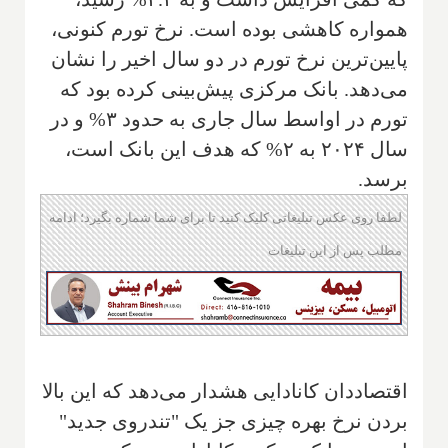
همواره کاهشی بوده است. نرخ تورم کنونی،
پایین‌ترین نرخ تورم در دو سال اخیر را نشان
می‌دهد. بانک مرکزی پیش‌بینی کرده بود که
تورم در اواسط سال جاری به حدود ۳% و در
سال ۲۰۲۴ به ۲% که هدف این بانک است،
برسد.
لطفا روی عکس تبلیغاتی کلیک کنید تا برای شما شماره بگیرد؛ ادامه
مطلب پس از این تبلیغات
اقتصاددان کانادایی هشدار می‌دهد که این بالا
بردن نرخ بهره چیزی جز یک "تندروی جدید"