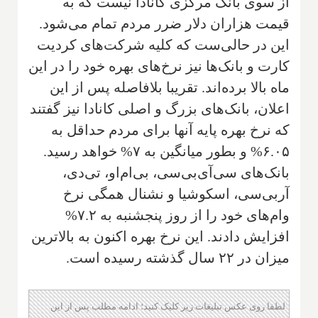
از سوی بانک مرکزی کانادا نیست که به
قیمت هزاران دلار ضرر مردم تمام می‌شود.
این در حالی‌ست که کلیه شرکت‌های کردیت
کارت و بانک‌ها نیز نرخ‌های بهره خود را در این
ماه بالا برده‌اند. تقریبا بلافاصله پس از این
اعلان، بانک‌های بزرگ و اصلی کانادا نیز گفتند
که نرخ بهره پایه آنها برای مردم حداقل به
۶.۰۵% و بطور میانگین به ۷% خواهد رسید.
بانک‌های سی‌آی‌بی‌سی، بی‌ام‌او، تی‌دی،
آر‌بی‌سی، اسکوشیا و نشنال همگی نرخ
وام‌های خود را از روز پنجشنبه به ۷.۲%
افزایش دادند. این نرخ بهره اکنون به بالاترین
میزان در ۲۲ سال گذشته رسیده است.
لطفا روی عکس تبلیغات زیر کلیک کنید؛ ادامه مطلب پس از این