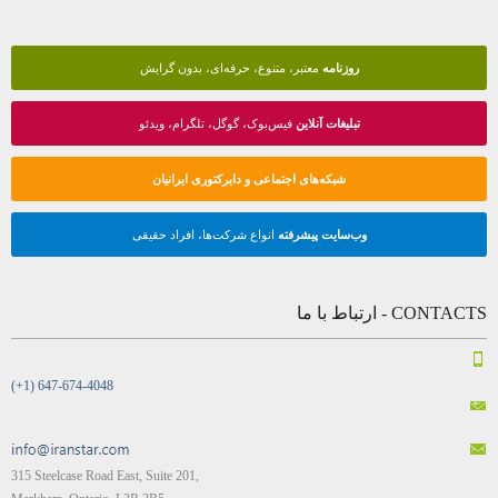
روزنامه
معتبر، متنوع، حرفه‌ای، بدون گرایش
تبلیغات آنلاین
فیس‌بوک، گوگل، تلگرام، ویدئو
شبکه‌های اجتماعی و دایرکتوری ایرانیان
وب‌سایت پیشرفته
انواع شرکت‌ها، افراد حقیقی
CONTACTS - ارتباط با ما
(+1) 647-674-4048
315 Steelcase Road East, Suite 201,