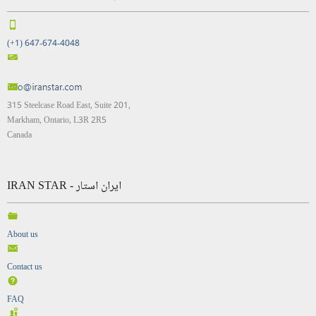
(+1) 647-674-4048
315 Steelcase Road East, Suite 201,
Markham, Ontario, L3R 2R5
Canada
IRAN STAR - ایران استار
About us
Contact us
FAQ