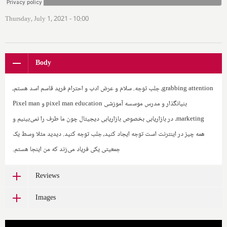
Thursday, July 1, 2021 - 10:00
Body
grabbing attention
، جلب توجه. سلام و عرض ادب و احترام فرید قاسم اسد هستم،
بنیانگذار و مدرس موسسه آموزشی
pixel man education
و ‌
Pixel man
marketing
. در بازاریابی بخصوص بازاریابی دیجیتال‌ چون ما طرف را نمی‌بینیم و
همه چیز در اینترنت است توجه ایجاد کنید، جلب توجه کنید. دیدید مثلا وسط یک
جمعیتی یکی فریاد می‌زند که من اینجا هستم.
Reviews
Images