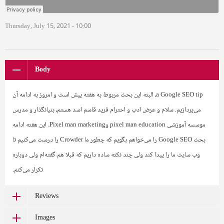
Thursday, July 15, 2021 - 10:00
Body
a Google SEO tip
، البته این بحث مربوط به هفته پیش است و امروز به ادامه آن
می‌پردازیم. سلام و عرض ادب و احترام فرید قاسم اسد هستم، بنیانگذار و مدرس
موسسه آموزشی
pixel man education
و‌
Pixel man marketing
. این هفته ‌ادامه
بحث
Google SEO
را می‌خواهم بگویم که چطور ما
Crowder
را درست می‌کنیم تا
وب سایت ما را پیدا کند ولی چند نکته ساده داریم که قبلا هم گفته‌ام ولی دوباره
تکرار می‌کنم.
Reviews
Images