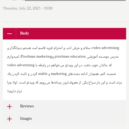
Thursday, July 22, 2021 - 10:00
Body
video advertising
. سلام و عرض ادب و احترام فرید قاسم اسد هستم، بنیانگذار و
مدرس موسسه آموزشی
pixelman education
و‌
Pixelman marketing
، امیدوارم
که حالتان خوب باشد. در این ویدئو می‌خواهم در رابطه با
video advertising
صحبت کنم. همچنان ادامه بحث‌های
marketing
و
stable
کردن و ثابت کردن یک
برند است و این بار سراغ یکی از معروف‌ترین رسانه‌ها می‌رویم که ویدئو است. اولا چرا
نیاز داریم؟
Reviews
Images