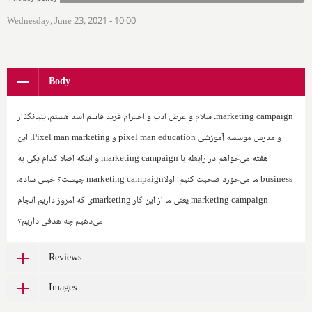
Wednesday, June 23, 2021 - 10:00
Body
marketing campaign
. سلام و عرض ادب و احترام فرید قاسم اسد هستم، بنیانگذار
و مدرس موسسه آموزشی
pixel man education
و ‌
Pixel man marketing
. این
هفته می‌خواهم در رابطه با
marketing campaign
و اینکه اصلا کدام یکی به
business
ما می‌خورد صحبت کنیم. اولا‌
marketing campaign
چیست؟ خیلی ساده‌،
marketing campaign
یعنی ما از این کار
marketing
ی که امروز داریم انجام
می‌دهیم چه هدفی داریم؟
Reviews
Images