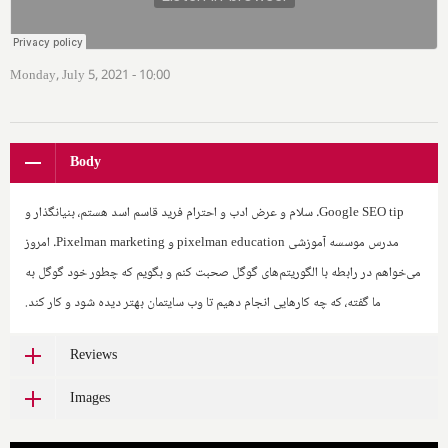
Monday, July 5, 2021 - 10:00
Body
Google SEO tip
. سلام و عرض ادب و احترام فرید قاسم اسد هستم، بنیانگذار و
مدرس موسسه آموزشی
pixelman education
و ‌
Pixelman marketing
. امروز
می‌خواهم در رابطه با الگوریتم‌های گوگل صحبت کنم و بگویم که چطور خود گوگل به
ما گفته، که چه کارهایی انجام دهیم تا وب سایتمان بهتر دیده شود و کار کند.
Reviews
Images