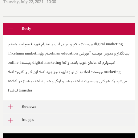
Thursday, July 22, 2021 - 10:00
Body
digital marketing
چیست؟ سلام و عرض ادب و احترام فرید قاسم اسد هستم،
بنیانگذار و مدرس موسسه آموزشی
pixelman education
و‌
Pixelman marketing
،
امیدوارم که حالتان خوب باشد. واقعا
digital marketing
چیست؟
online
marketing
چیست؟ اصلا به آن نیاز داریم؟ چرا باید اصلا این کار را کنیم؟ اصلا
می‌شود یک شرکتی وب سایت نداشته باشد و لوگو و شعار نداشته باشد؟ در
social
media
ها نباشد؟
Reviews
Images