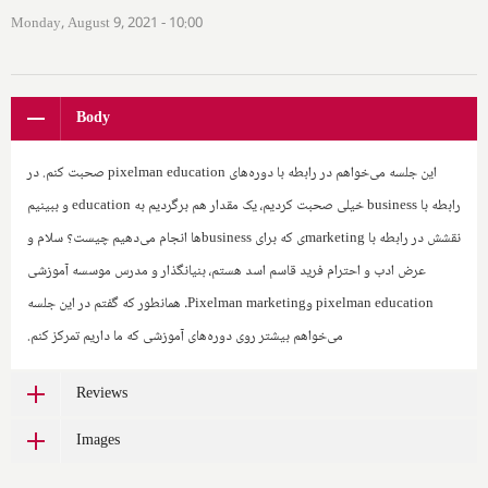
Monday, August 9, 2021 - 10:00
Body
این جلسه می‌خواهم در رابطه با دوره‌های
pixelman education
صحبت کنم. در
رابطه با
business
خیلی صحبت کردیم، یک مقدار هم برگردیم به
education
و ببینیم
نقشش در رابطه با
marketing
ی که برای
business
ها انجام می‌دهیم چیست؟ سلام و
عرض ادب و احترام فرید قاسم اسد هستم، بنیانگذار و مدرس موسسه آموزشی
pixelman education
و‌
Pixelman marketing
. همانطور که گفتم در این جلسه
می‌خواهم بیشتر روی دوره‌های آموزشی که ما داریم تمرکز کنم.
Reviews
Images