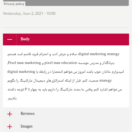
Wednesday, June 2, 2021 - 10:00
Body
digital marketing strategy
. سلام و عرض ادب و احترام فرید قاسم اسد هستم،
بنیانگذار و مدرس موسسه
pixel man education
و ‌
Pixel man marketing
،
امیدوارم حالتان خوب باشد امروز می‌خواهم انحصارا در رابطه با
digital marketing
strategy
صحبت کنم. قبل از اینکه استراتژی‌های دیجیتال مارکتینگ را بگویم
می‌خواهم اشاره کنم، وقتی ما بحث مارکتینگ را داریم باید به چهار تا
P
توجه داشته
باشیم.
Reviews
Images