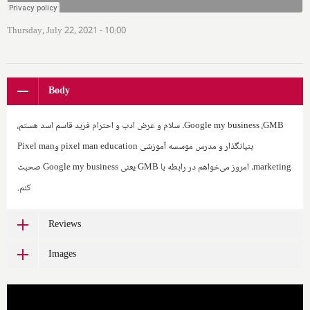
Thursday, July 22, 2021 - 10:00
Body
GMB
،
Google my business
. سلام و عرض ادب و احترام فرید قاسم اسد هستم،
بنیانگذار و مدرس موسسه آموزشی
pixel man education
و‌
Pixel man
marketing
. امروز می‌خواهم در رابطه با
GMB
یعنی
Google my business
صحبت
کنم.
Reviews
Images