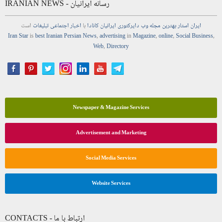
IRANIAN NEWS - رسانه ایرانیان
ایران استار
بهترین
مجله
وب
دایرکتوری
ایرانیان کانادا
با
اخبار
اجتماعی
تبلیغات
است
Iran Star
is
best Iranian Persian
News
,
advertising
in
Magazine
,
online
,
Social Business
,
Web
,
Directory
Newspaper & Magazine Services
Advertisement and Marketing
Social Media Services
Website Services
CONTACTS - ارتباط با ما