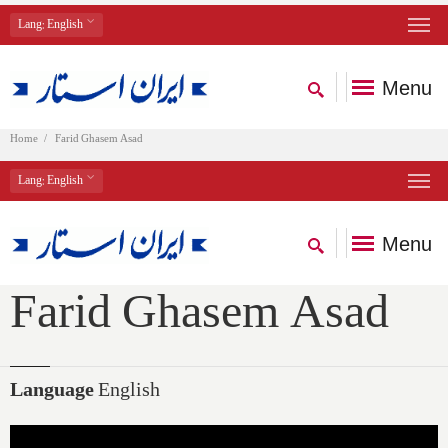
Lang
: English
Menu
Home
Farid Ghasem Asad
Lang
: English
Menu
Farid Ghasem Asad
Language
English