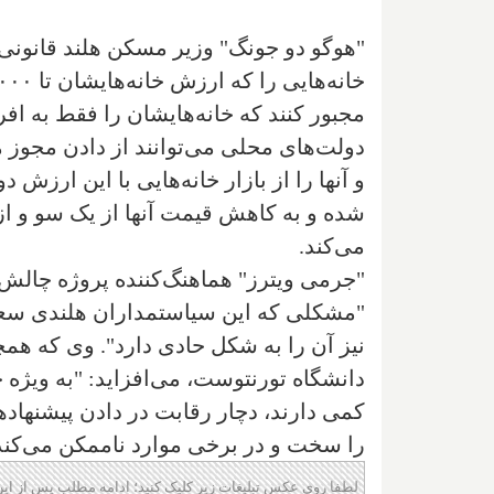
"هوگو دو جونگ" وزیر مسکن هلند قانونی ر
مجبور کنند که خانه‌هایشان را فقط به اف
دولت‌های محلی می‌توانند از دادن مجوز م
و آنها را از بازار خانه‌هایی با این ارزش د
شده و به کاهش قیمت آنها از یک سو و از
می‌کند.
"جرمی ویترز" هماهنگ‌کننده پروژه چالش 
"مشکلی که این سیاستمداران هلندی سعی د
نیز آن را به شکل حادی دارد". وی که همچ
دانشگاه تورنتوست، می‌افزاید: "به ویژه خ
کمی دارند، دچار رقابت در دادن پیشنهاده
را سخت و در برخی موارد ناممکن می‌کند
لطفا روی عکس تبلیغات زیر کلیک کنید؛ ادامه مطلب پس از این