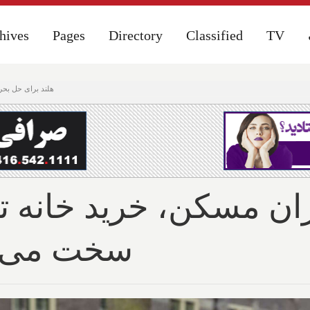
hives
hives
Pages
Pages
Directory
Directory
Classified
Classified
TV
TV
هلند برای حل بحر
ان مسکن، خرید خانه ت
سخت می‌کن