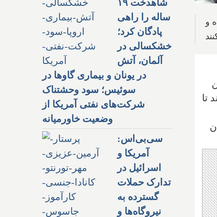
شاهدخت ۱۹
ساله را راهی
ده و
پادگان کرد؛
نند
خشکسالی در
آلمان، آتش
در یونان و بیماری گاوها در
ن
سوئیس؛ سود وحشتناک
 تا
شرکت‌های نفتی آمریکا از
وضعیت خاورمیانه
ن
سی‌بی‌اس:
آمریکا و
اسرائیل در
تدارک حملات
گسترده به
نیروگاه‌ها و