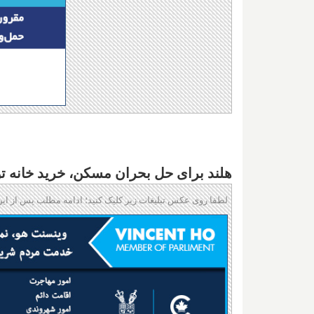
هلند برای حل بحران مسکن، خرید خانه ت
لطفا روی عکس تبلیغات زیر کلیک کنید؛ ادامه مطلب پس از این