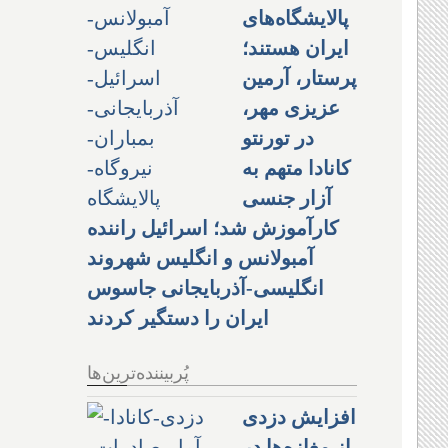
پالایشگاه‌های
ایران هستند؛
پرستار، آرمین
عزیزی مهر،
در تورنتو
کانادا متهم به
آزار جنسی
کارآموزش شد؛ اسرائیل راننده
آمبولانس و انگلیس شهروند
انگلیسی-آذربایجانی جاسوس
ایران را دستگیر کردند
پُربیننده‌ترین‌ها
افزایش دزدی
از مغازه‌ها در