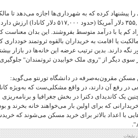
ا پیشنهاد کرده که به شهرداری‌ها اجازه می‌دهد تا مالک
خانه‌هایی را که ارزش خانه‌هایشان تا ۳۵۵,۰۰۰ دلار آمریکا (حدود ۵۱۷,۰۰۰ دلار کانادا) ارزش
راد کم یا با درآمد متوسط بفروشند. این بدان معناست ک
الکیت یا اقامت به خریداران بالقوه ثروتمند خودداری کن
ور نگه دارند. بدین ترتیب عرضه این خانه‌ها در بازار بیشت
 سوی دیگر از "روی ملک خوابیدن ثروتمندان" جلوگیری
مسکن مقرون‌به‌صرفه در دانشگاه تورنتو می‌گوید:
ر رفع آن دارند، در واقع مشکلی‌ست که به‌ویژه کاناد
نین یک کاندیدای دکترا در بخش جغرافیا و برنامه‌ریزی
ریدارانی که برای اولین بار می‌خواهند خانه بخرند و بو
ایی با اعداد بالاتر برای خرید مسکن می‌شوند که خرید
".
 تبلیغات