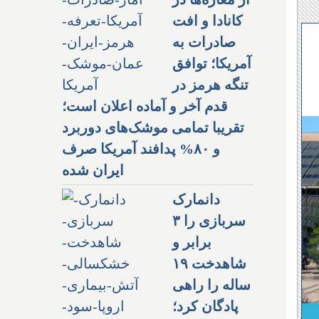
کانادا و افت
صادرات به
آمریکا؛ توافق
تنگه هرمز در
قدم آخر و آماده اعلان است؛
تقریبا تمامی موشک‌های دوربرد
و ۸۰% پدافند آمریکا صرف
ایران شده
دانمارک
سربازی را ۳
برابر و
شاهدخت ۱۹
ساله را راهی
پادگان کرد؛