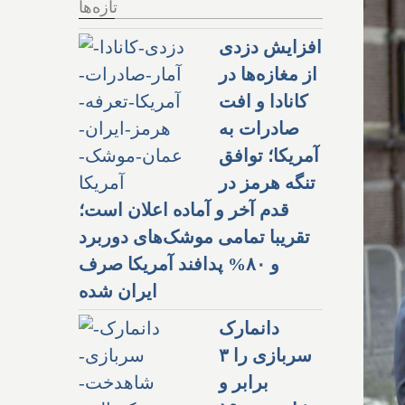
تازه‌ها
افزایش دزدی
از مغازه‌ها در
کانادا و افت
صادرات به
آمریکا؛ توافق
تنگه هرمز در
قدم آخر و آماده اعلان است؛
تقریبا تمامی موشک‌های دوربرد
و ۸۰% پدافند آمریکا صرف
ایران شده
دانمارک
سربازی را ۳
برابر و