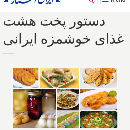
دستور پخت هشت
غذای خوشمزه ایرانی