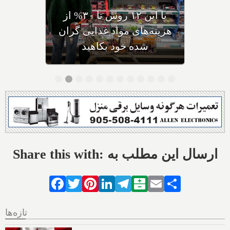
رستوران ترکیه‌ای با غذاهای
خوشمزه‌اش به دنیا و تورنتو
رسید؟
Share this with: ارسال این مطلب به
Facebook
Twitter
Pinterest
LinkedIn
Telegram
Balatarin
Email
Share
تازه‌ها