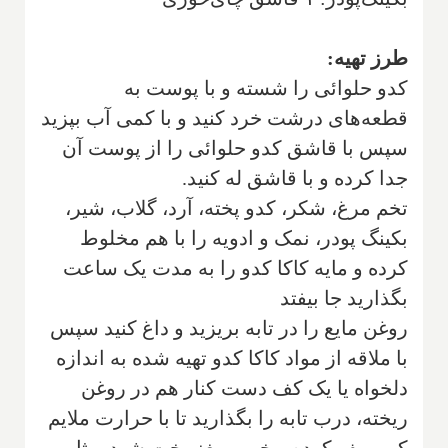
طرز تهیه:
کدو حلوائی را شسته و با پوست به
قطعه‌های درشت خرد کنید و با کمی آب بپزید
سپس با قاشق کدو حلوائی را از پوست آن
جدا کرده و با قاشق له کنید.
تخم مرغ، شکر، کدو پخته، آرد، گلاب، شیر،
بکینگ پودر، نمک و ادویه را با هم مخلوط
کرده و مایه کاکا کدو را به مدت یک ساعت
بگذارید جا بیفتد
روغن مایع را در تابه بریزید و داغ کنید سپس
با ملاقه از مواد کاکا کدو تهیه شده به اندازه
دلخواه یا یک کف دست کنار هم در روغن
ریخته، درب تابه را بگذارید تا با حرارت ملایم
کمی پف کرده و خوب مغز پخت شود. مثل