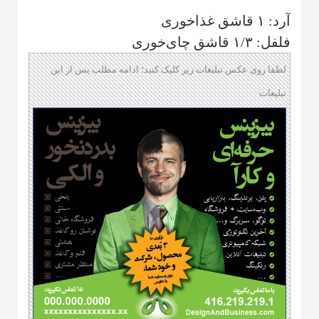
آرد: ۱ قاشق غذاخوری
فلفل: ۱/۳ قاشق چای‌خوری
لطفا روی عکس تبلیغات زیر کلیک کنید؛ ادامه مطلب پس از این
تبلیغات