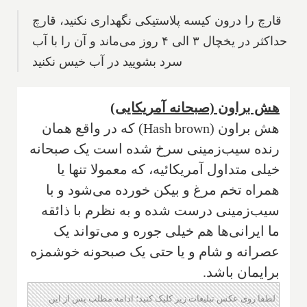
قارچ را درون کیسه پلاستیکی نگهداری نکنید، قارچ
حداکثر در یخچال ۳ الی ۴ روز می‌ماند و آن را با آب
سرد بشویید در آب خیس نکنید
هش براون (صبحانه آمریکایی)
هش براون (
Hash brown
) که در واقع همان
رنده سیب‌زمینی سرخ شده است یک صبحانه
خیلی متداول آمریکائیه، که معمولا تنها یا
همراه تخم مرغ و بیکن خورده می‌شود و با
سیب‌زمینی درست شده و به نظرم با ذائقه
ما ایرانی‌ها هم خیلی جوره و می‌تواند یک
عصرانه و شام و یا حتی یک صبحونه خوشمزه
برایمان باشد.
لطفا روی عکس تبلیغات زیر کلیک کنید؛ ادامه مطلب پس از این