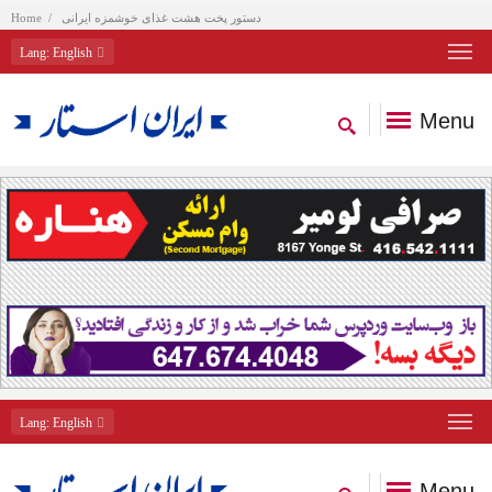
دستور پخت هشت غذای خوشمزه ایرانی
Home
Lang
: English
Menu
Lang
: English
Menu