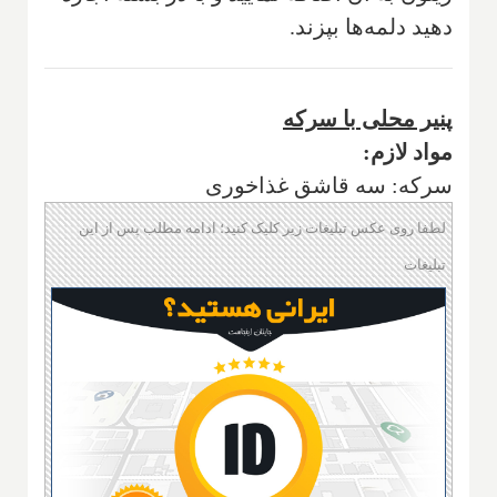
دهيد دلمه‌ها بپزند.
پنیر محلی با سرکه
مواد لازم‌:
سركه: سه قاشق غذاخوری
لطفا روی عکس تبلیغات زیر کلیک کنید؛ ادامه مطلب پس از این
تبلیغات