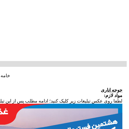
خامه 
جوجه انارى
مواد لازم
:
لطفا روی عکس تبلیغات زیر کلیک کنید؛ ادامه مطلب پس از این تبل