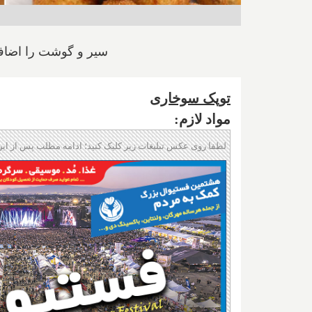
سیر و گوشت را اضافه 
توپک سوخاری
مواد لازم:
لطفا روی عکس تبلیغات زیر کلیک کنید؛ ادامه مطلب پس از این