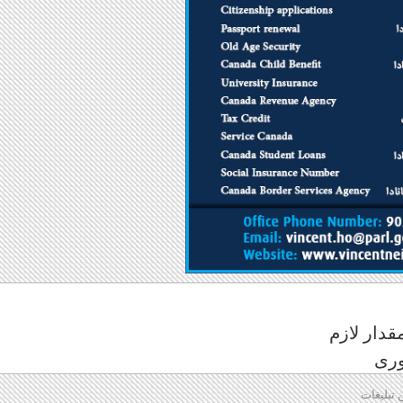
قدار لازم
وری
 تبلیغات