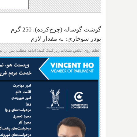
گوشت گوساله (چرخ‌کرده): 250 گرم
پودر سوخاری: به مقدار لازم
لطفا روی عکس تبلیغات زیر کلیک کنید؛ ادامه مطلب پس از این