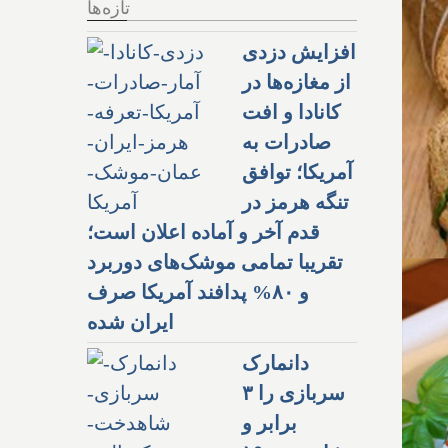
تازه‌ها
افزایش دزدی
از مغازه‌ها در
کانادا و افت
صادرات به
آمریکا؛ توافق
تنگه هرمز در
قدم آخر و آماده اعلان است؛
تقریبا تمامی موشک‌های دوربرد
و ۸۰% پدافند آمریکا صرف
ایران شده
دانمارک
سربازی را ۳
برابر و