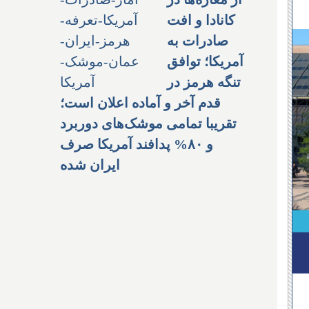
کانادا و افت
صادرات به
آمریکا؛ توافق
تنگه هرمز در
قدم آخر و آماده اعلان است؛
تقریبا تمامی موشک‌های دوربرد
و ۸۰% پدافند آمریکا صرف
ایران شده