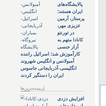
پالایشگاه‌های
ایران هستند؛
پرستار، آرمین
عزیزی مهر،
در تورنتو
کانادا متهم به
آزار جنسی
کارآموزش شد؛ اسرائیل راننده
آمبولانس و انگلیس شهروند
انگلیسی-آذربایجانی جاسوس
ایران را دستگیر کردند
پُربیننده‌ترین‌ها
افزایش دزدی
از مغازه‌ها در