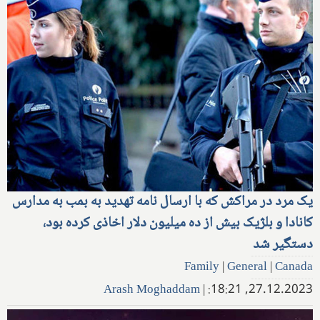
یک مرد در مراکش که با ارسال نامه تهدید به بمب به مدارس
کانادا و بلژیک بیش از ده میلیون دلار اخاذی کرده بود،
دستگیر شد
Family
|
General
|
Canada
Arash Moghaddam
|
27.12.2023, 18:21: