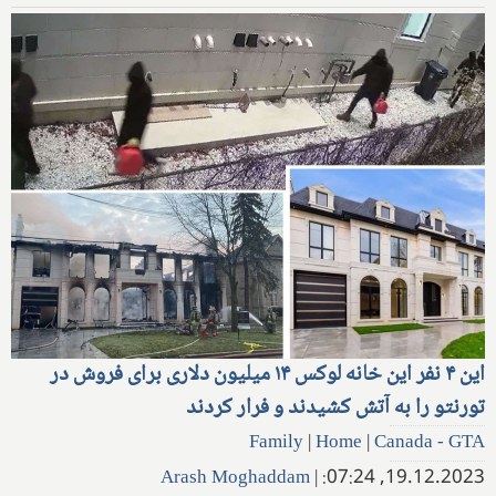
این ۴ نفر این خانه لوکس ۱۴ میلیون دلاری برای فروش در
تورنتو را به آتش کشیدند و فرار کردند
Family
|
Home
|
Canada - GTA
Arash Moghaddam
|
19.12.2023, 07:24: