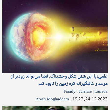
علمی؛ با این شش شکل وحشتناک، فضا می‌تواند زودتر از
موعد و غافلگیرانه کره زمین را نابود کند
Family
|
Science
|
Canada
Arash Moghaddam
|
24.12.2023, 19:27: