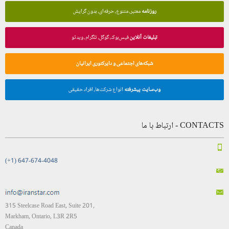
روزنامه
معتبر، متنوع، حرفه‌ای، بدون گرایش
تبلیغات آنلاین
فیس‌بوک، گوگل، تلگرام، ویدئو
شبکه‌های اجتماعی و دایرکتوری ایرانیان
وب‌سایت پیشرفته
انواع شرکت‌ها، افراد حقیقی
CONTACTS - ارتباط با ما
(+1) 647-674-4048
315 Steelcase Road East, Suite 201,
Markham, Ontario, L3R 2R5
Canada