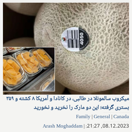
میکروب سالمونلا در طالبی، در کانادا و آمریکا ۸ کشته و ۳۵۹
بستری گرفته؛ این دو مارک را نخرید و نخورید
Family
|
General
|
Canada
Arash Moghaddam
|
08.12.2023, 21:27: