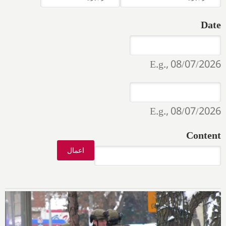
Date
Date
Date
E.g., 08/07/2026
Date
Date
E.g., 08/07/2026
Content