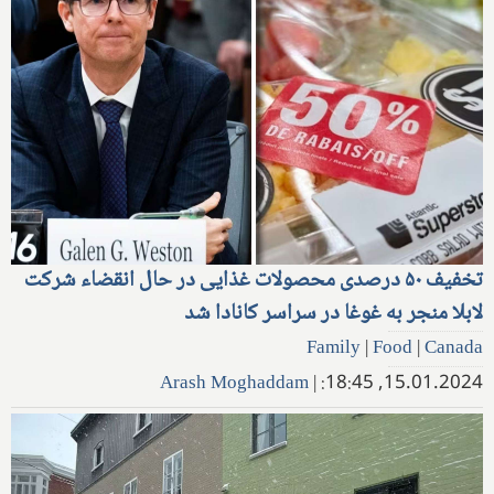
تخفیف ۵۰ درصدی محصولات غذایی در حال انقضاء شرکت
لابلا منجر به غوغا در سراسر کانادا شد
Family
|
Food
|
Canada
Arash Moghaddam
|
15.01.2024, 18:45: