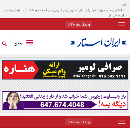
خانه
اعلان وضعیت ویژه هوا برای اطراف تورنتو در امروز و فردا که حدود ۵ تا ۱۰ سانتیمتر برف یا
باران برفی دارند
: Persian
Lang
منو
: Persian
Lang