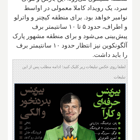
سرد، یک رویداد کاملا معمولی در اواسط
نوامبر خواهد بود. برای منطقه کیچنر‌ و واترلو
و اطراف، حدود ۵ تا ۱۰ سانتیمتر برف
پیش‌بینی می‌شود و برای منطقه مشهور پارک
آلگونکوین نیز انتظار حدود ۱۰ سانتیمتر برف
را باید داشت.
لطفا روی عکس تبلیغات زیر کلیک کنید؛ ادامه مطلب پس از این
تبلیغات