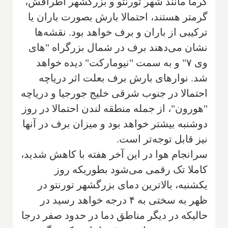
گرما مانند شهر تورنتو و بزرگشهر اطرافش،
گرمتر هستند، احتمالا بارش بصورت باران یا
ترکیبی از باران و برف خواهد بود. نقشه‌ها
نشان می‌دهند برف در شمال بزرگراه "های
وی ۷" و به سمت "نیومارکت" دیده خواهد
شد. نوارهای بارش برف بعلت اثر دریاچه
احتمالا در جنوب شرقی خلیج جورجیا و دریاچه
"هورون"، از جمله منطقه لندن احتمالا در روز
دوشنبه بیشتر خواهد بود و میزان برف در آنها
نیز قابل توجه‌تر است.
سرانجام هوا در این آخر هفته با کاهش شدید،
کاملا تک رقمی می‌شود بطوریکه روز
یکشنبه، بالاترین دمای بزرگشهر تورنتو در
ظهر به سختی به ۴ درجه خواهد رسید در
حالیکه در دیگر مناطق دما در حدود صفر درجا