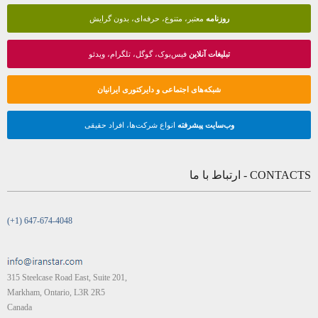
روزنامه
معتبر، متنوع، حرفه‌ای، بدون گرایش
تبلیغات آنلاین
فیس‌بوک، گوگل، تلگرام، ویدئو
شبکه‌های اجتماعی و دایرکتوری ایرانیان
وب‌سایت پیشرفته
انواع شرکت‌ها، افراد حقیقی
CONTACTS - ارتباط با ما
(+1) 647-674-4048
315 Steelcase Road East, Suite 201,
Markham, Ontario, L3R 2R5
Canada