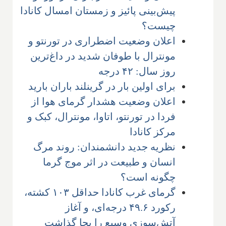
پیش‌بینی پائیز و زمستان امسال کانادا
چیست؟
اعلان وضعیت اضطراری در تورنتو و
مونترال با طوفان شدید در داغ‌ترین
روز سال: ۴۲ درجه
برای اولین بار در گرینلند باران بارید
اعلان وضعیت هشدار گرمای هوا از
فردا در تورنتو، اتاوا، مونترال، کبک و
مرکز کانادا
نظریه جدید دانشمندان: روند مرگ
انسان و طبیعت در اثر موج گرما
چگونه است؟
گرمای غرب کانادا حداقل ۱۰۳ کشته،
رکورد ۴۹.۶ درجه‌ای، و آغاز
آتش‌سوزی وسیع را بجا گذاشت