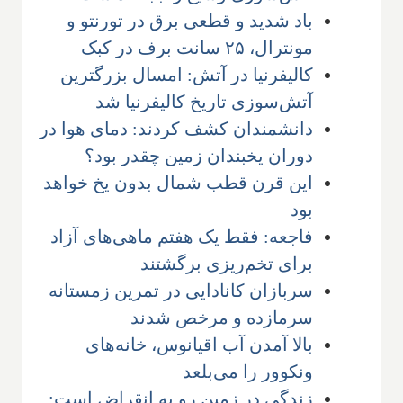
باد شدید و قطعی برق در تورنتو و
مونترال، ۲۵ سانت برف در کبک
کالیفرنیا در آتش: امسال بزرگترین
آتش‌سوزی تاریخ کالیفرنیا شد
دانشمندان کشف کردند: دمای هوا در
دوران یخبندان زمین چقدر بود؟
این قرن قطب شمال بدون یخ خواهد
بود
فاجعه: فقط یک هفتم ماهی‌های آزاد
برای تخم‌ریزی برگشتند
سربازان کانادایی در تمرین زمستانه
سرمازده و مرخص شدند
بالا آمدن آب اقیانوس، خانه‌های
ونکوور را می‌بلعد
زندگی در زمین رو به انقراض است: