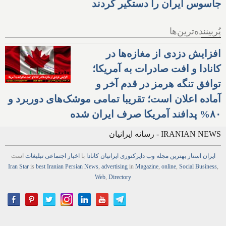
جاسوس ایران را دستگیر کردند
پُربیننده‌ترین‌ها
افزایش دزدی از مغازه‌ها در
کانادا و افت صادرات به آمریکا؛
توافق تنگه هرمز در قدم آخر و
آماده اعلان است؛ تقریبا تمامی موشک‌های دوربرد و
۸۰% پدافند آمریکا صرف ایران شده
IRANIAN NEWS - رسانه ایرانیان
ایران استار
بهترین
مجله
وب
دایرکتوری
ایرانیان کانادا
با
اخبار
اجتماعی
تبلیغات
است
Iran Star
is
best Iranian Persian
News
,
advertising
in
Magazine
,
online
,
Social Business
,
Web
,
Directory