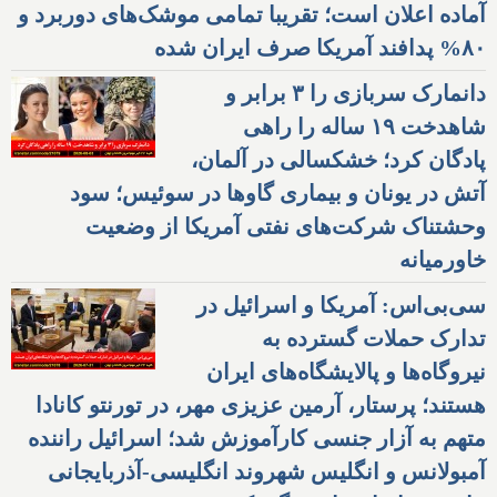
آماده اعلان است؛ تقریبا تمامی موشک‌های دوربرد و
۸۰% پدافند آمریکا صرف ایران شده
دانمارک سربازی را ۳ برابر و
شاهدخت ۱۹ ساله را راهی
پادگان کرد؛ خشکسالی در آلمان،
آتش در یونان و بیماری گاوها در سوئیس؛ سود
وحشتناک شرکت‌های نفتی آمریکا از وضعیت
خاورمیانه
سی‌بی‌اس: آمریکا و اسرائیل در
تدارک حملات گسترده به
نیروگاه‌ها و پالایشگاه‌های ایران
هستند؛ پرستار، آرمین عزیزی مهر، در تورنتو کانادا
متهم به آزار جنسی کارآموزش شد؛ اسرائیل راننده
آمبولانس و انگلیس شهروند انگلیسی-آذربایجانی