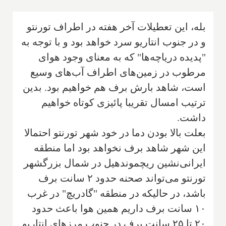
بله، این تعطیلات آخر هفته در اطراف تورنتو
و در جنوب انتاریو سرد خواهد بود و با توجه به
"پدیده دریاچه‌ها" که به معنای وجود هوای
مرطوب در زمین‌های اطراف آب‌های وسیع
است، شاهد بارش برف هم خواهیم بود. بدین
ترتیب امسال تقریبا پائیزی کوتاه خواهیم
داشت.
بعلت بالا بودن دما در خود شهر تورنتو احتمالا
این شهر شاهد برف نخواهد بود اما منطقه
ایرانی‌نشین ریچموندهیل در شمال بزرگشهر
تورنتو می‌تواند صحنه حدود ۲ سانت برف
باشد، در حالیکه در منطقه "گادریچ" در غرب
۱۰ سانت برف داریم همین هوا باعث حدود
۲۰ تا ۲۵ سانت برف در جنوب مرزهای انتاریو