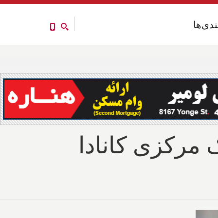
ندی‌ها
ندی‌ها
 رفت؛ بانک مرکزی کانادا