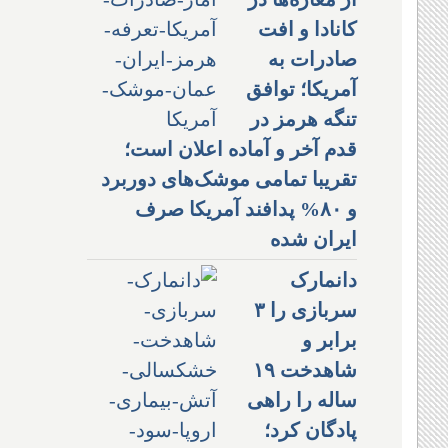
کانادا و افت
صادرات به
آمریکا؛ توافق
تنگه هرمز در
قدم آخر و آماده اعلان است؛
تقریبا تمامی موشک‌های دوربرد
و ۸۰% پدافند آمریکا صرف
ایران شده
دانمارک
سربازی را ۳
برابر و
شاهدخت ۱۹
ساله را راهی
پادگان کرد؛