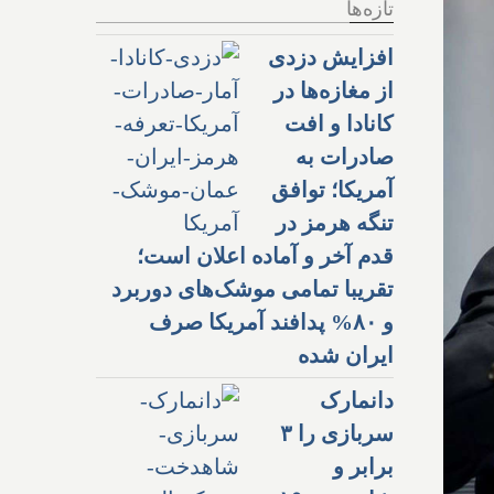
تازه‌ها
افزایش دزدی
از مغازه‌ها در
کانادا و افت
صادرات به
آمریکا؛ توافق
تنگه هرمز در
قدم آخر و آماده اعلان است؛
تقریبا تمامی موشک‌های دوربرد
و ۸۰% پدافند آمریکا صرف
ایران شده
دانمارک
سربازی را ۳
برابر و