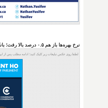
نرخ بهره‌ها باز هم ۰.۵ درصد بالا رفت؛ بانک مرکزی کانادا تازه شروع کرده است
لطفا روی عکس تبلیغات زیر کلیک کنید؛ ادامه مطلب پس از این