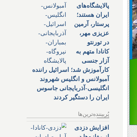
پالایشگاه‌های
ایران هستند؛
پرستار، آرمین
عزیزی مهر،
در تورنتو
کانادا متهم به
آزار جنسی
کارآموزش شد؛ اسرائیل راننده
آمبولانس و انگلیس شهروند
انگلیسی-آذربایجانی جاسوس
ایران را دستگیر کردند
پُربیننده‌ترین‌ها
افزایش دزدی
از مغازه‌ها در