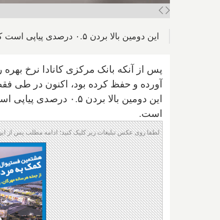
این دومین بالا بردن ۰.۵ درصدی پیاپی است که بزرگترین افزایش در طی ۲۲ سال گذشته نیز بوده است
آورده و حفظ کرده بود، اکنون در طی فقط ۳ ماه آنرا ۱.۲۵% بالا برده تا اکنون به ۱.۵% ب
است.
لطفا روی عکس تبلیغات زیر کلیک کنید؛ ادامه مطلب پس از این