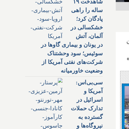
شاهدخت ۱۹
ساله را راهی
پادگان کرد؛
خشکسالی در
آلمان، آتش
از مارس ۲۰۲۰ پایین
در یونان و بیماری گاوها در
سوئیس؛ سود وحشتناک
بوده
شرکت‌های نفتی آمریکا از
وضعیت خاورمیانه
سی‌بی‌اس:
آمریکا و
اسرائیل در
تدارک حملات
گسترده به
نیروگاه‌ها و