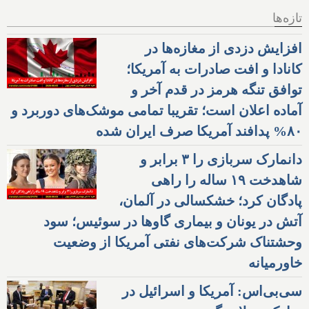
تازه‌ها
افزایش دزدی از مغازه‌ها در
کانادا و افت صادرات به آمریکا؛
توافق تنگه هرمز در قدم آخر و
آماده اعلان است؛ تقریبا تمامی موشک‌های دوربرد و
۸۰% پدافند آمریکا صرف ایران شده
دانمارک سربازی را ۳ برابر و
شاهدخت ۱۹ ساله را راهی
پادگان کرد؛ خشکسالی در آلمان،
آتش در یونان و بیماری گاوها در سوئیس؛ سود
وحشتناک شرکت‌های نفتی آمریکا از وضعیت
خاورمیانه
سی‌بی‌اس: آمریکا و اسرائیل در