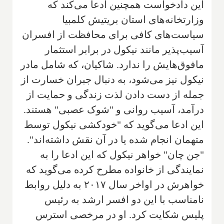
این دادخواست همچنین ادعا می‌کند که
وزارتخانه‌های استان بریتیش کلمبیا
سیاست‌های کافی برای محافظت از افسران
آسیب‌پذیر مانند نیکول در برابر استثمار
مافوق‌هایش را ندارد. شاکیان، که شامل مادر
نیکول نیز می‌شود، به دنبال جبران خسارت از
جمله از دست دادن لذت زندگی و حمایت از
درآمد، آسیب روانی و "شوک عصبی" هستند.
این ادعا می‌گوید که "خودکشی نیکول توسط
متهمان انجام شده یا در آن نقش داشته‌اند".
"جن چان" خواهر نیکول که این ادعا را به
نمایندگی از خانواده مطرح کرده می‌گوید که
خواهرش در اواخر سال ۲۰۱۷ به دلیل روابط
نامناسب با این دو افسر ارشد به رئیس
پلیس شکایت کرد. او در مرخصی استرس