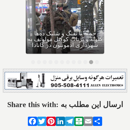
بهداشت کانادا: این داروی
کودکان، ماست و چیا، را
مصرف نکنید و این تشک نیز
احتمال خفگی دارد
Share this with: ارسال این مطلب به
Facebook
Twitter
Pinterest
LinkedIn
Telegram
Balatarin
Email
Share