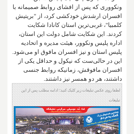
ونکووری که پس از افشای روابط صمیمانه با
افسران ارشدش خودکشی کرد، از "بریتیش
کلمبیا"، غربی‌ترین استان کانادا شکایت
کردند. این شکایت شامل دولت این استان،
اداره پلیس ونکوور، هیئت مدیره و اتحادیه
پلیس استان و نیز افسران مافوق او می‌شود.
این در حالی‌ست که نیکول و حداقل یکی از
افسران مافوقش، زمانیکه روابط جنسی
داشتند، هر دو همسر نیز داشتند.
لطفا روی عکس تبلیغات زیر کلیک کنید؛ ادامه مطلب پس از این
تبلیغات