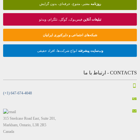
روزنامه
معتبر، متنوع، حرفه‌ای، بدون گرایش
تبلیغات آنلاین
فیس‌بوک، گوگل، تلگرام، ویدئو
شبکه‌های اجتماعی و دایرکتوری ایرانیان
وب‌سایت پیشرفته
انواع شرکت‌ها، افراد حقیقی
CONTACTS - ارتباط با ما
(+1) 647-674-4048
315 Steelcase Road East, Suite 201,
Markham, Ontario, L3R 2R5
Canada