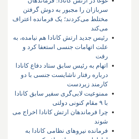
غوغا در ارتش کانادا: فرماندهان
سربازان را مجبور به دوش گرفتن
مختلط می‌کردند؛ یک فرمانده اعتراف
می‌کند
رئیس جدید ارتش کانادا هم نیامده، به
علت اتهامات جنسی استعفا کرد و
رفت
اتهام به رئیس سابق ستاد دفاع کانادا
درباره رفتار ناشایست جنسی با دو
کارمند زیردست
ممنوعیت لابی‌گری سفیر سابق کانادا
با ۹ مقام کنونی دولتی
چرا فرماندهان ارتش کانادا اخراج می
شوند
فرمانده نیروهای نظامی کانادا به