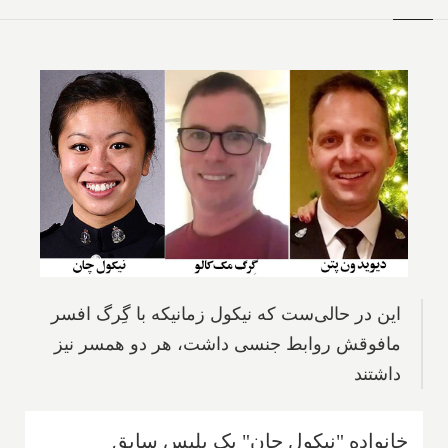
این در حالی‌ست که نیکول زمانیکه با گِرگ افسر
مافوقش روابط جنسی داشت، هر دو همسر نیز
داشتند
خانواده "نیکول چان" یک پلیس سابق