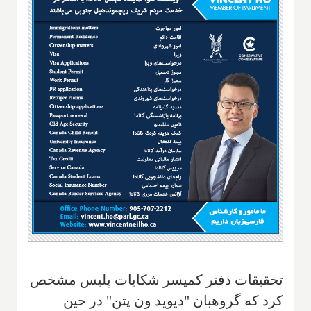
تحقیقات دفتر کمیسر شکایات پلیس مشخص
کرد که گروهبان "دیوید ون پتن" در حین