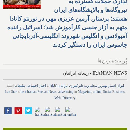
تدارک حملات گسترده به
نیروگاه‌ها و پالایشگاه‌های ایران
هستند؛ پرستار، آرمین عزیزی مهر، در تورنتو کانادا
متهم به آزار جنسی کارآموزش شد؛ اسرائیل راننده
آمبولانس و انگلیس شهروند انگلیسی-آذربایجانی
جاسوس ایران را دستگیر کردند
پُربیننده‌ترین‌ها
IRANIAN NEWS - رسانه ایرانیان
ایران استار
بهترین
مجله
وب
دایرکتوری
ایرانیان کانادا
با
اخبار
اجتماعی
تبلیغات
است
Iran Star
is
best Iranian Persian
News
,
advertising
in
Magazine
,
online
,
Social Business
,
Web
,
Directory