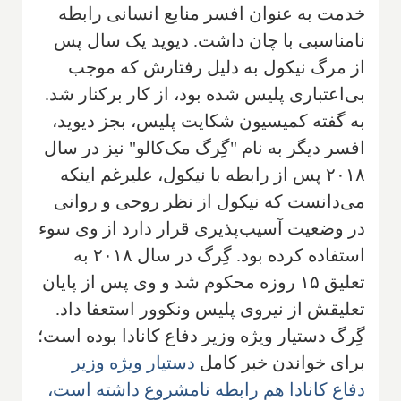
خدمت به عنوان افسر منابع انسانی رابطه
نامناسبی با چان داشت. دیوید یک سال پس
از مرگ نیکول به دلیل رفتارش که موجب
بی‌اعتباری پلیس شده بود، از کار برکنار شد.
به گفته کمیسیون شکایت پلیس، بجز دیوید،
افسر دیگر به نام "گِرگ مک‌کالو" نیز در سال
۲۰۱۸ پس از رابطه با نیکول، علیرغم اینکه
می‌دانست که نیکول از نظر روحی و روانی
در وضعیت آسیب‌پذیری قرار دارد از وی سوء
استفاده کرده بود. گِرگ در سال ۲۰۱۸ به
تعلیق ۱۵ روزه محکوم شد و وی پس از پایان
تعلیقش از نیروی پلیس ونکوور استعفا داد.
گِرگ دستیار ویژه وزیر دفاع کانادا بوده است؛
برای خواندن خبر کامل
دستیار ویژه وزیر
دفاع کانادا هم رابطه نامشروع داشته است،