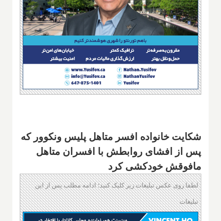
شکایت خانواده افسر متاهل پلیس ونکوور که
پس از افشای روابطش با افسران متاهل
مافوقش خودکشی کرد
لطفا روی عکس تبلیغات زیر کلیک کنید؛ ادامه مطلب پس از این
تبلیغات