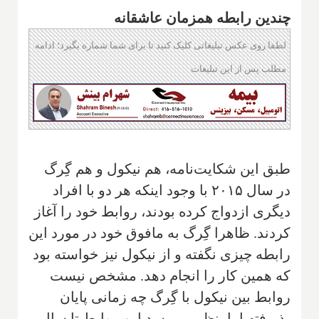
چندین رابطه همزمان عاشقانه
لطفا روی عکس تبلیغاتی کلیک کنید تا برای شما شماره بگیرد؛ ادامه
مطلب پس از این تبلیغات
طبق این شکایت‌نامه، هم نیکول و هم گِرگ
در سال ۲۰۱۵ با وجود اینکه هر دو با افراد
دیگری ازدواج کرده بودند، روابط خود را آغاز
کردند. ظاهرا گِرگ به مافوق خود در مورد این
رابطه چیزی نگفته و از نیکول نیز خواسته بود
که همین کار را انجام دهد. مشخص نیست
روابط بین نیکول با گِرگ چه زمانی پایان
پذیرفته اما بنظر می‌رسد این روابط تا سال