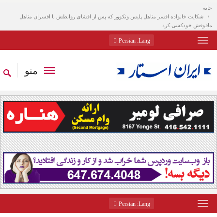
خانه
شکایت خانواده افسر متاهل پلیس ونکوور که پس از افشای روابطش با افسران متاهل
مافوقش خودکشی کرد
: Persian
Lang
منو
: Persian
Lang