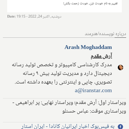
تغییر به نام خودت نزن، خودت زحمت بکش!
دوشنبه, اکتبر 24, 2022 - 19:15
:
Date
درباره نویسنده/هنرمند
Arash Moghaddam
آرش مقدم
مدرک کارشناسی کامپیوتر و تخصص تولید رسانه
دیجیتال دارد و مدیریت تولید بیش ۹ رسانه
تصویری، چاپی و اینترنتی را بعهده داشته است.
a@iranstar.com
ویراستار اول: آرش مقدم؛ ویراستار نهایی: پر ابراهیمی -
ویراستاری موقت: عباس حسنلو
به فیس‌بوک اخبار ایرانیان کانادا - ایران استار