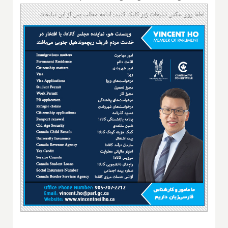
لطفا روی عکس تبلیغات زیر کلیک کنید؛ ادامه مطلب پس از این تبلیغات