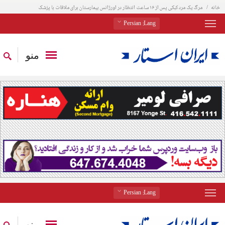
خانه
مرگ یک مرد کبکی پس از ۱۶ ساعت انتظار در اورژانس بیمارستان برای ملاقات با پزشک
: Persian
Lang
منو
: Persian
Lang
منو