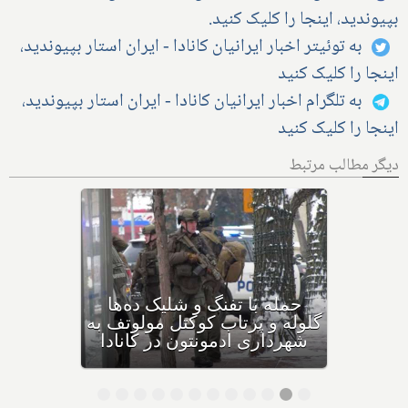
بپیوندید، اینجا را کلیک کنید.
به توئیتر اخبار ایرانیان کانادا - ایران استار بپیوندید،
اینجا را کلیک کنید
به تلگرام اخبار ایرانیان کانادا - ایران استار بپیوندید،
اینجا را کلیک کنید
دیگر مطالب مرتبط
بهداشت کانادا: این داروی
کودکان، ماست و چیا، را
مصرف نکنید و این تشک نیز
احتمال خفگی دارد