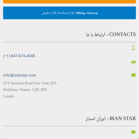
وب‌سایت پیشرفته
انواع شرکت‌ها، افراد حقیقی
CONTACTS - ارتباط با ما
(+1) 647-674-4048
315 Steelcase Road East, Suite 201,
Markham, Ontario, L3R 2R5
Canada
IRAN STAR - ایران استار