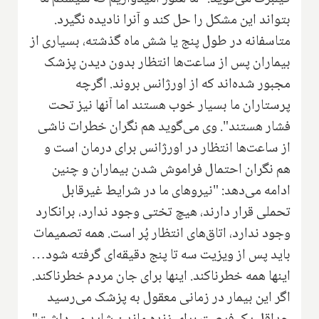
بتواند این مشکل را حل کند و آنرا نادیده نگیرد.
متاسفانه در طول پنج یا شش ماه گذشته، بسیاری از
بیماران پس از ساعت‌ها انتظار بدون دیدن پزشک
مجبور شده‌اند که از اورژانس بروند. اگرچه
پرستاران ما بسیار خوب هستند اما آنها نیز تحت
فشار هستند". وی می‌گوید هم نگران خطرات ناشی
از ساعت‌ها انتظار در اورژانس برای درمان است و
هم نگران احتمال فراموش شدن بیماران و چنین
ادامه می‌دهد: "نیروهای ما در شرایط غیرقابل
تحملی قرار دارند، هیچ تختی وجود ندارد، برانکارد
وجود ندارد، اتاق‌های انتظار پُر است. همه تصمیمات
باید پس از ویزیت سه تا پنج دقیقه‌ای گرفته شود…
اینها همه خطرناکند. اینها برای جان مردم خطرناکند.
اگر این بیمار در زمانی معقول به پزشک می‌رسید