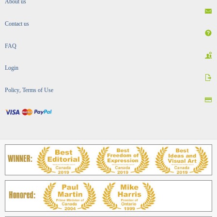
About us
Contact us
FAQ
Login
Policy, Terms of Use