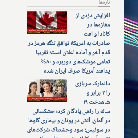
تازه‌ها
افزایش دزدی از
مغازه‌ها در
کانادا و افت
صادرات به آمریکا؛ توافق تنگه هرمز در
قدم آخر و آماده اعلان است؛ تقریبا
تمامی موشک‌های دوربرد و ۸۰%
پدافند آمریکا صرف ایران شده
دانمارک سربازی
را ۳ برابر و
شاهدخت ۱۹
ساله را راهی پادگان کرد؛ خشکسالی
در آلمان، آتش در یونان و بیماری گاوها
در سوئیس؛ سود وحشتناک شرکت‌های