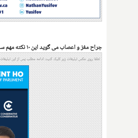
جراح مغز و اعصاب می گوید این ۱۰ نکته مهم سلامت نگاه داشتن مغز با افزایش سن را حتما رعایت کنید
لطفا روی عکس تبلیغات زیر کلیک کنید؛ ادامه مطلب پس از این تبلیغات