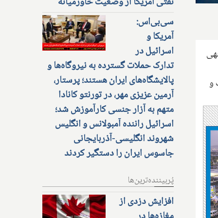
نفتی آمریکا از وضعیت خاورمیانه
سی‌بی‌اس:
آمریکا و
اسرائیل در
جهی
تدارک حملات گسترده به نیروگاه‌ها و
پالایشگاه‌های ایران هستند؛ پرستار،
 و
آرمین عزیزی مهر، در تورنتو کانادا
متهم به آزار جنسی کارآموزش شد؛
اسرائیل راننده آمبولانس و انگلیس
شهروند انگلیسی-آذربایجانی
جاسوس ایران را دستگیر کردند
پُربیننده‌ترین‌ها
افزایش دزدی از
مغازه‌ها در