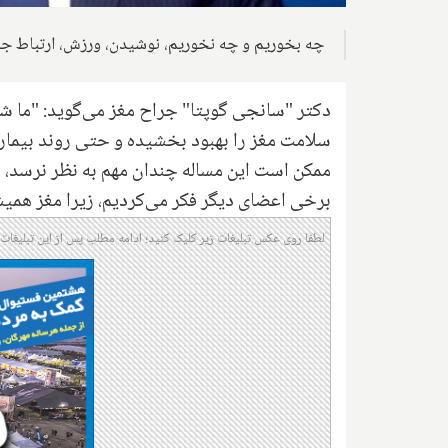
چه بخوریم و چه نخوریم، نوشیدن، ورزش، ارتباط جمع
دکتر "سانجی گوپتا" جراح مغز می‌گوید: "ما ش
سلامت مغز را بهبود بخشیده و حتی روند بیمار
ممکن است این مساله چندان مهم به نظر نرسد، به 
برخی اعضای دیگر فکر می‌کردیم، زیرا مغز همیشه
لطفا روی عکس تبلیغات زیر کلیک کنید؛ ادامه مطلب پس از این تبلیغات