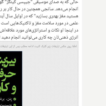
حالی که به صدای موسیقی "جیپسی کینگز" گوش
انجام می‌دهد. سانجی همچنین در حال کار بر ر
هستید مغز بهتری بسازید" که در اوایل سال آی
علمی در مورد سلامت مغز و تاکتیک‌هایی است که
در اینجا او نکات و استراتژی‌های مورد علاقه‌اش 
انرژی ذهنی‌تان چه کاری می‌توانید انجام دهید تا 
لطفا روی عکس تبلیغات زیر کلیک کنید؛ ادامه مطلب پس از این تبلیغات