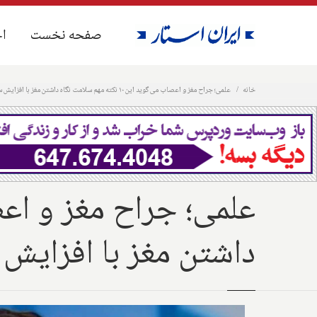
صفحه نخست
صفحه نخست
اخ
اخ
خانه
علمی؛ جراح مغز و اعصاب می گوید این ۱۰ نکته مهم سلامت نگاه داشتن مغز با افزایش سن را حتما رعایت کنید
داشتن مغز با افزایش 