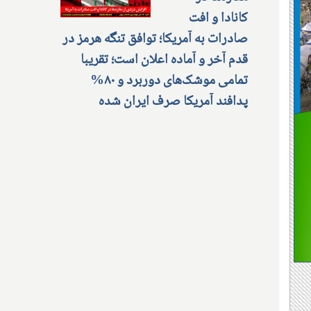
کانادا و افت
صادرات به آمریکا؛ توافق تنگه هرمز در
قدم آخر و آماده اعلان است؛ تقریبا
تمامی موشک‌های دوربرد و ۸۰%
پدافند آمریکا صرف ایران شده