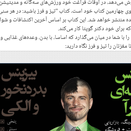
 می‌دهد، در اوقات فراغت خود ورزش‌های سه‌گانه و مدیتیشن
وی چهارمین کتاب خود است، کتاب "تیز و فرز باشید: در هر سنی
نده منتشر خواهد شد. این کتاب بر اساس آخرین اکتشافات و شوا
 برای خود دکتر گوپتا کار می‌کند.
را با شما در میان می‌گذارد که اساسا، با بدن، وعده‌های غذایی و
مغزتان را تیز و فرز نگاه دارید: