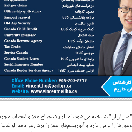
تش در "سی‌ان‌ان" شناخته می‌شود، اما او یک جراح مغز و اعصاب مجر
رها را برمی دارد و آنوریسم‌های مغز را برش می‌دهد. او غالبا 