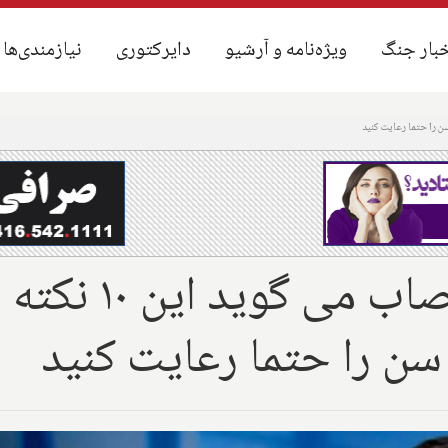
بار جنگ
بار جنگ
ویژه‌نامه و آرشیو
ویژه‌نامه و آرشیو
دایرکتوری
دایرکتوری
نیازمندی‌ها
نیازمندی‌ها
علمی؛ جراح مغز و
سن را حتما رعایت کنید