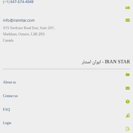
(+1) 647-674-4048
315 Steelcase Road East, Suite 201,
Markham, Ontario, L3R 2R5
Canada
IRAN STAR - ایران استار
About us
Contact us
FAQ
Login