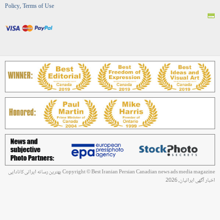
Policy, Terms of Use
Copyright © Best Iranian Persian Canadian news ads media magazine بهترین رسانه ایرانی کانادایی
اخبار آگهی ایرانیان, 2026