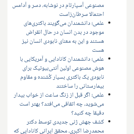
مصنوعی آسپارتام در نوشابه، دسر و آدامس
احتمالا سرطان‌زاست
علمی؛ دانشمندان می‌گویند باکتری‌های
موجود در بدن انسان در حال انقراض
هستند و این به معنای نابودی انسان نیز
هست
علمی؛ دانشمندان کانادایی و آمریکایی با
هوش مصنوعی اولین آنتی‌بیوتیک برای
نابودی یک باکتری بسیار کُشنده و مقاوم
بیمارستانی را ساختند
علمی؛ اگر قبل از زنگ ساعت از خواب بیدار
می‌شوید، چه اتفاقی می‌افتد؟ بهتر است
دقیقا چه کنید؟
کشف جهش ژنی جدیدی توسط دکتر
محمدرضا اکبری، محقق ایرانی کانادایی که