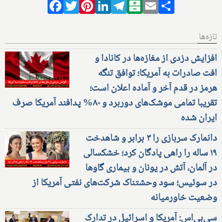
Facebook
Twitter
Pinterest
LinkedIn
Telegram
Balatarin
Email
Share
تازه‌ها
افزایش دزدی از مغازه‌ها در کانادا و
افت صادرات به آمریکا؛ توافق تنگه
هرمز در قدم آخر و آماده اعلان است؛
تقریبا تمامی موشک‌های دوربرد و ۸۰% پدافند آمریکا صرف
ایران شده
دانمارک سربازی را ۳ برابر و شاهدخت
۱۹ ساله را راهی پادگان کرد؛ خشکسالی
در آلمان، آتش در یونان و بیماری گاوها
در سوئیس؛ سود وحشتناک شرکت‌های نفتی آمریکا از
وضعیت خاورمیانه
سی‌بی‌اس: آمریکا و اسرائیل در تدارک