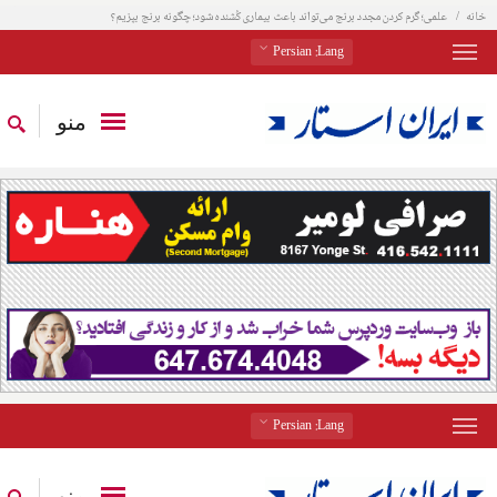
خانه
علمی؛ گرم کردن مجدد برنج می‌تواند باعث بیماری کُشنده شود؛ چگونه برنج بپزیم؟
: Persian
Lang
منو
: Persian
Lang
منو