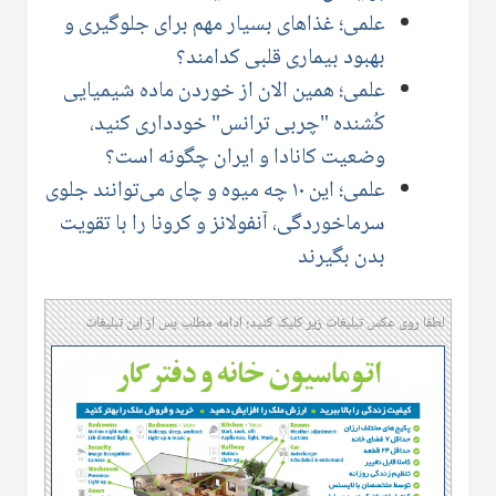
علمی؛ غذاهای بسیار مهم برای جلوگیری و
بهبود بیماری قلبی کدامند؟
علمی؛ همین الان از خوردن ماده شیمیایی
کُشنده "چربی ترانس" خودداری کنید،
وضعیت کانادا و ایران چگونه است؟
علمی؛ این ۱۰ چه میوه و چای می‌توانند جلوی
سرماخوردگی، آنفولانز و کرونا را با تقویت
بدن بگیرند
لطفا روی عکس تبلیغات زیر کلیک کنید؛ ادامه مطلب پس از این تبلیغات