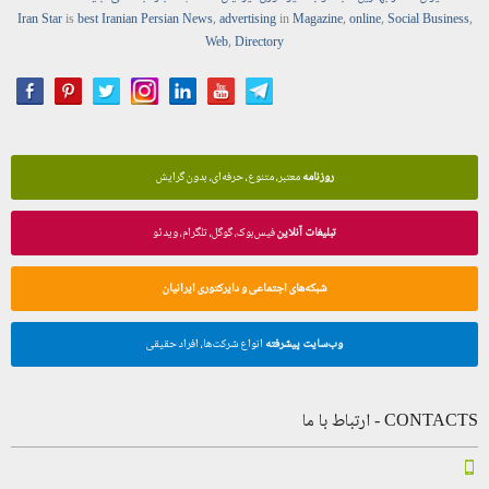
Iran Star
is
best Iranian Persian
News
,
advertising
in
Magazine
,
online
,
Social Business
,
Web
,
Directory
روزنامه
معتبر، متنوع، حرفه‌ای، بدون گرایش
تبلیغات آنلاین
فیس‌بوک، گوگل، تلگرام، ویدئو
شبکه‌های اجتماعی و دایرکتوری ایرانیان
وب‌سایت پیشرفته
انواع شرکت‌ها، افراد حقیقی
CONTACTS - ارتباط با ما