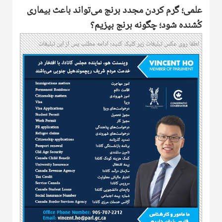
علمی؛ گرم کردن مجدد برنج می‌تواند باعث بیماری
کُشنده شود؛ چگونه برنج بپزیم؟
لطفا روی عکس تبلیغات زیر کلیک کنید؛ ادامه مطلب پس از این تبلیغات