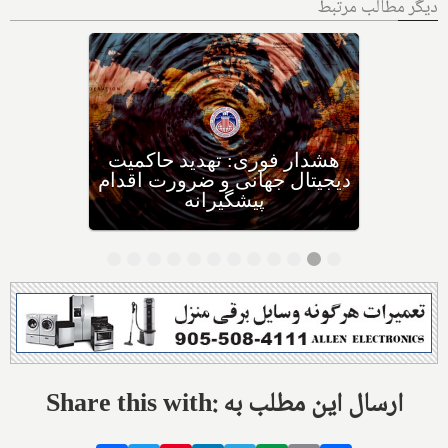
دیگر مطالب مرتبط
تحقیقات دانشمندان دانشگاهی
در مجارستان: چه غذاهایی را
برای چه سرطان‌هایی نباید
بخوریم، و چه غذاهایی را
بخوریم؟
Share this with: ارسال این مطلب به