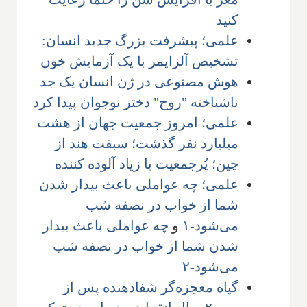
کنید
علمی؛ پیشرفت بزرگ جدید انسان:
تشخیص آلزایمر با یک آزمایش خون
هوش مصنوعی در ژن انسان یک جد
ناشناخته "روح" دختر نوجوان پیدا کرد
علمی؛ امروز جمعیت جهان از هشت
میلیارد نفر گذشت؛ سبقت هند از
چین؛ پُرجمعیت یا زیاد آلوده کننده
علمی؛ چه عواملی باعث بیدار شدن
شما از خواب در نصفه شب
می‌شود-۱
و
چه عواملی باعث بیدار
شدن شما از خواب در نصفه شب
می‌شود-۲
گیاه معجزه‌گر شفادهنده پس از