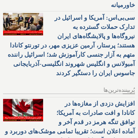
خاورمیانه
سی‌بی‌اس: آمریکا و اسرائیل در
تدارک حملات گسترده به
نیروگاه‌ها و پالایشگاه‌های ایران
هستند؛ پرستار، آرمین عزیزی مهر، در تورنتو کانادا
متهم به آزار جنسی کارآموزش شد؛ اسرائیل راننده
آمبولانس و انگلیس شهروند انگلیسی-آذربایجانی
جاسوس ایران را دستگیر کردند
پُربیننده‌ترین‌ها
افزایش دزدی از مغازه‌ها در
کانادا و افت صادرات به آمریکا؛
توافق تنگه هرمز در قدم آخر و
آماده اعلان است؛ تقریبا تمامی موشک‌های دوربرد و