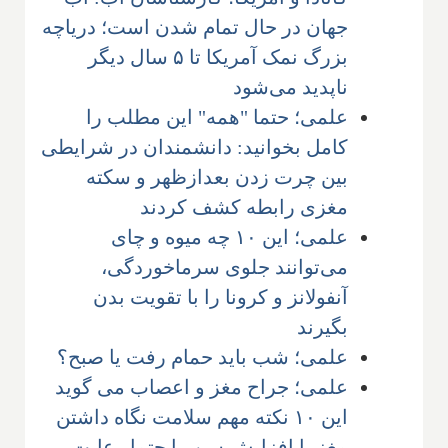
جهان در حال تمام شدن است؛ دریاچه
بزرگ نمک آمریکا تا ۵ سال دیگر
ناپدید می‌شود
علمی؛ حتما "همه" این مطلب را
کامل بخوانید: دانشمندان در شرایطی
بین چرت زدن بعدازظهر و سکته
مغزی رابطه کشف کردند
علمی؛ این ۱۰ چه میوه و چای
می‌توانند جلوی سرماخوردگی،
آنفولانز و کرونا را با تقویت بدن
بگیرند
علمی؛ شب باید حمام رفت یا صبح؟
علمی؛ جراح مغز و اعصاب می گوید
این ۱۰ نکته مهم سلامت نگاه داشتن
مغز با افزایش سن را حتما رعایت