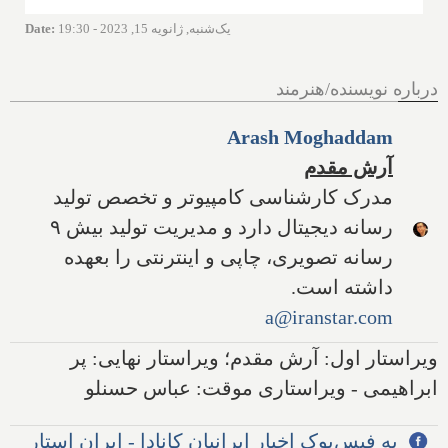
یک‌شنبه, ژانویه 15, 2023 - 19:30
:
Date
درباره نویسنده/هنرمند
Arash Moghaddam
آرش مقدم
مدرک کارشناسی کامپیوتر و تخصص تولید
رسانه دیجیتال دارد و مدیریت تولید بیش ۹
رسانه تصویری، چاپی و اینترنتی را بعهده
داشته است.
a@iranstar.com
ویراستار اول: آرش مقدم؛ ویراستار نهایی: پر
ابراهیمی - ویراستاری موقت: عباس حسنلو
به فیس‌بوک اخبار ایرانیان کانادا - ایران استار