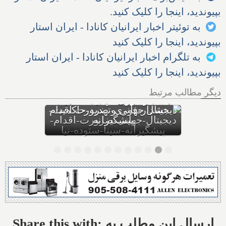
بپیوندید، اینجا را کلیک کنید.
به توئیتر اخبار ایرانیان کانادا - ایران استار
بپیوندید، اینجا را کلیک کنید
به تلگرام اخبار ایرانیان کانادا - ایران استار
بپیوندید، اینجا را کلیک کنید
تحقیقات دانشمندان دانشگاهی
در مجارستان: چه غذاهایی را
دیگر مطالب مرتبط
برای چه سرطان‌هایی نباید
بخوریم، و چه غذاهایی را
بخوریم؟
Share this with: ارسال این مطلب به