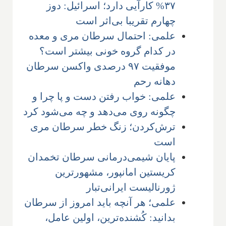
۳۷% کارآیی دارد؛ اسرائیل: دوز
چهارم تقریبا بی‌اثر است
علمی: احتمال سرطان مری و معده
در کدام گروه خونی بیشتر است؟
موفقیت ۹۷ درصدی واکسن سرطان
دهانه رحم
علمی: خواب رفتن دست و پا چرا و
چگونه روی می‌دهد و چه می‌شود کرد
ترش‌کردن؛ زنگ خطر سرطان مری
است
پایان شیمی‌درمانی سرطان تخمدان
کریستین امانپور، مشهورترین
ژورنالیست ایرانی‌تبار
علمی؛ هر آنچه باید امروز از سرطان
بدانید: کُشنده‌ترین، اولین عامل،