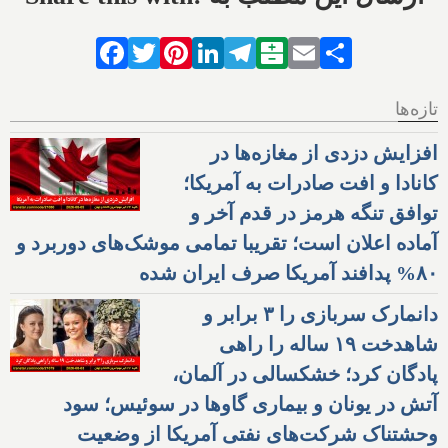
Facebook
Twitter
Pinterest
LinkedIn
Telegram
Balatarin
Email
Share
تازه‌ها
افزایش دزدی از مغازه‌ها در
کانادا و افت صادرات به آمریکا؛
توافق تنگه هرمز در قدم آخر و
آماده اعلان است؛ تقریبا تمامی موشک‌های دوربرد و
۸۰% پدافند آمریکا صرف ایران شده
دانمارک سربازی را ۳ برابر و
شاهدخت ۱۹ ساله را راهی
پادگان کرد؛ خشکسالی در آلمان،
آتش در یونان و بیماری گاوها در سوئیس؛ سود
وحشتناک شرکت‌های نفتی آمریکا از وضعیت