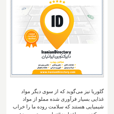
گلوریا نیز می‌گوید که از سوی دیگر مواد
غذایی بسیار فرآوری شده مملو از مواد
شیمیایی هستند که سلامت روده ما را خراب