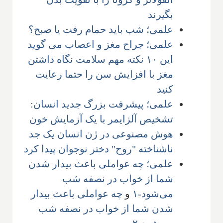
بگیرند
علمی؛ شب باید حمام رفت یا صبح؟
علمی؛ جراح مغز و اعصاب می گوید
این ۱۰ نکته مهم سلامت نگاه داشتن
مغز با افزایش سن را حتما رعایت
کنید
علمی؛ پیشرفت بزرگ جدید انسان:
تشخیص آلزایمر با یک آزمایش خون
هوش مصنوعی در ژن انسان یک جد
ناشناخته "روح" دختر نوجوان پیدا کرد
علمی؛ چه عواملی باعث بیدار شدن
شما از خواب در نصفه شب
می‌شود-۱
و
چه عواملی باعث بیدار
شدن شما از خواب در نصفه شب