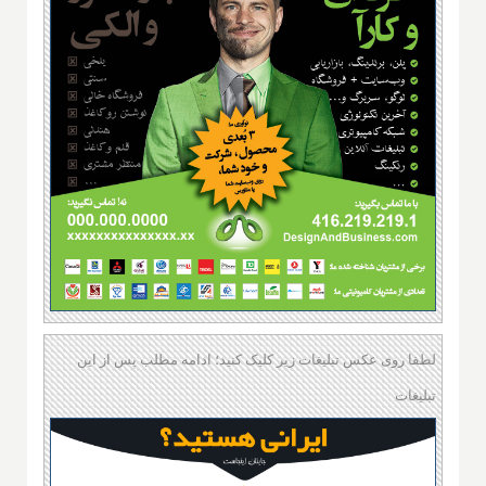
لطفا روی عکس تبلیغات زیر کلیک کنید؛ ادامه مطلب پس از این
تبلیغات