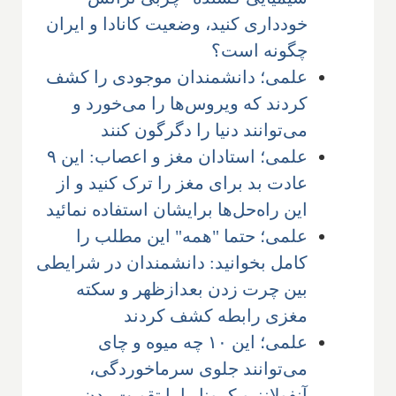
خودداری کنید، وضعیت کانادا و ایران
چگونه است؟
علمی؛ دانشمندان موجودی را کشف
کردند که ویروس‌ها را می‌خورد و
می‌توانند دنیا را دگرگون کنند
علمی؛ استادان مغز و اعصاب: این ۹
عادت بد برای مغز را ترک کنید و از
این راه‌حل‌ها برایشان استفاده نمائید
علمی؛ حتما "همه" این مطلب را
کامل بخوانید: دانشمندان در شرایطی
بین چرت زدن بعدازظهر و سکته
مغزی رابطه کشف کردند
علمی؛ این ۱۰ چه میوه و چای
می‌توانند جلوی سرماخوردگی،
آنفولانز و کرونا را با تقویت بدن