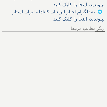
بپیوندید، اینجا را کلیک کنید
به تلگرام اخبار ایرانیان کانادا - ایران استار
بپیوندید، اینجا را کلیک کنید
دیگر مطالب مرتبط
چگونه می‌توانید کامپیوتر
خودتان را بطور هوشمند از
تهدیدات اینترنتی محافظت
کنید؟