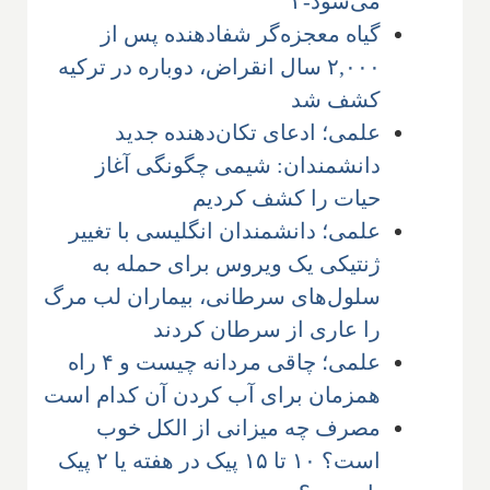
می‌شود-۲
گیاه معجزه‌گر شفادهنده پس از
۲,۰۰۰ سال انقراض، دوباره در ترکیه
کشف شد
علمی؛ ادعای تکان‌دهنده جدید
دانشمندان: شیمی چگونگی آغاز
حیات را کشف کردیم
علمی؛ دانشمندان انگلیسی با تغییر
ژنتیکی یک ویروس برای حمله به
سلول‌های سرطانی، بیماران لب مرگ
را عاری از سرطان کردند
علمی؛ چاقی مردانه چیست و ۴ راه
همزمان برای آب کردن آن کدام است
مصرف چه میزانی از الکل خوب
است؟ ۱۰ تا ۱۵ پیک در هفته یا ۲ پیک