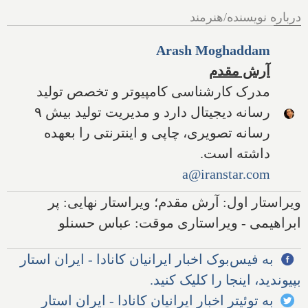
درباره نویسنده/هنرمند
Arash Moghaddam
آرش مقدم
مدرک کارشناسی کامپیوتر و تخصص تولید
رسانه دیجیتال دارد و مدیریت تولید بیش ۹
رسانه تصویری، چاپی و اینترنتی را بعهده
داشته است.
a@iranstar.com
ویراستار اول: آرش مقدم؛ ویراستار نهایی: پر
ابراهیمی - ویراستاری موقت: عباس حسنلو
به فیس‌بوک اخبار ایرانیان کانادا - ایران استار
بپیوندید، اینجا را کلیک کنید.
به توئیتر اخبار ایرانیان کانادا - ایران استار