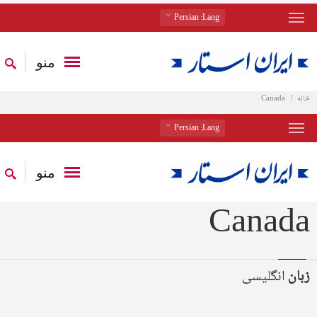
: Persian
Lang
منو
خانه
Canada
: Persian
Lang
منو
Canada
زبان
انگلیسی