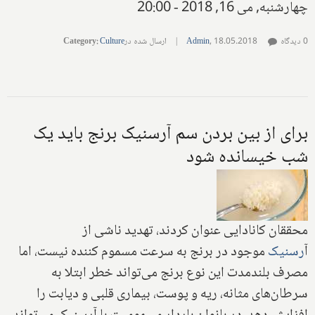
چهارشنبه, می 16, 2018 - 20:00
0 دیدگاه
18.05.2018
,
Admin
|
ارسال شده در
Culture
:
Category
برای از بین بردن سم آرسنیک برنج باید یک
شب خیسانده شود
محققان کانادایی عنوان کردند، تهدید ناشی از
آ
رسنیک
موجود در برنج به سرعت مسموم کننده نیست، اما
مصرف بلندمدت این نوع برنج می‌تواند خطر ابتلا به
سرطان‌های مثانه، ریه و پوست، بیماری قلبی و دیابت را