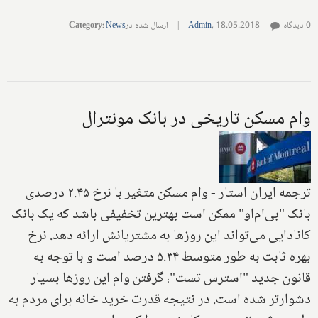
0 دیدگاه
18.05.2018
,
Admin
|
ارسال شده در
News
:
Category
وام مسکن تاریخی در بانک مونترال
ترجمه ایران استار - وام مسکن متغیر با نرخ ۲.۴۵ درصدی
بانک "بی‌ام‌او" ممکن است بهترین تخفیفی باشد که یک بانک
کانادایی می‌تواند این روزها به مشتریانش ارائه دهد. نرخ
بهره ثابت به طور متوسط‌ ۵.۳۴ درصد است‌ و با توجه به‌
قانون جدید "استرس تست"، گرفتن وام این روزها بسیار
دشوارتر شده است. در نتیجه قدرت خرید خانه برای مردم به