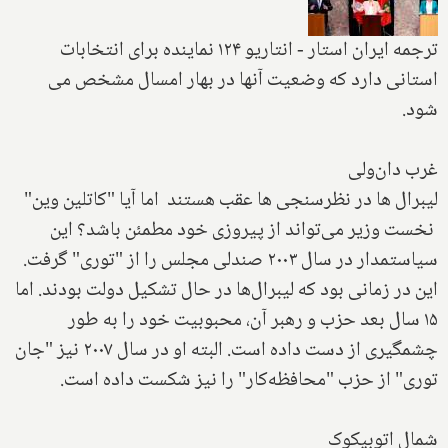
ترجمه ایران استار - انتاریو ۱۲۴ نماینده برای انتخابات
استانی دارد که وضعیت آنها در بهار امسال مشخص می
شود.
غرب دان‌ولی
لیبرال ها در نظرسنجی ها عقب هستند اما آیا "کاتلین وین"
نخست وزیر می‌تواند از پیروزی خود مطمئن باشد؟ این
سیاستمدار در سال ۲۰۰۳ صندلی مجلس را از "توری" گرفت.
این در زمانی بود که لیبرال‌ها در حال تشکیل دولت بودند. اما
۱۵ سال بعد حزب و رهبر آن، محبوبیت خود را به طور
چشمگیری از دست داده است. البته او در سال ۲۰۰۷ نیز "جان
توری" از حزب "محافظه‌کار" را نیز شکست داده است.
شمال اتوبیکوک