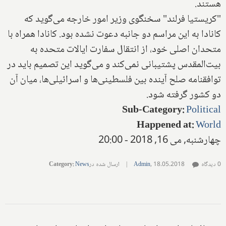
هستند.
"کریستیا فرلند" سخنگوی وزیر امور خارجه می‌گوید که
کانادا به این مراسم دو جانبه دعوت نشده بود
.
کانادا همراه با
متحدان اصلی خود، از انتقال سفارت ایالات متحده به
بیت‌المقدس پشتیبانی نمی‌کند و می‌گوید این تصمیم باید در
توافقنامه صلح آینده بین فلسطینی‌ها و اسرائیلی‌ها، میان آن
دو کشور گرفته شود.
Sub-Category
:
Political
Happened at
:
World
چهارشنبه, می 16, 2018 - 20:00
0 دیدگاه
18.05.2018
,
Admin
|
ارسال شده در
News
:
Category