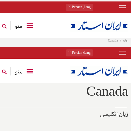
: Persian
Lang
منو
خانه
Canada
: Persian
Lang
منو
Canada
زبان
انگلیسی