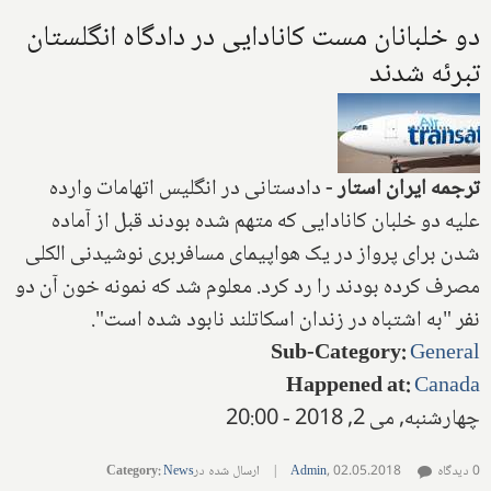
دو خلبانان مست کانادایی در دادگاه انگلستان
تبرئه شدند
ترجمه ایران استار
-
دادستانی در انگلیس اتهامات وارده
علیه دو خلبان کانادایی که متهم شده بودند قبل از‌ آماده
شدن برای پرواز در یک هواپیمای مسافربری نوشیدنی الکلی
مصرف کرده بودند را رد کرد. معلوم شد که نمونه خون آن دو
نفر "به اشتباه در زندان اسکاتلند نابود شده است".
Sub-Category
:
General
Happened at
:
Canada
چهارشنبه, می 2, 2018 - 20:00
0 دیدگاه
02.05.2018
,
Admin
|
ارسال شده در
News
:
Category