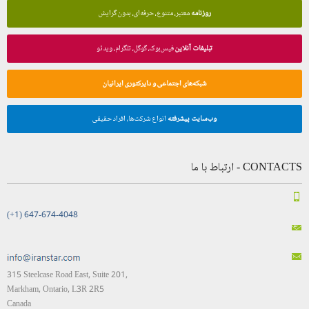
روزنامه
معتبر، متنوع، حرفه‌ای، بدون گرایش
تبلیغات آنلاین
فیس‌بوک، گوگل، تلگرام، ویدئو
شبکه‌های اجتماعی و دایرکتوری ایرانیان
وب‌سایت پیشرفته
انواع شرکت‌ها، افراد حقیقی
CONTACTS - ارتباط با ما
(+1) 647-674-4048
315 Steelcase Road East, Suite 201,
Markham, Ontario, L3R 2R5
Canada