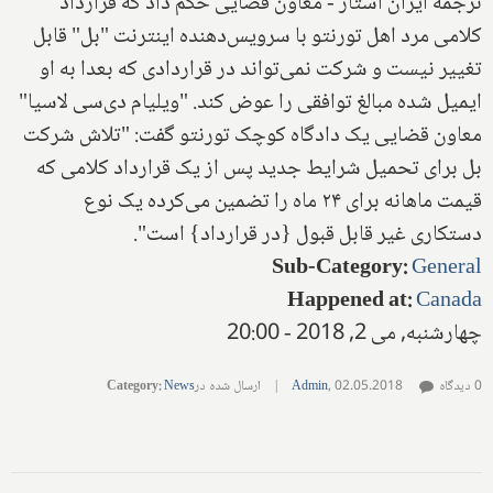
ترجمه ایران استار - معاون قضایی حکم داد که قرارداد
کلامی مرد اهل تورنتو با سرویس‌دهنده ‌اینترنت‌ "بل" قابل
تغییر نیست و شرکت نمی‌تواند در‌ قرارداد‌ی که بعدا به او
ایمیل شده مبالغ توافقی را عوض کند. "ویلیام دی‌سی لاسیا"
معاون قضایی یک دادگاه کوچک تورنتو گفت‌: "تلاش شرکت
بل برای تحمیل شرایط جدید پس از یک قرارداد کلامی که
قیمت ماهانه برای ۲۴ ماه را تضمین می‌کرده یک نوع
دستکاری غیر قابل قبول {در قرارداد} است".
Sub-Category
:
General
Happened at
:
Canada
چهارشنبه, می 2, 2018 - 20:00
0 دیدگاه
02.05.2018
,
Admin
|
ارسال شده در
News
:
Category