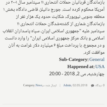
بازماندگان قربانیان حملات انتحاری ۱۱ سپتامبر سال ۲۰۰۱ در
آمریکا محکوم کرده است. جورج دانیلز، قاضی دادگاه بخش ۱
منطقه جنوبی نیویورک، شکایت حدود یک‌ هزار نفر از
بازماندگان شماری از کشته‌شدگان حملات انتحاری ۱۱
سپتامبر علیه "جمهوری اسلامی ایران، سپاه پاسداران انقلاب
اسلامی و بانک مرکز جمهوری اسلامی ایران" را وارد دانست
و در مجموع، با پرداخت مبلغ ۶ میلیارد دلار غرامت به آنان
موافقت کرد.
Sub-Category
:
General
Happened at
:
USA
چهارشنبه, می 2, 2018 - 20:00
0 دیدگاه
02.05.2018
,
Admin
|
ارسال شده در
News
:
Category