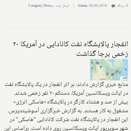
0 دیدگاه
02.05.2018
,
Admin
|
ارسال شده در
News
:
Category
انفجار پالایشگاه نفت کانادایی در آمریکا ۲۰
زخمی برجا گذاشت
منابع خبری گزارش دادند: بر اثر انفجار در یک پالایشگاه نفت
در ایالت ویسکانسین آمریکا، دستکم ۲۰ نفر زخمی شدند
.
بیش از صد و هشتاد کارگر در پالایشگاه «هاسکی انرژی»
مشغول به کار هستند. به گزارش خبرگزاری آسوشیتدپرس،
این انفجار در پالایشگاه نفت شرکت کانادایی "هاسکی" در
شهر سوپریور ایالت ویسکانسین روی داده است
.
براساس این