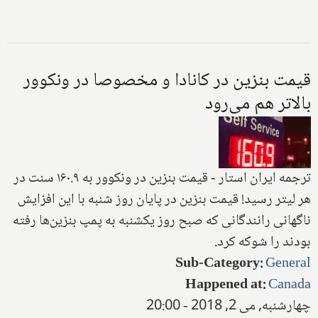
قیمت بنزین در کانادا و مخصوصا در ونکوور
بالاتر هم می‌رود
ترجمه ایران استار - قیمت بنزین در ونکوور به ۱۶۰.۹ سنت در
هر لیتر رسید! قیمت بنزین در پایان روز شنبه با این افزایش
ناگهانی رانندگانی که صبح روز یکشنبه به پمپ بنزین‌ها رفته
بودند را شوکه کرد.
Sub-Category
:
General
Happened at
:
Canada
چهارشنبه, می 2, 2018 - 20:00