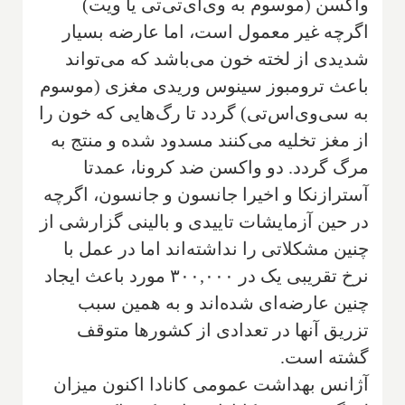
واکسن (موسوم به وی‌آی‌تی‌تی یا ویت)
اگرچه غیر معمول است، اما عارضه بسیار
شدیدی از لخته خون می‌باشد که می‌تواند
باعث ترومبوز سینوس وریدی مغزی (موسوم
به سی‌وی‌اس‌تی) گردد تا رگ‌هایی که خون را
از مغز تخلیه می‌کنند مسدود شده و منتج به
مرگ گردد. دو واکسن ضد کرونا، عمدتا
آسترازنکا و اخیرا جانسون و جانسون، اگرچه
در حین آزمایشات تاییدی و بالینی گزارشی از
چنین مشکلاتی را نداشته‌اند اما در عمل با
نرخ تقریبی یک در ۳۰۰,۰۰۰ مورد باعث ایجاد
چنین عارضه‌ای شده‌اند و به همین سبب
تزریق آنها در تعدادی از کشورها متوقف
گشته است.
آژانس بهداشت عمومی کانادا اکنون میزان