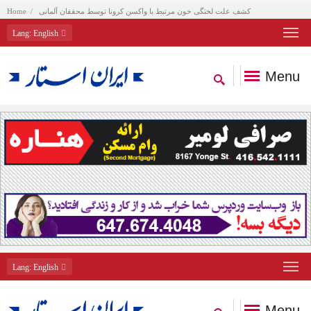
کشف علت لختگی خون مرتبط با واکسن کرونا توسط محققان آلمانی
Home
Lang
: English
Menu
Lang
: English
Menu