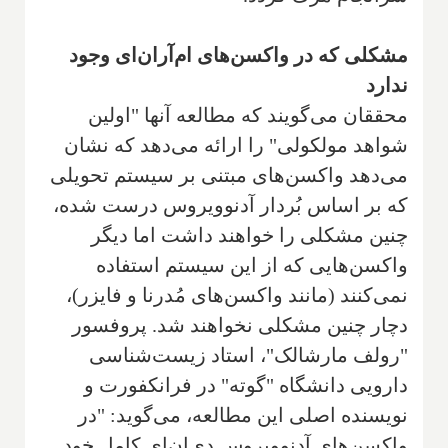
مشکلی که در واکسن‌های ام‌آر‌ان‌ای وجود
ندارد
محققان می‌گویند که مطالعه آنها "اولین
شواهد مولکولی" را ارائه می‌دهد که نشان
می‌دهد واکسن‌های مبتنی بر سیستم تحویلی
که بر اساس بُردار آدنوویروس درست شده،
چنین مشکلی را خواهند داشت اما دیگر
واکسن‌هایی که از این سیستم استفاده
نمی‌کنند (مانند واکسن‌های مُدرنا و فایزر)،
دچار چنین مشکلی نخواهند شد. پروفسور
"رولف مارشالک"، استاد زیست‌شناسی
دارویی دانشگاه "گوته" در فرانکفورت و
نویسنده اصلی این مطالعه، می‌گوید: "در
واکسن‌های آدنوویروس دی‌ان‌ای کامل خود