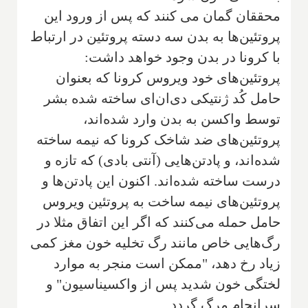
محققان گمان می کنند که پس از ورود این
پروتئین‌ها به بدن سه دسته پروتئین در ارتباط
با کرونا در بدن وجود خواهد داشت:
پروتئین‌های خود ویروس کرونا که بعنوان
حامل کُد ژنتیکی دی‌ان‌ای ساخته شده بشر
توسط واکسن به بدن وارد شده‌اند،
پروتئین‌های ضد شاخک کرونا که نیمه ساخته
شده‌اند، و پادتن‌هایی (آنتی بادی) که تازه و
درست ساخته شده‌اند. اکنون این پادتن‌ها و
پروتئین‌های نیمه ساخت به پروتئین ویروس
حامل حمله می‌کنند که اگر این اتفاق مثلا در
رگ‌هایی خاص مانند رگ تخلیه خون مغز کمی
زیاد رخ دهد، "ممکن است منجر به موارد
لختگی خون شدید پس از واکسیناسیون" و
سرانجام مرگ گردد.