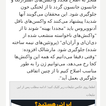
جانسون جانسون گردد تا از لختگی خون
جلوگیری شود. این محققان می‌گویند آنها
شدیدا پیشنهاد می‌كنند كه واكسن‌های ناقل
آدنوویروس باید "مجددا بهینه" شوند تا از
"واكنش‌های ناخواسته منشعب شده از
دی‌ان‌ای و آر‌ان‌ای" (پروتئین‌های نیمه ساخته
شده) جلوگیری شود. مارشالک افزوده:
"وقتی دقیقا می‌دانیم که همه این واکنش‌ها
کجا رخ می‌دهد، می‌توانیم ژن را به طور
مناسب اصلاح کنیم تا از چنین اتفاقی
جلوگیری بعمل آید".
لطفا روی عکس تبلیغات زیر کلیک کنید؛ ادامه مطلب پس از این
تبلیغات