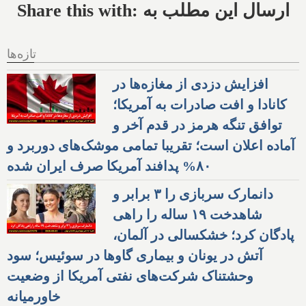
Share this with: ارسال این مطلب به
تازه‌ها
افزایش دزدی از مغازه‌ها در
کانادا و افت صادرات به آمریکا؛
توافق تنگه هرمز در قدم آخر و
آماده اعلان است؛ تقریبا تمامی موشک‌های دوربرد و
۸۰% پدافند آمریکا صرف ایران شده
دانمارک سربازی را ۳ برابر و
شاهدخت ۱۹ ساله را راهی
پادگان کرد؛ خشکسالی در آلمان،
آتش در یونان و بیماری گاوها در سوئیس؛ سود
وحشتناک شرکت‌های نفتی آمریکا از وضعیت
خاورمیانه