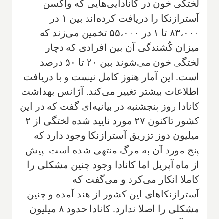
لختگی خون در کانادایی‌هایی که واکسن
آسترازنکا را دریافت کرده‌اند بین ۱ در
۸۳،۰۰۰ تا ۱ در ۵۵،۰۰۰ تخمین می‌زند که
میزان کُشندگی آن بین افرادی که دچار
لختگی خون می‌شوند بین ۲۰ تا ۵۰ درصد
است. این آمار هنوز کامل نیست و با دریافت
اطلاعات بیشتر تغییر می‌کند. آژانس بهداشت
کانادا روز پنجشنبه در بیانیه‌ای گفت که در این
کشور تاکنون ۲۷ مورد تایید شده لختگی از ۲
میلیون دوز تزریق آسترازنکا وجود دارد که
پنج مورد آن به مرگ منتهی شده است. پیش
از ماه آپریل اما کانادا وجود چنین مشکلی را
کاملا انکار می‌کرد و می‌گفت که
آسترازنکاهای این کشور از هند آمده و چنین
مشکلی را اصلا ندارد. کانادا حدود ۸ میلیون