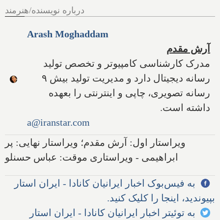
درباره نویسنده/هنرمند
Arash Moghaddam
آرش مقدم
مدرک کارشناسی کامپیوتر و تخصص تولید
رسانه دیجیتال دارد و مدیریت تولید بیش ۹
رسانه تصویری، چاپی و اینترنتی را بعهده
داشته است.
a@iranstar.com
ویراستار اول: آرش مقدم؛ ویراستار نهایی: پر
ابراهیمی - ویراستاری موقت: عباس حسنلو
به فیس‌بوک اخبار ایرانیان کانادا - ایران استار
بپیوندید، اینجا را کلیک کنید.
به توئیتر اخبار ایرانیان کانادا - ایران استار