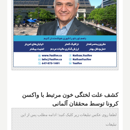
کشف علت لختگی خون مرتبط با واکسن
کرونا توسط محققان آلمانی
لطفا روی عکس تبلیغات زیر کلیک کنید؛ ادامه مطلب پس از این
تبلیغات