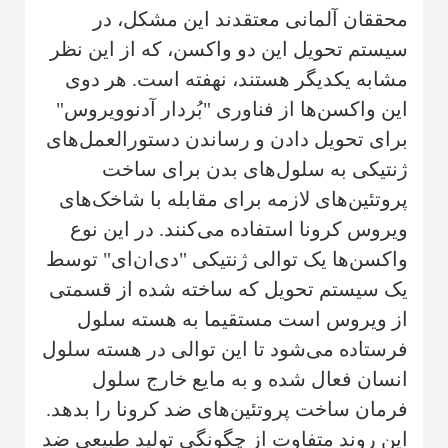
محققان آلمانی معتقدند این مشکل، در
سیستم تحویل این دو واکسن، که از این نظر
مشابه یکدیگر هستند، نهفته است. هر دوی
این واکسن‌ها از فناوری "بُردار آدنوویروس"
برای تحویل دادن و رساندن دستورالعمل‌های
ژنتیکی به سلول‌های بدن برای ساخت
پروتئین‌های لازمه برای مقابله با شاخک‌های
ویروس کرونا استفاده می‌کنند. در این نوع
واکسن‌ها یک توالی ژنتیکی "دی‌ان‌ای" توسط
یک سیستم تحویل که ساخته شده از قسمتی
از ویروس است مستقیما به هسته سلول
فرستاده می‌شود تا این توالی در هسته سلول
انسان فعال شده و به مایع خارج سلول
فرمان ساخت پروتئین‌های ضد کرونا را بدهد.
این روند متفاوت از چگونگی تولید طبیعی ضد