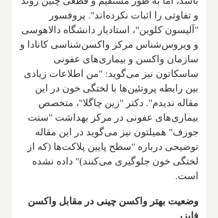
باشد، اما به طور مستقیم و قطعی چنین روند
و تفاوتی را اثبات نکرده‌اند". پروفسور
"آلیسون کلوین"، استادیار دانشگاه دالاهوسی
و ویروس‌شناس مرکز واکسن‌شناسی کانادا و
سازمان واکسن و بیماری‌های عفونی
ساسکاتون نیز می‌گوید: "من اطلاعات زیادی
بین رابطه پروتئین‌ها با لختگی خون در این
مقاله ندیدم". دکتر "زین چاگلا"، متخصص
بیماری‌های عفونی در مرکز بهداشت "سنت
جوزف" همیلتون نیز می‌گوید در این مقاله
توضیحی درباره "سطح پایین پلاکت‌ها (که از
لختگی خون جلوگیری می‌کنند)" داده نشده
است.
وضعیت بهتر واکسن چینی در مقابل واکسن
فایزر