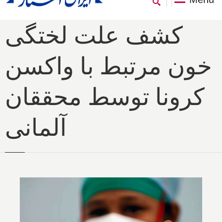
کشف علت لختگی
خون مرتبط با واکسن
کرونا توسط محققان
آلمانی