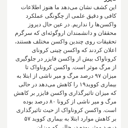
این کشف نشان می‌دهد ما هنوز اطلاعات
کافی و دقیق علمی از چگونگی عملکرد
واکسن‌ها را نداریم. در عین حال دیروز
محققان و دانشمندان اروگوئه‌ای که سرگرم
تحقیقات روی چندین واکسن مختلف هستند،
اعلان کردند که واکسن چینی کرونای
کروناواک بیش از واکسن فایزر در جلوگیری
از مرگ موثر است. واکسن کروناواک تا
میزان ۹۷ درصد مرگ و میر ناشی از ابتلا به
بیماری کووید۱۹ را کاهش می‌دهد در حالی
که میزان تاثیرگذاری واکسن فایزر بر کاهش
مرگ و میر ناشی از کرونا ۸۰ درصد بوده
است. واکسن کروناواک از حیث تاثیر‌گذاری
بر کاهش موارد ابتلا به بیماری کووید ۵۷
درصد موثر بوده در حالی که میزان