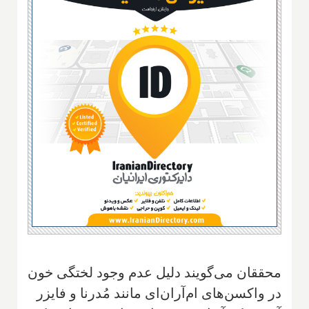
محققان می‌گویند دلیل عدم وجود لختگی خون
در واکسن‌های ام‌آر‌ان‌ای مانند مُدرنا و فایزر