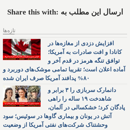
Share this with: ارسال این مطلب به
تازه‌ها
افزایش دزدی از مغازه‌ها در
کانادا و افت صادرات به آمریکا؛
توافق تنگه هرمز در قدم آخر و
آماده اعلان است؛ تقریبا تمامی موشک‌های دوربرد و
۸۰% پدافند آمریکا صرف ایران شده
دانمارک سربازی را ۳ برابر و
شاهدخت ۱۹ ساله را راهی
پادگان کرد؛ خشکسالی در آلمان،
آتش در یونان و بیماری گاوها در سوئیس؛ سود
وحشتناک شرکت‌های نفتی آمریکا از وضعیت