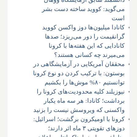
می‌گوید: کووید ساخته دست بشر
است
کانادا میلیون‌ها دوز واکسن کووید
گرانقیمت را دور می‌ریزد؛ صدها
کانادایی که این هفته‌ها با کرونا
می‌میرند چه کسانی هستند؟
محققان آمریکایی در آزمایشگاهی در
بوستون: با ترکیب کردن دو نوع کرونا
توانستیم ۸۰% موش‌ها را بکشیم
نیوزیلند کلیه محدودیت‌های کرونا را
برداشت؛ کانادا: هر سه ماه یکبار
واکسنی که ویروسش نیست را بزنید
کرونا با اومیکرون برگشت؛ اسرائیل:
دوزهای تقویتی ۳ ماه اثر دارند؛