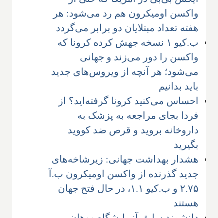
واکسن اومیکرون هم رد می‌شود: هر
هفته تعداد مبتلایان دو برابر می‌گردد
ب.کیو ۱ نسخه جهش کرده کرونا که
واکسن را دور می‌زند و جهانی
می‌شود؛ هر آنچه از ویروس‌های جدید
باید بدانیم
احساس می‌کنید کرونا گرفته‌اید؟ از
فردا بجای مراجعه به پزشک به
داروخانه بروید و قرص ضد کووید
بگیرید
هشدار بهداشت جهانی: زیرشاخه‌های
جدید گذرنده از واکسن اومیکرون ب.آ
۲.۷۵ و ب.کیو ۱.۱، در حال فتح جهان
هستند
دانشمند سابق آزمایشگاه ووهان