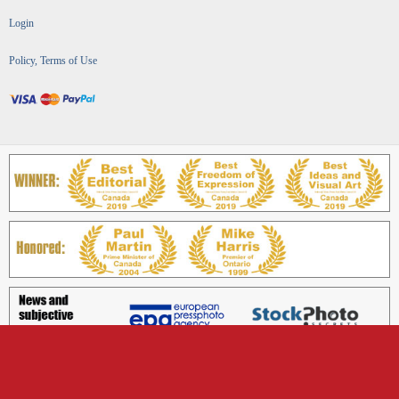
Login
Policy, Terms of Use
Copyright © Best Iranian Persian Canadian news ads media magazine بهترین رسانه ایرانی
کانادایی اخبار آگهی ایرانیان, 2026