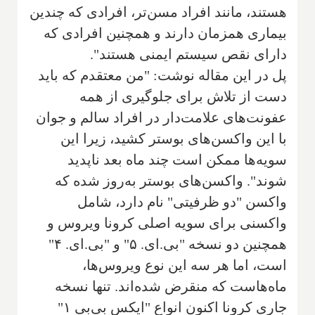
هستند، مانند افراد مسن‌تر، افرادی که چندین
بیماری همزمان دارند و همچنین افرادی که
دارای نقص سیستم ایمنی هستند".‌
پل ‌در این مقاله نوشت: "‌من معتقدم که باید
‌دست از تلاش برای جلوگیری از همه
عفونت‌های علامت‌دار در افراد سالم و جوان
‌با ‌این ‌واکسن‌های بوستر کشید، زیرا این‌
سویه‌ها‌ ممکن است چند ماه بعد ناپدید
‌شوند".‌ واکسن‌های بوستر به‌روز شده که
‌واکسن "دو ظرفیتی" نام دارد، شامل
واکسنی برای سویه اصلی کرونا ویروس و
همچنین دو نسخه "بی.ای. ۵" و "بی.ای. ۴"
است، اما هر سه این نوع ویروس‌ها،
ماه‌هاست که منقرض شده‌اند. تنها نسخه
جاری کرونا اکنون انواع "ایکس بی‌بی ۱"