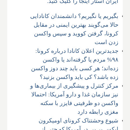
ایران استار اینجا را کلیک کنید.
بگیریم یا نگیریم؟ دانشمندان کانادایی
حالا می‌گویند بهترین ایمنی در مقابل
کرونا، گرفتن کووید و سپس واکسن
زدن است
جدیدترین اعلان کانادا درباره کرونا:
۹۸% مردم یا گرفته‌اند یا واکسن
زده‌اند؛ هر کسی باید چند دوز واکسن
زده باشد؟ کی باید واکسن بزنید؟
مرکز کنترل و پیشگیری از بیماری‌ها و
نیز سازمان غذا و دارو آمریکا: احتمالا
واکسن دو ظرفیتی فایزر با سکته
مغزی رابطه دارد
شیوع وحشتناک کرونای اومیکرون
ایکس بی‌بی در آمریکا که حتی از