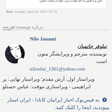
نکن و با تغییر به نام خودت نزن، خودت زحمت بکش!
Date
:
Tuesday, April 18, 2023 - 07:15
درباره نویسنده/هنرمند
Nilo Janami
نیلوفر جانمیان
نویسنده، مترجم و ویرایشگر متون
است
niloofar_1361@yahoo.com
ویراستار اول: آرش مقدم؛ ویراستار نهایی: پر
ابراهیمی - ویراستاری موقت: عباس حسنلو
به فیس‌بوک اخبار ایرانیان کانادا - ایران استار
بپیوندید، اینجا را کلیک کنید.