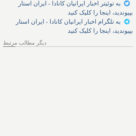
به توئیتر اخبار ایرانیان کانادا - ایران استار
بپیوندید، اینجا را کلیک کنید
به تلگرام اخبار ایرانیان کانادا - ایران استار
بپیوندید، اینجا را کلیک کنید
دیگر مطالب مرتبط
مجلس آمریکا: سازمان سیا
سعی کرده به تحلیلگران پول
بدهد تا یافته‌های نشت کووید از
آزمایشگاه را پنهان کنند