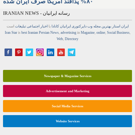
۸۰% پدافند آمریکا صرف ایران شده
IRANIAN NEWS - رسانه ایرانیان
ایران استار
بهترین
مجله
وب
دایرکتوری
ایرانیان کانادا
با
اخبار
اجتماعی
تبلیغات
است
Iran Star
is
best Iranian Persian
News
,
advertising
in
Magazine
,
online
,
Social Business
,
Web
,
Directory
Newspaper & Magazine Services
Advertisement and Marketing
Social Media Services
Website Services