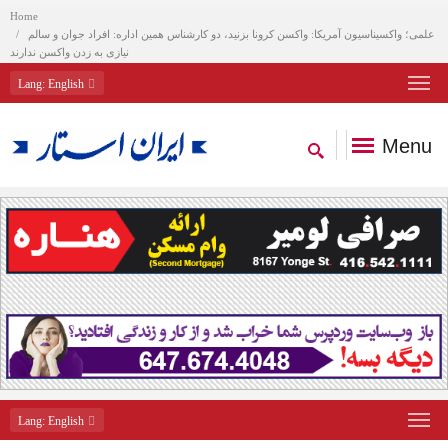
Home
علمی؛ واکسیناسیون آمریکا: واکسن کرونا بزنید، دو کارشناس همین اداره: افراد جوان و سالم
نیازی به زدن واکسن ندارند
Lang
: English
Menu
Lang
: English