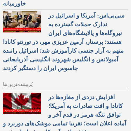
خاورمیانه
سی‌بی‌اس: آمریکا و اسرائیل در
تدارک حملات گسترده به
نیروگاه‌ها و پالایشگاه‌های ایران
هستند؛ پرستار، آرمین عزیزی مهر، در تورنتو کانادا
متهم به آزار جنسی کارآموزش شد؛ اسرائیل راننده
آمبولانس و انگلیس شهروند انگلیسی-آذربایجانی
جاسوس ایران را دستگیر کردند
پُربیننده‌ترین‌ها
افزایش دزدی از مغازه‌ها در
کانادا و افت صادرات به آمریکا؛
توافق تنگه هرمز در قدم آخر و
آماده اعلان است؛ تقریبا تمامی موشک‌های دوربرد و