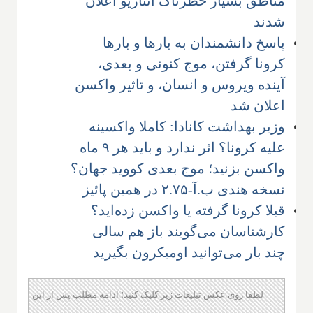
مناطق بسیار خطرناک انتاریو اعلان
شدند
پاسخ دانشمندان به بارها و بارها
کرونا گرفتن، موج کنونی و بعدی،
آینده ویروس و انسان، و تاثیر واکسن
اعلان شد
وزیر بهداشت کانادا: کاملا واکسینه
علیه کرونا؟ اثر ندارد و باید هر ۹ ماه
واکسن بزنید؛ موج بعدی کووید جهان؟
نسخه هندی ب.آ-۲.۷۵ در همین پائیز
قبلا کرونا گرفته یا واکسن زده‌اید؟
کارشناسان می‌گویند باز هم سالی
چند بار می‌توانید اومیکرون بگیرید
لطفا روی عکس تبلیغات زیر کلیک کنید؛ ادامه مطلب پس از این