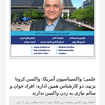
علمی؛ واکسیناسیون آمریکا: واکسن کرونا
بزنید، دو کارشناس همین اداره: افراد جوان و
سالم نیازی به زدن واکسن ندارند
لطفا روی عکس تبلیغات زیر کلیک کنید؛ ادامه مطلب پس از این