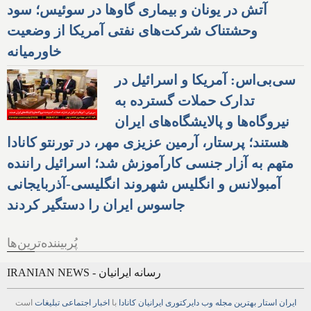
آتش در یونان و بیماری گاوها در سوئیس؛ سود
وحشتناک شرکت‌های نفتی آمریکا از وضعیت
خاورمیانه
سی‌بی‌اس: آمریکا و اسرائیل در
تدارک حملات گسترده به
نیروگاه‌ها و پالایشگاه‌های ایران
هستند؛ پرستار، آرمین عزیزی مهر، در تورنتو کانادا
متهم به آزار جنسی کارآموزش شد؛ اسرائیل راننده
آمبولانس و انگلیس شهروند انگلیسی-آذربایجانی
جاسوس ایران را دستگیر کردند
پُربیننده‌ترین‌ها
IRANIAN NEWS - رسانه ایرانیان
ایران استار
بهترین
مجله
وب
دایرکتوری
ایرانیان کانادا
با
اخبار
اجتماعی
تبلیغات
است