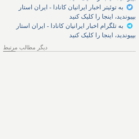
به توئیتر اخبار ایرانیان کانادا - ایران استار
بپیوندید، اینجا را کلیک کنید
به تلگرام اخبار ایرانیان کانادا - ایران استار
بپیوندید، اینجا را کلیک کنید
دیگر مطالب مرتبط
مجلس آمریکا: سازمان سیا
سعی کرده به تحلیلگران پول
بدهد تا یافته‌های نشت کووید از
آزمایشگاه را پنهان کنند