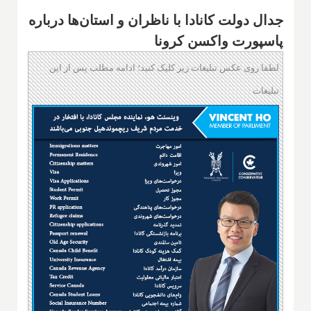
جدال دولت کانادا با ناظران و استان‌ها درباره
پاسپورت واکسن کرونا
لطفا روی عکس تبلیغات زیر کلیک کنید؛ ادامه مطلب پس از این
تبلیغات