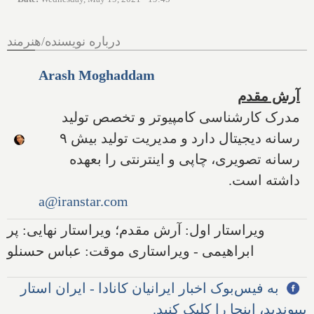
درباره نویسنده/هنرمند
Arash Moghaddam
آرش مقدم
مدرک کارشناسی کامپیوتر و تخصص تولید
رسانه دیجیتال دارد و مدیریت تولید بیش ۹
رسانه تصویری، چاپی و اینترنتی را بعهده
داشته است.
a@iranstar.com
ویراستار اول: آرش مقدم؛ ویراستار نهایی: پر
ابراهیمی - ویراستاری موقت: عباس حسنلو
به فیس‌بوک اخبار ایرانیان کانادا - ایران استار
بپیوندید، اینجا را کلیک کنید.