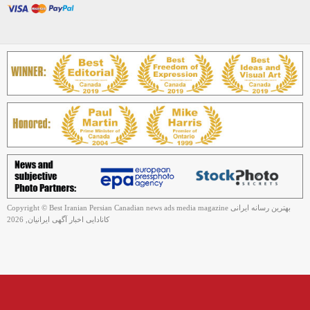
Copyright © Best Iranian Persian Canadian news ads media magazine بهترین رسانه ایرانی
کانادایی اخبار آگهی ایرانیان, 2026