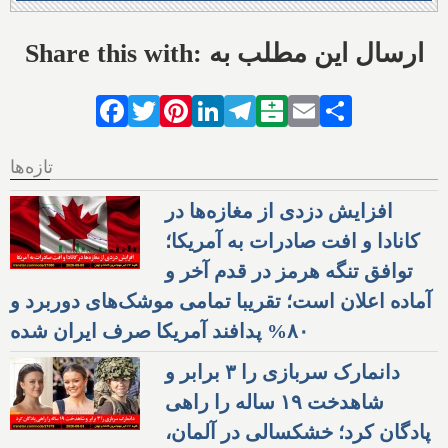
Share this with: ارسال این مطلب به
Facebook
Twitter
Pinterest
LinkedIn
Telegram
Balatarin
Email
Share
تازه‌ها
افزایش دزدی از مغازه‌ها در
کانادا و افت صادرات به آمریکا؛
توافق تنگه هرمز در قدم آخر و
آماده اعلان است؛ تقریبا تمامی موشک‌های دوربرد و
۸۰% پدافند آمریکا صرف ایران شده
دانمارک سربازی را ۳ برابر و
شاهدخت ۱۹ ساله را راهی
پادگان کرد؛ خشکسالی در آلمان،