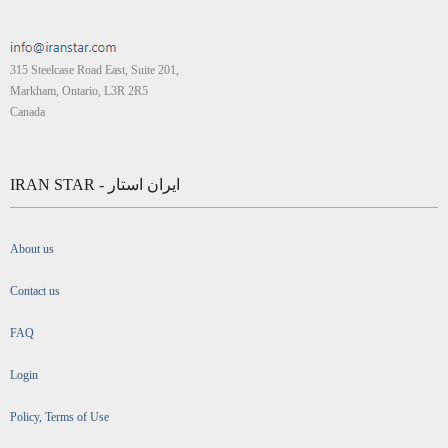
315 Steelcase Road East, Suite 201,
Markham, Ontario, L3R 2R5
Canada
IRAN STAR - ایران استار
About us
Contact us
FAQ
Login
Policy, Terms of Use