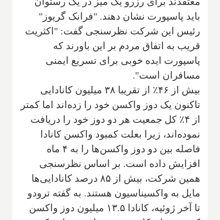
معتقدند برای رزرو یک میز در یک رستوان
باید پاسپورت نشان دهند. "فرانک گریوز"
رئیس این شرکت نظرسنجی گفت: "اکثریت
قریب به اتفاق مردم بر این باورند که
پاسپورت ایده خوبی برای تسریع ایمنی
مسافران است".
بیش از ۴۶٪ از تقریبا ۳۸ میلیون کانادایی
تاکنون یک دوز واکسن خود را زده‌اند اما کمتر
از ۴٪ کل جمعیت هر دو دوز خود را دریافت
نموده‌اند، زیرا بعلت کمبود واکسن کانادا
فاصله بین دو دوز واکسن‌ها را به ۴ ماه
افزایش داده است. بر اساس نظرسنجی
همین شرکت، بیش از ۸۵ درصد کانادایی‌ها
مایل به واکسیناسیون هستند. به گفته ترودو
تا آخر ژوئیه، کانادا ۱۳.۵ میلیون دوز واکسن