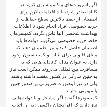
اگر پاسپورت‌های واکسیناسیون کرونا در
کانادا صادر شود، باید اقدامات لازم برای
اطمینان از حفظ بالاترین سطح حفاظت از
حریم خصوصی افراد انجام شود تا اطلاعات
بهداشت شخصی آنها فاش نگردد. کمیسرهای
حفظ حریم خصوصی می‌گویند دولت‌ها باید
اطمینان حاصل کنند و نیز اطمینان دهند که
مبنای قانونی برای اثبات واکسیناسیون وجود
دارد. به عنوان مثال، كانادايی‌هایی كه به
مسافرت بين‌المللی می‌روند ممكن است نياز
به چنین مدرکی در کشور مقصد داشته باشند
ولی در غیر اینصورت ضرورتی بر صدور چنین
پاسپورتی ندارند.
کمیسونر‌ها گفتند اگر مشاغل و یا دولت‌هایی
نیاز دارند که افرادشان واکسن زدن را اثبات